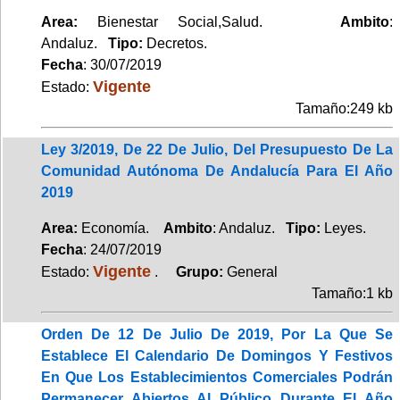
Area:
Bienestar Social,Salud.
Ambito
:
Andaluz.
Tipo:
Decretos.
Fecha
: 30/07/2019
Vigente
Estado:
Tamaño:249 kb
Ley 3/2019, De 22 De Julio, Del Presupuesto De La
Comunidad Autónoma De Andalucía Para El Año
2019
Area:
Economía.
Ambito
: Andaluz.
Tipo:
Leyes.
Fecha
: 24/07/2019
Vigente
Estado:
.
Grupo:
General
Tamaño:1 kb
Orden De 12 De Julio De 2019, Por La Que Se
Establece El Calendario De Domingos Y Festivos
En Que Los Establecimientos Comerciales Podrán
Permanecer Abiertos Al Público Durante El Año