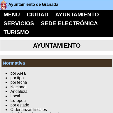
Ayuntamiento de Granada
MENU
CIUDAD
AYUNTAMIENTO
SERVICIOS
SEDE ELECTRÓNICA
TURISMO
AYUNTAMIENTO
Normativa
por Área
por tipo
por fecha
Nacional
Andaluza
Local
Europea
por estado
Ordenanzas fiscales