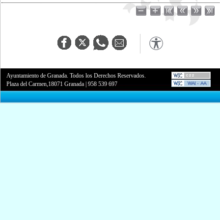
Ayuntamiento de Granada. Todos los Derechos Reservados.
Plaza del Carmen,18071 Granada
|
958 539 697