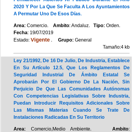
2020 Y Por La Que Se Faculta A Los Ayuntamientos
A Permutar Uno De Esos Días.
Area:
Comercio.
Ambito
: Andaluz.
Tipo:
Orden.
Fecha
: 19/07/2019
Vigente
Estado:
.
Grupo:
General
Tamaño:4 kb
Ley 21/1992, De 16 De Julio, De Industria, Establece
En Su Artículo 12.5, Que Los Reglamentos De
Seguridad Industrial De Ámbito Estatal Se
Aprobarán Por El Gobierno De La Nación, Sin
Perjuicio De Que Las Comunidades Autónomas
Con Competencias Legislativas Sobre Industria,
Puedan Introducir Requisitos Adicionales Sobre
Las Mismas Materias Cuando Se Trate De
Instalaciones Radicadas En Su Territorio
Area:
Comercio,Medio Ambiente.
Ambito
: