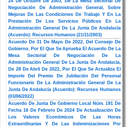
24 De Octubre De 2003, De La Mesa Sectorial De
Negociación De Administración General, Sobre
Mejoras De Las Condiciones De Trabajo Y En La
Prestación De Los Servicios Públicos En La
Administración General De La Junta De Andalucía
(Acuerdo): Recursos Humanos (21/11/2003)
Acuerdo De 31 De Mayo De 2022, Del Consejo De
Gobierno, Por El Que Se Aprueba El Acuerdo De La
Mesa Sectorial De Negociación De La
Administración General De La Junta De Andalucía,
De 28 De Abril De 2022, Por El Que Se Actualiza El
Importe Del Premio De Jubilación Del Personal
Funcionario De La Administración General De La
Junta De Andalucía (Acuerdo): Recursos Humanos
(03/06/2022)
Acuerdo De Junta De Gobierno Local Núm. 191 De
Fecha 16 De Febrero De 2024 De Actualización De
Los Valores Económicos De Las Horas
Extraordinarias Y De Las Indemnizaciones Por