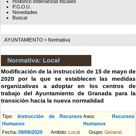
Histórico ordenanzas fiscales
P.G.O.U.
Novedades
Buscar
AYUNTAMIENTO >
Normativa
Normativa: Local
Modificación de la instrucción de 15 de mayo de
2020 por la que se establecen las medidas
organizativas a adoptar en los centros de
trabajo del Ayuntamiento de Granada para la
transición hacia la nueva normalidad
Tipo:
Instrucción de Recursos
Area:
Recursos
Humanos
Humanos
Fecha:
09/06/2020
Ambito:
Local
Grupo:
General