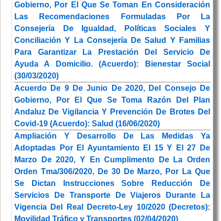
Gobierno, Por El Que Se Toman En Consideración
Las Recomendaciones Formuladas Por La
Consejería De Igualdad, Políticas Sociales Y
Conciliación Y La Consejería De Salud Y Familias
Para Garantizar La Prestación Del Servicio De
Ayuda A Domicilio. (Acuerdo): Bienestar Social
(30/03/2020)
Acuerdo De 9 De Junio De 2020, Del Consejo De
Gobierno, Por El Que Se Toma Razón Del Plan
Andaluz De Vigilancia Y Prevención De Brotes Del
Covid-19 (Acuerdo): Salud (16/06/2020)
Ampliación Y Desarrollo De Las Medidas Ya
Adoptadas Por El Ayuntamiento El 15 Y El 27 De
Marzo De 2020, Y En Cumplimento De La Orden
Orden Tma/306/2020, De 30 De Marzo, Por La Que
Se Dictan Instrucciones Sobre Reducción De
Servicios De Transporte De Viajeros Durante La
Vigencia Del Real Decreto-Ley 10/2020 (Decretos):
Movilidad Tráfico y Transportes (02/04/2020)