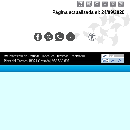
Página actualizada el: 24/09/2020
Ayuntamiento de Granada. Todos los Derechos Reservados.
Plaza del Carmen,18071 Granada
|
958 539 697