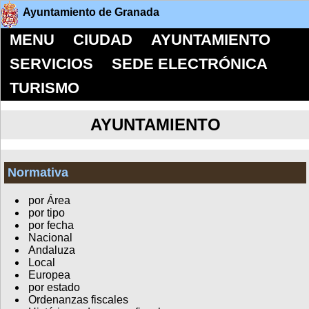
Ayuntamiento de Granada
MENU
CIUDAD
AYUNTAMIENTO
SERVICIOS
SEDE ELECTRÓNICA
TURISMO
AYUNTAMIENTO
Normativa
por Área
por tipo
por fecha
Nacional
Andaluza
Local
Europea
por estado
Ordenanzas fiscales