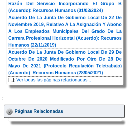
Razón Del Servicio Incorporando El Grupo B
(Acuerdo): Recursos Humanos (01/03/2024)
Acuerdo De La Junta De Gobierno Local De 22 De
Noviembre 2019, Relativo A La Asignación Y Abono
A Los Empleados Municipales Del Grado De La
Carrera Profesional Horizontal (Acuerdo): Recursos
Humanos (22/11/2019)
Acuerdo De La Junta De Gobierno Local De 29 De
Octubre De 2020 Modificado Por Otro De 28 De
Mayo De 2021 (Protocolo Regulación Teletrabajo)
(Acuerdo): Recursos Humanos (28/05/2021)
[...]
: Ver todas las páginas relacionadas...
;
Páginas Relacionadas