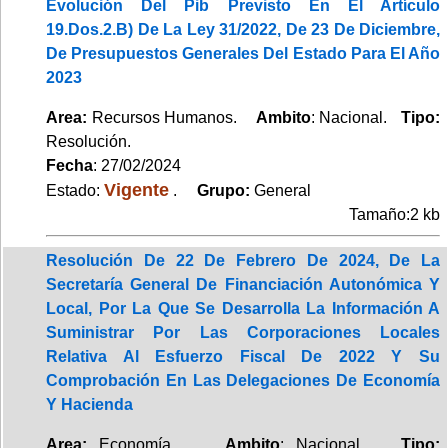
Evolución Del Pib Previsto En El Artículo
19.Dos.2.B) De La Ley 31/2022, De 23 De Diciembre,
De Presupuestos Generales Del Estado Para El Año
2023
Area:
Recursos Humanos.
Ambito
: Nacional.
Tipo:
Resolución.
Fecha
: 27/02/2024
Vigente
Estado:
.
Grupo:
General
Tamaño:2 kb
Resolución De 22 De Febrero De 2024, De La
Secretaría General De Financiación Autonómica Y
Local, Por La Que Se Desarrolla La Información A
Suministrar Por Las Corporaciones Locales
Relativa Al Esfuerzo Fiscal De 2022 Y Su
Comprobación En Las Delegaciones De Economía
Y Hacienda
Area:
Economía.
Ambito
: Nacional.
Tipo: