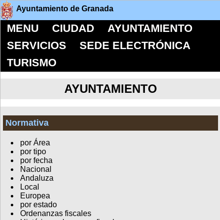
Ayuntamiento de Granada
MENU
CIUDAD
AYUNTAMIENTO
SERVICIOS
SEDE ELECTRÓNICA
TURISMO
AYUNTAMIENTO
Normativa
por Área
por tipo
por fecha
Nacional
Andaluza
Local
Europea
por estado
Ordenanzas fiscales