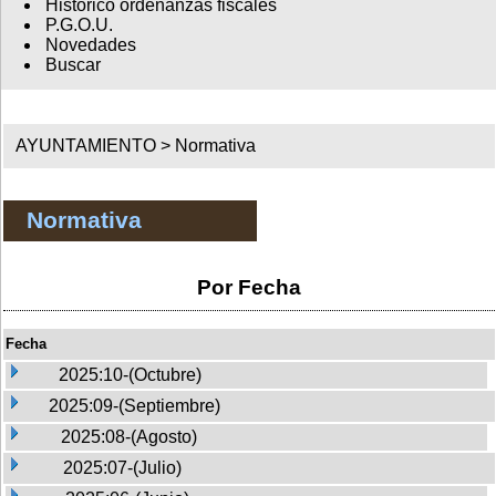
Histórico ordenanzas fiscales
P.G.O.U.
Novedades
Buscar
AYUNTAMIENTO >
Normativa
Normativa
Por Fecha
Fecha
2025:10-(Octubre)
2025:09-(Septiembre)
2025:08-(Agosto)
2025:07-(Julio)