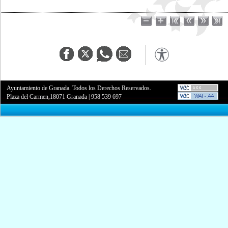
Ayuntamiento de Granada. Todos los Derechos Reservados.
Plaza del Carmen,18071 Granada
|
958 539 697