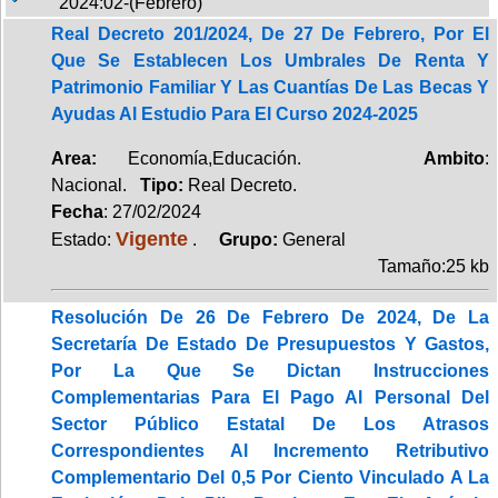
2024:02-(Febrero)
Real Decreto 201/2024, De 27 De Febrero, Por El
Que Se Establecen Los Umbrales De Renta Y
Patrimonio Familiar Y Las Cuantías De Las Becas Y
Ayudas Al Estudio Para El Curso 2024-2025
Area:
Economía,Educación.
Ambito
:
Nacional.
Tipo:
Real Decreto.
Fecha
: 27/02/2024
Vigente
Estado:
.
Grupo:
General
Tamaño:25 kb
Resolución De 26 De Febrero De 2024, De La
Secretaría De Estado De Presupuestos Y Gastos,
Por La Que Se Dictan Instrucciones
Complementarias Para El Pago Al Personal Del
Sector Público Estatal De Los Atrasos
Correspondientes Al Incremento Retributivo
Complementario Del 0,5 Por Ciento Vinculado A La