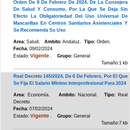
Orden De 9 De Febrero De 2024, De La Consejera
De Salud Y Consumo, Por La Que Se Deja Sin
Efecto La Obligatoriedad Del Uso Universal De
Mascarillas En Centros Sanitarios Asistenciales Y
Se Recomienda Su Uso
Area:
Salud.
Ambito
: Andaluz.
Tipo:
Orden.
Fecha
: 09/02/2024
Vigente
Estado:
.
Grupo:
General
Tamaño:1 kb
Real Decreto 145/2024, De 6 De Febrero, Por El Que
Se Fija El Salario Mínimo Interprofesional Para 2024
Area:
Economía.
Ambito
: Nacional.
Tipo:
Real
Decreto.
Fecha
: 07/02/2024
Vigente
Estado:
.
Grupo:
General
Tamaño:7 kb