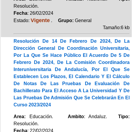
Resolución.
Fecha
: 26/02/2024
Vigente
Estado:
.
Grupo:
General
Tamaño:6 kb
Resolución De 14 De Febrero De 2024, De La
Dirección General De Coordinación Universitaria,
Por La Que Se Hace Público El Acuerdo De 5 De
Febrero De 2024, De La Comisión Coordinadora
Interuniversitaria De Andalucía, Por El Que Se
Establecen Los Plazos, El Calendario Y El Cálculo
De Notas De Las Pruebas De Evaluación De
Bachillerato Para El Acceso A La Universidad Y De
Las Pruebas De Admisión Que Se Celebrarán En El
Curso 2023/2024
Area:
Educación.
Ambito
: Andaluz.
Tipo:
Resolución.
Fecha
: 22/02/2024