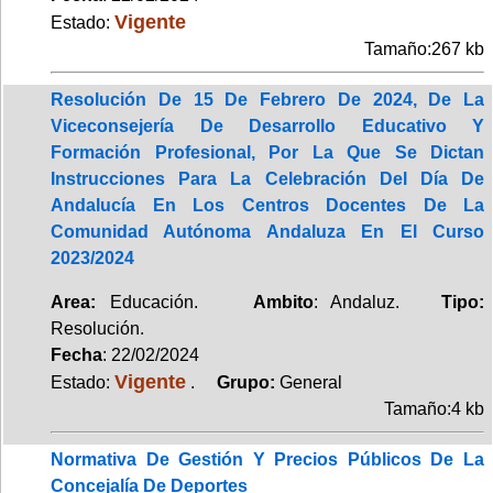
Vigente
Estado:
Tamaño:267 kb
Resolución De 15 De Febrero De 2024, De La
Viceconsejería De Desarrollo Educativo Y
Formación Profesional, Por La Que Se Dictan
Instrucciones Para La Celebración Del Día De
Andalucía En Los Centros Docentes De La
Comunidad Autónoma Andaluza En El Curso
2023/2024
Area:
Educación.
Ambito
: Andaluz.
Tipo:
Resolución.
Fecha
: 22/02/2024
Vigente
Estado:
.
Grupo:
General
Tamaño:4 kb
Normativa De Gestión Y Precios Públicos De La
Concejalía De Deportes