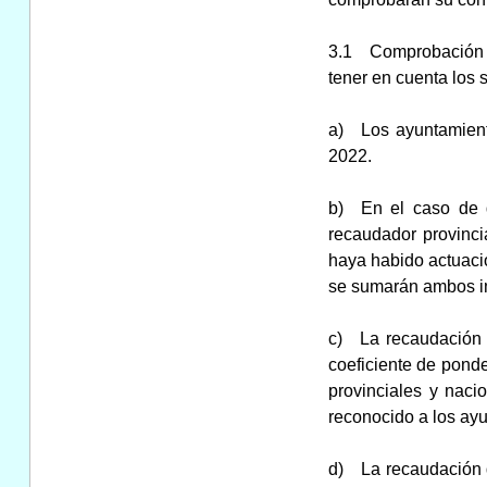
3.1 Comprobación de
tener en cuenta los 
a) Los ayuntamiento
2022.
b) En el caso de q
recaudador provinci
haya habido actuacio
se sumarán ambos i
c) La recaudación d
coeficiente de ponde
provinciales y nac
reconocido a los ayu
d) La recaudación d