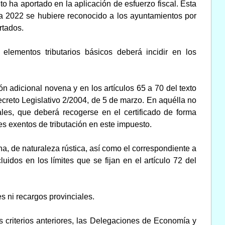
to ha aportado en la aplicación de esfuerzo fiscal. Esta
a 2022 se hubiere reconocido a los ayuntamientos por
rtados.
lementos tributarios básicos deberá incidir en los
n adicional novena y en los artículos 65 a 70 del texto
creto Legislativo 2/2004, de 5 de marzo. En aquélla no
ales, que deberá recogerse en el certificado de forma
s exentos de tributación en este impuesto.
a, de naturaleza rústica, así como el correspondiente a
uidos en los límites que se fijan en el artículo 72 del
es ni recargos provinciales.
 criterios anteriores, las Delegaciones de Economía y