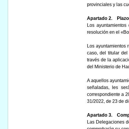
provinciales y las c
Apartado 2. Plazo 
Los ayuntamientos d
resolución en el «Bo
Los ayuntamientos re
caso, del titular d
través de la aplicac
del Ministerio de Ha
A aquellos ayuntamie
señaladas, les será
correspondiente a 20
31/2022, de 23 de d
Apartado 3. Compro
Las Delegaciones de
comprobarán su conte