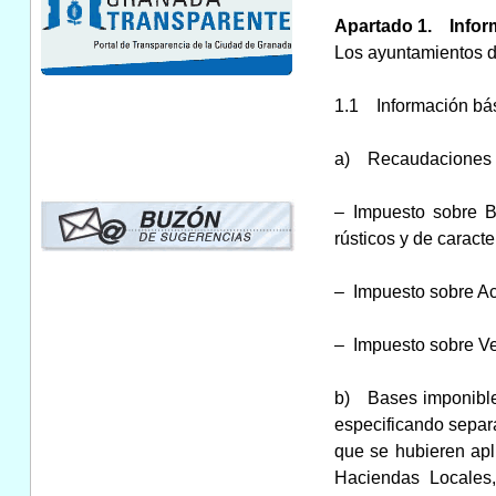
Apartado 1. Inform
Los ayuntamientos de
1.1 Información bási
a) Recaudaciones líq
– Impuesto sobre B
rústicos y de caracte
– Impuesto sobre Ac
– Impuesto sobre Ve
b) Bases imponibles
especificando separ
que se hubieren apl
Haciendas Locales,