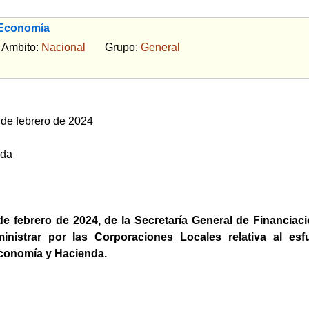
 Economía
bito:
Nacional
Grupo:
General
de febrero de 2024
nda
e febrero de 2024, de la Secretaría General de Financiaci
inistrar por las Corporaciones Locales relativa al e
conomía y Hacienda.