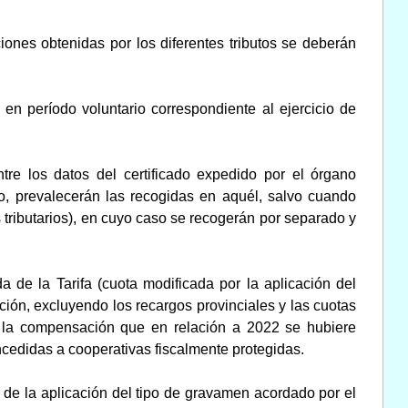
nes obtenidas por los diferentes tributos se deberán
en período voluntario correspondiente al ejercicio de
re los datos del certificado expedido por el órgano
to, prevalecerán las recogidas en aquél, salvo cuando
tributarios), en cuyo caso se recogerán por separado y
a de la Tarifa (cuota modificada por la aplicación del
ción, excluyendo los recargos provinciales y las cuotas
e la compensación que en relación a 2022 se hubiere
ncedidas a cooperativas fiscalmente protegidas.
de la aplicación del tipo de gravamen acordado por el