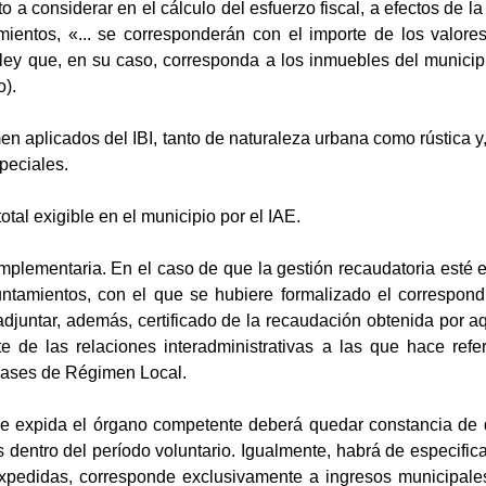
a considerar en el cálculo del esfuerzo fiscal, a efectos de la d
mientos, «... se corresponderán con el importe de los valore
 ley que, en su caso, corresponda a los inmuebles del municip
o).
 aplicados del IBI, tanto de naturaleza urbana como rústica y,
speciales.
otal exigible en el municipio por el IAE.
plementaria. En el caso de que la gestión recaudatoria esté e
ntamientos, con el que se hubiere formalizado el correspon
adjuntar, además, certificado de la recaudación obtenida por aq
e de las relaciones interadministrativas a las que hace refer
Bases de Régimen Local.
 expida el órgano competente deberá quedar constancia de q
dentro del período voluntario. Igualmente, habrá de especifica
 expedidas, corresponde exclusivamente a ingresos municipale