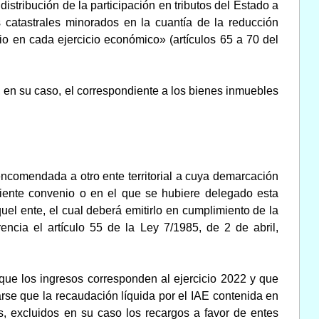
istribución de la participación en tributos del Estado a
s catastrales minorados en la cuantía de la reducción
io en cada ejercicio económico» (artículos 65 a 70 del
 en su caso, el correspondiente a los bienes inmuebles
ncomendada a otro ente territorial a cuya demarcación
diente convenio o en el que se hubiere delegado esta
uel ente, el cual deberá emitirlo en cumplimiento de la
encia el artículo 55 de la Ley 7/1985, de 2 de abril,
ue los ingresos corresponden al ejercicio 2022 y que
rse que la recaudación líquida por el IAE contenida en
s, excluidos en su caso los recargos a favor de entes