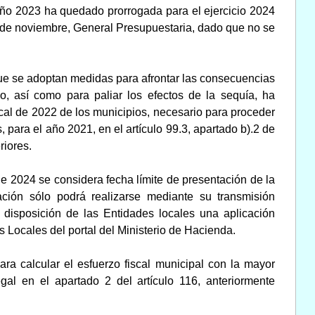
año 2023 ha quedado prorrogada para el ejercicio 2024
6 de noviembre, General Presupuestaria, dado que no se
 que se adoptan medidas para afrontar las consecuencias
o, así como para paliar los efectos de la sequía, ha
iscal de 2022 de los municipios, necesario para proceder
s, para el año 2021, en el artículo 99.3, apartado b).2 de
riores.
 de 2024 se considera fecha límite de presentación de la
ación sólo podrá realizarse mediante su transmisión
a disposición de las Entidades locales una aplicación
s Locales del portal del Ministerio de Hacienda.
ara calcular el esfuerzo fiscal municipal con la mayor
egal en el apartado 2 del artículo 116, anteriormente