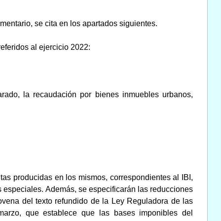
entario, se cita en los apartados siguientes.
feridos al ejercicio 2022:
arado, la recaudación por bienes inmuebles urbanos,
as producidas en los mismos, correspondientes al IBI,
s especiales. Además, se especificarán las reducciones
novena del texto refundido de la Ley Reguladora de las
marzo, que establece que las bases imponibles del