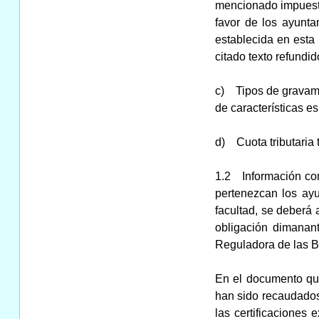
mencionado impuesto 
favor de los ayunta
establecida en esta
citado texto refundid
c) Tipos de gravamen
de características e
d) Cuota tributaria t
1.2 Información com
pertenezcan los ayu
facultad, se deberá 
obligación dimanant
Reguladora de las 
En el documento que
han sido recaudados 
las certificaciones