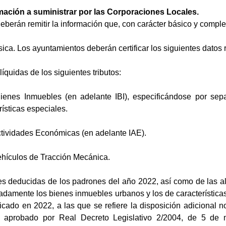
ación a suministrar por las Corporaciones Locales.
berán remitir la información que, con carácter básico y complem
ca. Los ayuntamientos deberán certificar los siguientes datos re
uidas de los siguientes tributos:
ienes Inmuebles (en adelante IBI), especificándose por sep
rísticas especiales.
tividades Económicas (en adelante IAE).
hículos de Tracción Mecánica.
 deducidas de los padrones del año 2022, así como de las alt
adamente los bienes inmuebles urbanos y los de característica
icado en 2022, a las que se refiere la disposición adicional 
 aprobado por Real Decreto Legislativo 2/2004, de 5 de 