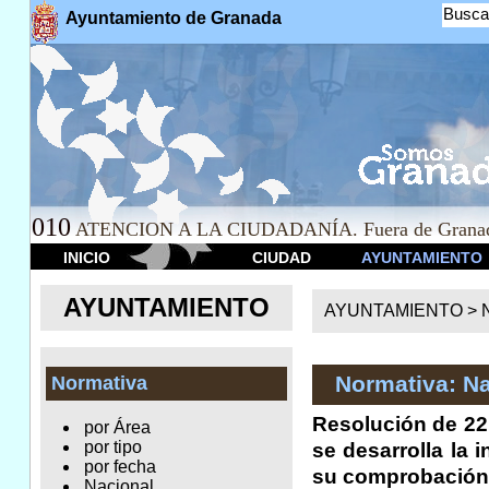
Busca
Ayuntamiento de Granada
010
ATENCION A LA CIUDADANÍA. Fuera de Granad
INICIO
CIUDAD
AYUNTAMIENTO
AYUNTAMIENTO
AYUNTAMIENTO >
Normativa: Na
Normativa
Resolución de 22 
por Área
por tipo
se desarrolla la 
por fecha
su comprobación 
Nacional