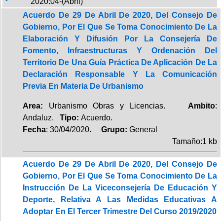
2020:04-(Abril)
Acuerdo De 29 De Abril De 2020, Del Consejo De
Gobierno, Por El Que Se Toma Conocimiento De La
Elaboración Y Difusión Por La Consejería De
Fomento, Infraestructuras Y Ordenación Del
Territorio De Una Guía Práctica De Aplicación De La
Declaración Responsable Y La Comunicación
Previa En Materia De Urbanismo
Area:
Urbanismo Obras y Licencias.
Ambito
:
Andaluz.
Tipo:
Acuerdo.
Fecha
: 30/04/2020.
Grupo:
General
Tamaño:1 kb
Acuerdo De 29 De Abril De 2020, Del Consejo De
Gobierno, Por El Que Se Toma Conocimiento De La
Instrucción De La Viceconsejería De Educación Y
Deporte, Relativa A Las Medidas Educativas A
Adoptar En El Tercer Trimestre Del Curso 2019/2020