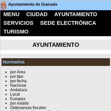
Ayuntamiento de Granada
MENU
CIUDAD
AYUNTAMIENTO
SERVICIOS
SEDE ELECTRÓNICA
TURISMO
AYUNTAMIENTO
Normativa
por Área
por tipo
por fecha
Nacional
Andaluza
Local
Europea
por estado
Ordenanzas fiscales