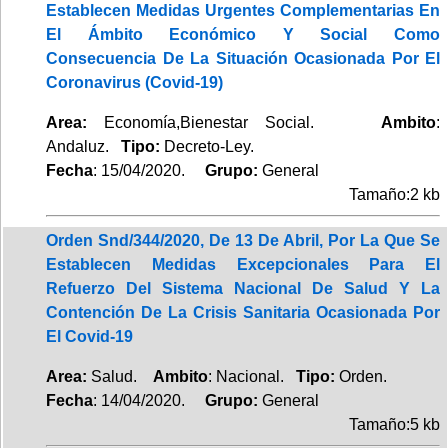
Establecen Medidas Urgentes Complementarias En
El Ámbito Económico Y Social Como
Consecuencia De La Situación Ocasionada Por El
Coronavirus (Covid-19)
Area:
Economía,Bienestar Social.
Ambito
:
Andaluz.
Tipo:
Decreto-Ley.
Fecha
: 15/04/2020.
Grupo:
General
Tamaño:2 kb
Orden Snd/344/2020, De 13 De Abril, Por La Que Se
Establecen Medidas Excepcionales Para El
Refuerzo Del Sistema Nacional De Salud Y La
Contención De La Crisis Sanitaria Ocasionada Por
El Covid-19
Area:
Salud.
Ambito
: Nacional.
Tipo:
Orden.
Fecha
: 14/04/2020.
Grupo:
General
Tamaño:5 kb