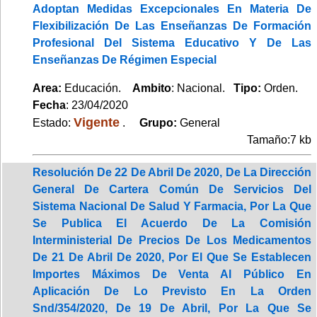
Adoptan Medidas Excepcionales En Materia De
Flexibilización De Las Enseñanzas De Formación
Profesional Del Sistema Educativo Y De Las
Enseñanzas De Régimen Especial
Area:
Educación.
Ambito
: Nacional.
Tipo:
Orden.
Fecha
: 23/04/2020
Vigente
Estado:
.
Grupo:
General
Tamaño:7 kb
Resolución De 22 De Abril De 2020, De La Dirección
General De Cartera Común De Servicios Del
Sistema Nacional De Salud Y Farmacia, Por La Que
Se Publica El Acuerdo De La Comisión
Interministerial De Precios De Los Medicamentos
De 21 De Abril De 2020, Por El Que Se Establecen
Importes Máximos De Venta Al Público En
Aplicación De Lo Previsto En La Orden
Snd/354/2020, De 19 De Abril, Por La Que Se