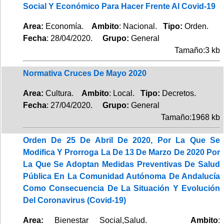
Social Y Económico Para Hacer Frente Al Covid-19
Area:
Economía.
Ambito
: Nacional.
Tipo:
Orden.
Fecha
: 28/04/2020.
Grupo:
General
Tamaño:3 kb
Normativa Cruces De Mayo 2020
Area:
Cultura.
Ambito
: Local.
Tipo:
Decretos.
Fecha
: 27/04/2020.
Grupo:
General
Tamaño:1968 kb
Orden De 25 De Abril De 2020, Por La Que Se
Modifica Y Prorroga La De 13 De Marzo De 2020 Por
La Que Se Adoptan Medidas Preventivas De Salud
Pública En La Comunidad Autónoma De Andalucía
Como Consecuencia De La Situación Y Evolución
Del Coronavirus (Covid-19)
Area:
Bienestar Social,Salud.
Ambito
: