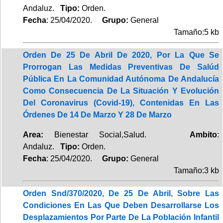
Andaluz.
Tipo:
Orden.
Fecha
: 25/04/2020.
Grupo:
General
Tamaño:5 kb
Orden De 25 De Abril De 2020, Por La Que Se
Prorrogan Las Medidas Preventivas De Salúd
Pública En La Comunidad Autónoma De Andalucía
Como Consecuencia De La Situación Y Evolución
Del Coronavirus (Covid-19), Contenidas En Las
Órdenes De 14 De Marzo Y 28 De Marzo
Area:
Bienestar Social,Salud.
Ambito
:
Andaluz.
Tipo:
Orden.
Fecha
: 25/04/2020.
Grupo:
General
Tamaño:3 kb
Orden Snd/370/2020, De 25 De Abril, Sobre Las
Condiciones En Las Que Deben Desarrollarse Los
Desplazamientos Por Parte De La Población Infantil