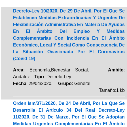
Decreto-Ley 10/2020, De 29 De Abril, Por El Que Se
Establecen Medidas Extraordinarias Y Urgentes De
Flexibilización Administrativa En Materia De Ayudas
En El Ámbito Del Empleo Y Medidas
Complementarias Con Incidencia En El Ámbito
Económico, Local Y Social Como Consecuencia De
La Situación Ocasionada Por El Coronavirus
(Covid-19)
Area:
Economía,Bienestar Social.
Ambito
:
Andaluz.
Tipo:
Decreto-Ley.
Fecha
: 29/04/2020.
Grupo:
General
Tamaño:1 kb
Orden Ism/371/2020, De 24 De Abril, Por La Que Se
Desarrolla El Artículo 34 Del Real Decreto-Ley
11/2020, De 31 De Marzo, Por El Que Se Adoptan
Medidas Urgentes Complementarias En El Ámbito