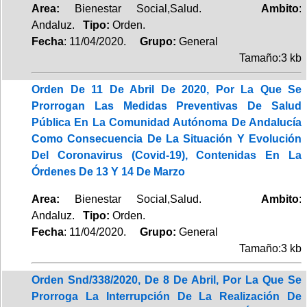
Area:
Bienestar Social,Salud.
Ambito
:
Andaluz.
Tipo:
Orden.
Fecha
: 11/04/2020.
Grupo:
General
Tamaño:3 kb
Orden De 11 De Abril De 2020, Por La Que Se
Prorrogan Las Medidas Preventivas De Salud
Pública En La Comunidad Autónoma De Andalucía
Como Consecuencia De La Situación Y Evolución
Del Coronavirus (Covid-19), Contenidas En La
Órdenes De 13 Y 14 De Marzo
Area:
Bienestar Social,Salud.
Ambito
:
Andaluz.
Tipo:
Orden.
Fecha
: 11/04/2020.
Grupo:
General
Tamaño:3 kb
Orden Snd/338/2020, De 8 De Abril, Por La Que Se
Prorroga La Interrupción De La Realización De