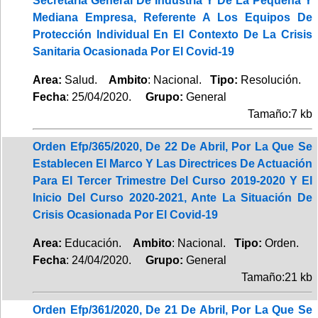
Secretaría General De Industria Y De La Pequeña Y
Mediana Empresa, Referente A Los Equipos De
Protección Individual En El Contexto De La Crisis
Sanitaria Ocasionada Por El Covid-19
Area:
Salud.
Ambito
: Nacional.
Tipo:
Resolución.
Fecha
: 25/04/2020.
Grupo:
General
Tamaño:7 kb
Orden Efp/365/2020, De 22 De Abril, Por La Que Se
Establecen El Marco Y Las Directrices De Actuación
Para El Tercer Trimestre Del Curso 2019-2020 Y El
Inicio Del Curso 2020-2021, Ante La Situación De
Crisis Ocasionada Por El Covid-19
Area:
Educación.
Ambito
: Nacional.
Tipo:
Orden.
Fecha
: 24/04/2020.
Grupo:
General
Tamaño:21 kb
Orden Efp/361/2020, De 21 De Abril, Por La Que Se