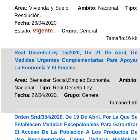
Area:
Vivienda y Suelo.
Ambito
: Nacional.
Tipo:
Resolución.
Fecha
: 23/04/2020
Vigente
Estado:
.
Grupo:
General
Tamaño:16 kb
Real Decreto-Ley 15/2020, De 21 De Abril, De
Medidas Urgentes Complementarias Para Apoyar
La Economía Y El Empleo
Area:
Bienestar Social,Empleo,Economía.
Ambito
:
Nacional.
Tipo:
Real Decreto-Ley.
Fecha
: 22/04/2020.
Grupo:
General
Tamaño:1 kb
Orden Snd/354/2020, De 19 De Abril, Por La Que Se
Establecen Medidas Excepcionales Para Garantizar
El Acceso De La Población A Los Productos De
Uso Recomendados Como Medidas Higiénicas