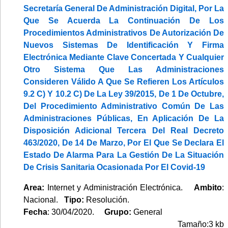
Secretaría General De Administración Digital, Por La
Que Se Acuerda La Continuación De Los
Procedimientos Administrativos De Autorización De
Nuevos Sistemas De Identificación Y Firma
Electrónica Mediante Clave Concertada Y Cualquier
Otro Sistema Que Las Administraciones
Consideren Válido A Que Se Refieren Los Artículos
9.2 C) Y 10.2 C) De La Ley 39/2015, De 1 De Octubre,
Del Procedimiento Administrativo Común De Las
Administraciones Públicas, En Aplicación De La
Disposición Adicional Tercera Del Real Decreto
463/2020, De 14 De Marzo, Por El Que Se Declara El
Estado De Alarma Para La Gestión De La Situación
De Crisis Sanitaria Ocasionada Por El Covid-19
Area:
Internet y Administración Electrónica.
Ambito
:
Nacional.
Tipo:
Resolución.
Fecha
: 30/04/2020.
Grupo:
General
Tamaño:3 kb