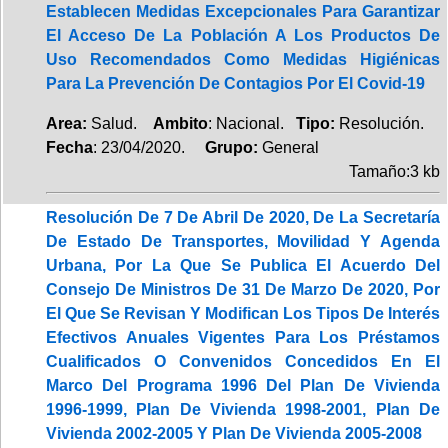
Establecen Medidas Excepcionales Para Garantizar
El Acceso De La Población A Los Productos De
Uso Recomendados Como Medidas Higiénicas
Para La Prevención De Contagios Por El Covid-19
Area:
Salud.
Ambito
: Nacional.
Tipo:
Resolución.
Fecha
: 23/04/2020.
Grupo:
General
Tamaño:3 kb
Resolución De 7 De Abril De 2020, De La Secretaría
De Estado De Transportes, Movilidad Y Agenda
Urbana, Por La Que Se Publica El Acuerdo Del
Consejo De Ministros De 31 De Marzo De 2020, Por
El Que Se Revisan Y Modifican Los Tipos De Interés
Efectivos Anuales Vigentes Para Los Préstamos
Cualificados O Convenidos Concedidos En El
Marco Del Programa 1996 Del Plan De Vivienda
1996-1999, Plan De Vivienda 1998-2001, Plan De
Vivienda 2002-2005 Y Plan De Vivienda 2005-2008