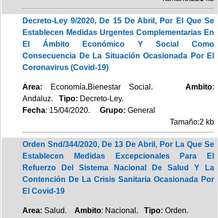
Decreto-Ley 9/2020, De 15 De Abril, Por El Que Se
Establecen Medidas Urgentes Complementarias En
El Ámbito Económico Y Social Como
Consecuencia De La Situación Ocasionada Por El
Coronavirus (Covid-19)
Area:
Economía,Bienestar Social.
Ambito
:
Andaluz.
Tipo:
Decreto-Ley.
Fecha
: 15/04/2020.
Grupo:
General
Tamaño:2 kb
Orden Snd/344/2020, De 13 De Abril, Por La Que Se
Establecen Medidas Excepcionales Para El
Refuerzo Del Sistema Nacional De Salud Y La
Contención De La Crisis Sanitaria Ocasionada Por
El Covid-19
Area:
Salud.
Ambito
: Nacional.
Tipo:
Orden.