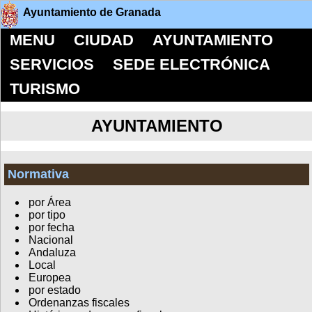
Ayuntamiento de Granada
MENU
CIUDAD
AYUNTAMIENTO
SERVICIOS
SEDE ELECTRÓNICA
TURISMO
AYUNTAMIENTO
Normativa
por Área
por tipo
por fecha
Nacional
Andaluza
Local
Europea
por estado
Ordenanzas fiscales