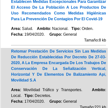
Establecen Medidas Excepcionales Para Garantizar
El Acceso De La Población A Los Productos De
Uso Recomendados Como Medidas Higiénicas
Para La Prevención De Contagios Por El Covid-19
Area:
Salud.
Ambito
: Nacional.
Tipo:
Orden.
Fecha
: 19/04/2020.
Grupo:
General
Tamaño:8 kb
Retomar Prestación De Servicios Sin Las Medidas
De Reducción Establecidas Por Decreto De 27-03-
2020, A La Empresa Encargada De Los Trabajos De
Conservación De La Señalización Vertical,
Horizontal Y De Elementos De Balizamiento Api,
Movilidad S.A
Area:
Movilidad Tráfico y Transportes.
Ambito
:
Local.
Tipo:
Decretos.
Fecha
: 17/04/2020.
Grupo:
General
Tamaño:221 kb