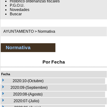
Histórico ordenanzas fiscales
P.G.O.U.
Novedades
Buscar
AYUNTAMIENTO >
Normativa
Normativa
Por Fecha
Fecha
2020:10-(Octubre)
2020:09-(Septiembre)
2020:08-(Agosto)
2020:07-(Julio)