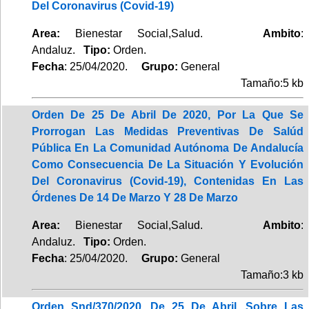
Del Coronavirus (Covid-19)
Area:
Bienestar Social,Salud.
Ambito
:
Andaluz.
Tipo:
Orden.
Fecha
: 25/04/2020.
Grupo:
General
Tamaño:5 kb
Orden De 25 De Abril De 2020, Por La Que Se
Prorrogan Las Medidas Preventivas De Salúd
Pública En La Comunidad Autónoma De Andalucía
Como Consecuencia De La Situación Y Evolución
Del Coronavirus (Covid-19), Contenidas En Las
Órdenes De 14 De Marzo Y 28 De Marzo
Area:
Bienestar Social,Salud.
Ambito
:
Andaluz.
Tipo:
Orden.
Fecha
: 25/04/2020.
Grupo:
General
Tamaño:3 kb
Orden Snd/370/2020, De 25 De Abril, Sobre Las