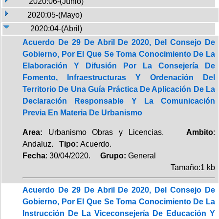
2020:06-(Junio)
2020:05-(Mayo)
2020:04-(Abril)
Acuerdo De 29 De Abril De 2020, Del Consejo De
Gobierno, Por El Que Se Toma Conocimiento De La
Elaboración Y Difusión Por La Consejería De
Fomento, Infraestructuras Y Ordenación Del
Territorio De Una Guía Práctica De Aplicación De La
Declaración Responsable Y La Comunicación
Previa En Materia De Urbanismo
Area:
Urbanismo Obras y Licencias.
Ambito
:
Andaluz.
Tipo:
Acuerdo.
Fecha
: 30/04/2020.
Grupo:
General
Tamaño:1 kb
Acuerdo De 29 De Abril De 2020, Del Consejo De
Gobierno, Por El Que Se Toma Conocimiento De La
Instrucción De La Viceconsejería De Educación Y