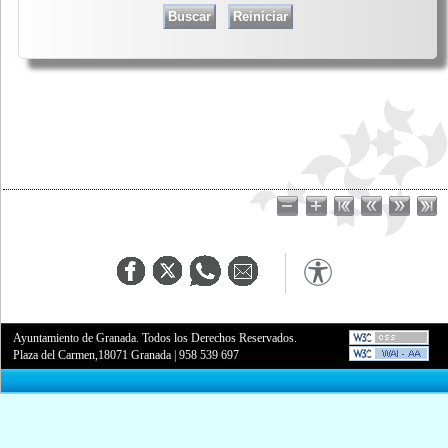
Ayuntamiento de Granada. Todos los Derechos Reservados.
Plaza del Carmen,18071 Granada
|
958 539 697