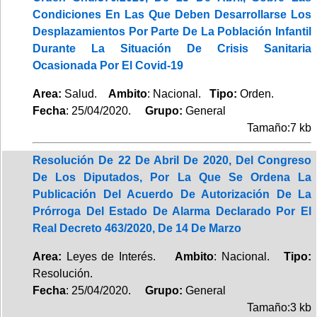
Condiciones En Las Que Deben Desarrollarse Los
Desplazamientos Por Parte De La Población Infantil
Durante La Situación De Crisis Sanitaria
Ocasionada Por El Covid-19
Area:
Salud.
Ambito
: Nacional.
Tipo:
Orden.
Fecha
: 25/04/2020.
Grupo:
General
Tamaño:7 kb
Resolución De 22 De Abril De 2020, Del Congreso
De Los Diputados, Por La Que Se Ordena La
Publicación Del Acuerdo De Autorización De La
Prórroga Del Estado De Alarma Declarado Por El
Real Decreto 463/2020, De 14 De Marzo
Area:
Leyes de Interés.
Ambito
: Nacional.
Tipo:
Resolución.
Fecha
: 25/04/2020.
Grupo:
General
Tamaño:3 kb