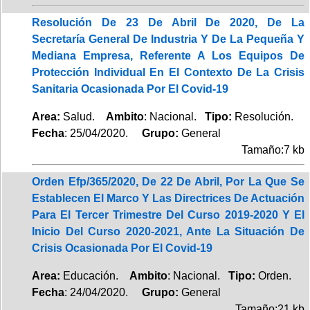
Resolución De 23 De Abril De 2020, De La
Secretaría General De Industria Y De La Pequeña Y
Mediana Empresa, Referente A Los Equipos De
Protección Individual En El Contexto De La Crisis
Sanitaria Ocasionada Por El Covid-19
Area:
Salud.
Ambito
: Nacional.
Tipo:
Resolución.
Fecha
: 25/04/2020.
Grupo:
General
Tamaño:7 kb
Orden Efp/365/2020, De 22 De Abril, Por La Que Se
Establecen El Marco Y Las Directrices De Actuación
Para El Tercer Trimestre Del Curso 2019-2020 Y El
Inicio Del Curso 2020-2021, Ante La Situación De
Crisis Ocasionada Por El Covid-19
Area:
Educación.
Ambito
: Nacional.
Tipo:
Orden.
Fecha
: 24/04/2020.
Grupo:
General
Tamaño:21 kb