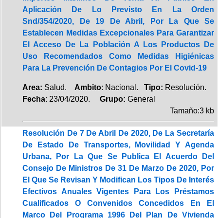
Aplicación De Lo Previsto En La Orden
Snd/354/2020, De 19 De Abril, Por La Que Se
Establecen Medidas Excepcionales Para Garantizar
El Acceso De La Población A Los Productos De
Uso Recomendados Como Medidas Higiénicas
Para La Prevención De Contagios Por El Covid-19
Area:
Salud.
Ambito
: Nacional.
Tipo:
Resolución.
Fecha
: 23/04/2020.
Grupo:
General
Tamaño:3 kb
Resolución De 7 De Abril De 2020, De La Secretaría
De Estado De Transportes, Movilidad Y Agenda
Urbana, Por La Que Se Publica El Acuerdo Del
Consejo De Ministros De 31 De Marzo De 2020, Por
El Que Se Revisan Y Modifican Los Tipos De Interés
Efectivos Anuales Vigentes Para Los Préstamos
Cualificados O Convenidos Concedidos En El
Marco Del Programa 1996 Del Plan De Vivienda