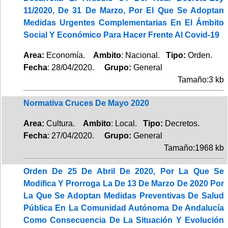
11/2020, De 31 De Marzo, Por El Que Se Adoptan
Medidas Urgentes Complementarias En El Ámbito
Social Y Económico Para Hacer Frente Al Covid-19
Area:
Economía.
Ambito
: Nacional.
Tipo:
Orden.
Fecha
: 28/04/2020.
Grupo:
General
Tamaño:3 kb
Normativa Cruces De Mayo 2020
Area:
Cultura.
Ambito
: Local.
Tipo:
Decretos.
Fecha
: 27/04/2020.
Grupo:
General
Tamaño:1968 kb
Orden De 25 De Abril De 2020, Por La Que Se
Modifica Y Prorroga La De 13 De Marzo De 2020 Por
La Que Se Adoptan Medidas Preventivas De Salud
Pública En La Comunidad Autónoma De Andalucía
Como Consecuencia De La Situación Y Evolución