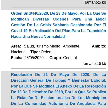
Tamaño:5 kb
Orden Snd/440/2020, De 23 De Mayo, Por La Que Se
Modifican Diversas Órdenes Para Una Mejor
Gestión De La Crisis Sanitaria Ocasionada Por El
Covid-19 En Aplicación Del Plan Para La Transición
Hacia Una Nueva Normalidad
Area:
Salud,Turismo,Medio Ambiente.
Ambito
:
Nacional.
Tipo:
Orden.
Fecha
: 23/05/2020.
Grupo:
General
Tamaño:16 kb
Resolución De 21 De Mayo De 2020, De La
Dirección General De Trabajo Y Bienestar Laboral,
Por La Que Se Modifica El Anexo De La Resolución
De 13 De Diciembre De 2019, Por La Que Se Publica
La Relación De Fiestas Locales De Los Municipios
De La Comunidad Autónoma De Andalucía Para