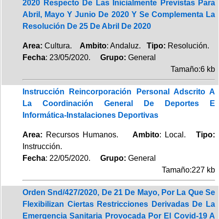
2020 Respecto De Las Inicialmente Previstas Para
Abril, Mayo Y Junio De 2020 Y Se Complementa La
Resolución De 25 De Abril De 2020
Area:
Cultura.
Ambito
: Andaluz.
Tipo:
Resolución.
Fecha
: 23/05/2020.
Grupo:
General
Tamaño:6 kb
Instrucción Reincorporación Personal Adscrito A
La Coordinación General De Deportes E
Informática-Instalaciones Deportivas
Area:
Recursos Humanos.
Ambito
: Local.
Tipo:
Instrucción.
Fecha
: 22/05/2020.
Grupo:
General
Tamaño:227 kb
Orden Snd/427/2020, De 21 De Mayo, Por La Que Se
Flexibilizan Ciertas Restricciones Derivadas De La
Emergencia Sanitaria Provocada Por El Covid-19 A