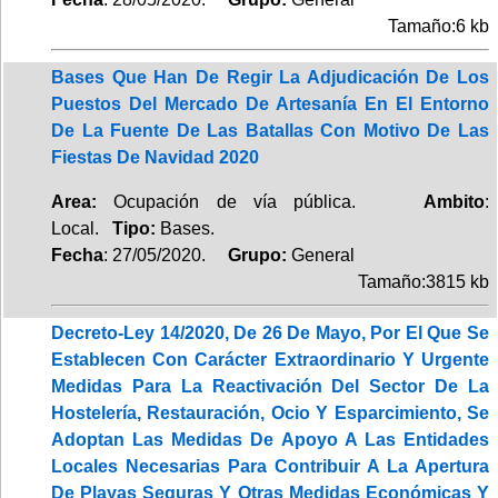
Tamaño:6 kb
Bases Que Han De Regir La Adjudicación De Los
Puestos Del Mercado De Artesanía En El Entorno
De La Fuente De Las Batallas Con Motivo De Las
Fiestas De Navidad 2020
Area:
Ocupación de vía pública.
Ambito
:
Local.
Tipo:
Bases.
Fecha
: 27/05/2020.
Grupo:
General
Tamaño:3815 kb
Decreto-Ley 14/2020, De 26 De Mayo, Por El Que Se
Establecen Con Carácter Extraordinario Y Urgente
Medidas Para La Reactivación Del Sector De La
Hostelería, Restauración, Ocio Y Esparcimiento, Se
Adoptan Las Medidas De Apoyo A Las Entidades
Locales Necesarias Para Contribuir A La Apertura
De Playas Seguras Y Otras Medidas Económicas Y