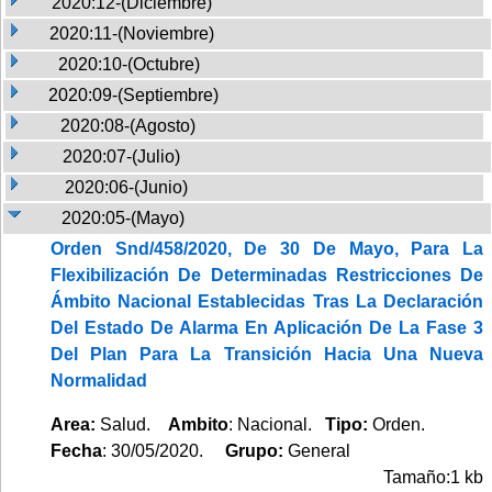
2020:12-(Diciembre)
2020:11-(Noviembre)
2020:10-(Octubre)
2020:09-(Septiembre)
2020:08-(Agosto)
2020:07-(Julio)
2020:06-(Junio)
2020:05-(Mayo)
Orden Snd/458/2020, De 30 De Mayo, Para La
Flexibilización De Determinadas Restricciones De
Ámbito Nacional Establecidas Tras La Declaración
Del Estado De Alarma En Aplicación De La Fase 3
Del Plan Para La Transición Hacia Una Nueva
Normalidad
Area:
Salud.
Ambito
: Nacional.
Tipo:
Orden.
Fecha
: 30/05/2020.
Grupo:
General
Tamaño:1 kb