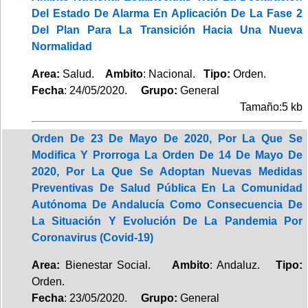
Del Estado De Alarma En Aplicación De La Fase 2
Del Plan Para La Transición Hacia Una Nueva
Normalidad
Area:
Salud.
Ambito
: Nacional.
Tipo:
Orden.
Fecha
: 24/05/2020.
Grupo:
General
Tamaño:5 kb
Orden De 23 De Mayo De 2020, Por La Que Se
Modifica Y Prorroga La Orden De 14 De Mayo De
2020, Por La Que Se Adoptan Nuevas Medidas
Preventivas De Salud Pública En La Comunidad
Autónoma De Andalucía Como Consecuencia De
La Situación Y Evolución De La Pandemia Por
Coronavirus (Covid-19)
Area:
Bienestar Social.
Ambito
: Andaluz.
Tipo:
Orden.
Fecha
: 23/05/2020.
Grupo:
General