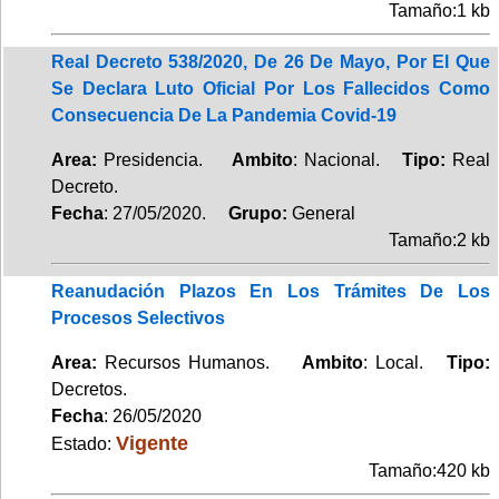
Tamaño:1 kb
Real Decreto 538/2020, De 26 De Mayo, Por El Que
Se Declara Luto Oficial Por Los Fallecidos Como
Consecuencia De La Pandemia Covid-19
Area:
Presidencia.
Ambito
: Nacional.
Tipo:
Real
Decreto.
Fecha
: 27/05/2020.
Grupo:
General
Tamaño:2 kb
Reanudación Plazos En Los Trámites De Los
Procesos Selectivos
Area:
Recursos Humanos.
Ambito
: Local.
Tipo:
Decretos.
Fecha
: 26/05/2020
Vigente
Estado:
Tamaño:420 kb