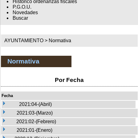
Histórico ordenanzas fiscales
P.G.O.U.
Novedades
Buscar
AYUNTAMIENTO >
Normativa
Normativa
Por Fecha
Fecha
2021:04-(Abril)
2021:03-(Marzo)
2021:02-(Febrero)
2021:01-(Enero)