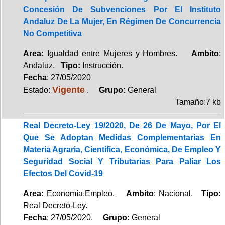
Concesión De Subvenciones Por El Instituto
Andaluz De La Mujer, En Régimen De Concurrencia
No Competitiva
Area:
Igualdad entre Mujeres y Hombres.
Ambito
:
Andaluz.
Tipo:
Instrucción.
Fecha
: 27/05/2020
Vigente
Estado:
.
Grupo:
General
Tamaño:7 kb
Real Decreto-Ley 19/2020, De 26 De Mayo, Por El
Que Se Adoptan Medidas Complementarias En
Materia Agraria, Científica, Económica, De Empleo Y
Seguridad Social Y Tributarias Para Paliar Los
Efectos Del Covid-19
Area:
Economía,Empleo.
Ambito
: Nacional.
Tipo:
Real Decreto-Ley.
Fecha
: 27/05/2020.
Grupo:
General