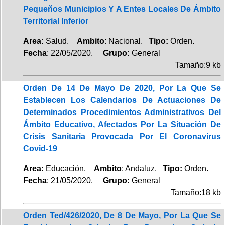
Pequeños Municipios Y A Entes Locales De Ámbito
Territorial Inferior
Area:
Salud.
Ambito
: Nacional.
Tipo:
Orden.
Fecha
: 22/05/2020.
Grupo:
General
Tamaño:9 kb
Orden De 14 De Mayo De 2020, Por La Que Se
Establecen Los Calendarios De Actuaciones De
Determinados Procedimientos Administrativos Del
Ámbito Educativo, Afectados Por La Situación De
Crisis Sanitaria Provocada Por El Coronavirus
Covid-19
Area:
Educación.
Ambito
: Andaluz.
Tipo:
Orden.
Fecha
: 21/05/2020.
Grupo:
General
Tamaño:18 kb
Orden Ted/426/2020, De 8 De Mayo, Por La Que Se