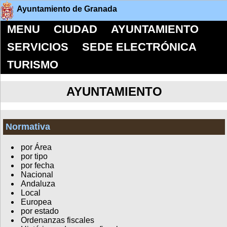
Ayuntamiento de Granada
MENU
CIUDAD
AYUNTAMIENTO
SERVICIOS
SEDE ELECTRÓNICA
TURISMO
AYUNTAMIENTO
Normativa
por Área
por tipo
por fecha
Nacional
Andaluza
Local
Europea
por estado
Ordenanzas fiscales