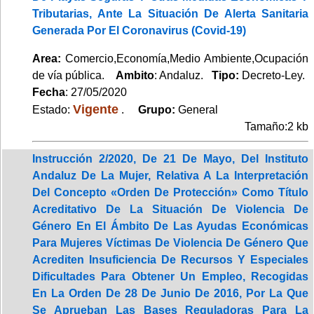
Tributarias, Ante La Situación De Alerta Sanitaria
Generada Por El Coronavirus (Covid-19)
Area:
Comercio,Economía,Medio Ambiente,Ocupación
de vía pública.
Ambito
: Andaluz.
Tipo:
Decreto-Ley.
Fecha
: 27/05/2020
Vigente
Estado:
.
Grupo:
General
Tamaño:2 kb
Instrucción 2/2020, De 21 De Mayo, Del Instituto
Andaluz De La Mujer, Relativa A La Interpretación
Del Concepto «Orden De Protección» Como Título
Acreditativo De La Situación De Violencia De
Género En El Ámbito De Las Ayudas Económicas
Para Mujeres Víctimas De Violencia De Género Que
Acrediten Insuficiencia De Recursos Y Especiales
Dificultades Para Obtener Un Empleo, Recogidas
En La Orden De 28 De Junio De 2016, Por La Que
Se Aprueban Las Bases Reguladoras Para La