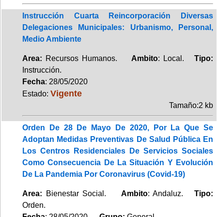
Instrucción Cuarta Reincorporación Diversas
Delegaciones Municipales: Urbanismo, Personal,
Medio Ambiente
Area:
Recursos Humanos.
Ambito
: Local.
Tipo:
Instrucción.
Fecha
: 28/05/2020
Vigente
Estado:
Tamaño:2 kb
Orden De 28 De Mayo De 2020, Por La Que Se
Adoptan Medidas Preventivas De Salud Pública En
Los Centros Residenciales De Servicios Sociales
Como Consecuencia De La Situación Y Evolución
De La Pandemia Por Coronavirus (Covid-19)
Area:
Bienestar Social.
Ambito
: Andaluz.
Tipo:
Orden.
Fecha
: 28/05/2020.
Grupo:
General