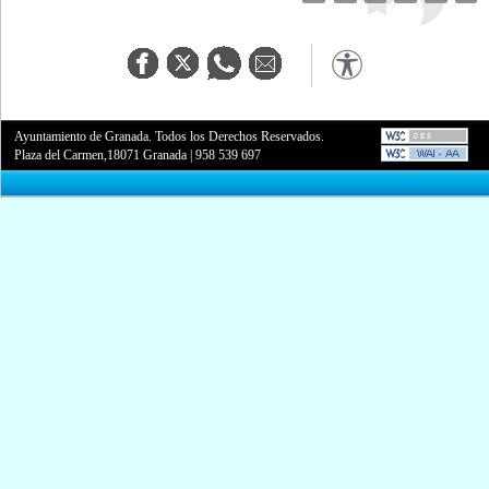
Ayuntamiento de Granada. Todos los Derechos Reservados.
Plaza del Carmen,18071 Granada
|
958 539 697