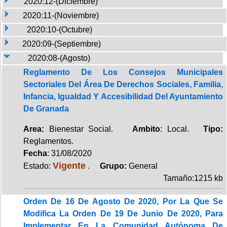
2020:12-(Diciembre)
2020:11-(Noviembre)
2020:10-(Octubre)
2020:09-(Septiembre)
2020:08-(Agosto)
Reglamento De Los Consejos Municipales
Sectoriales Del Área De Derechos Sociales, Familia,
Infancia, Igualdad Y Accesibilidad Del Ayuntamiento
De Granada
Area:
Bienestar Social.
Ambito
: Local.
Tipo:
Reglamentos.
Fecha
: 31/08/2020
Vigente
Estado:
.
Grupo:
General
Tamaño:1215 kb
Orden De 16 De Agosto De 2020, Por La Que Se
Modifica La Orden De 19 De Junio De 2020, Para
Implementar En La Comunidad Autónoma De