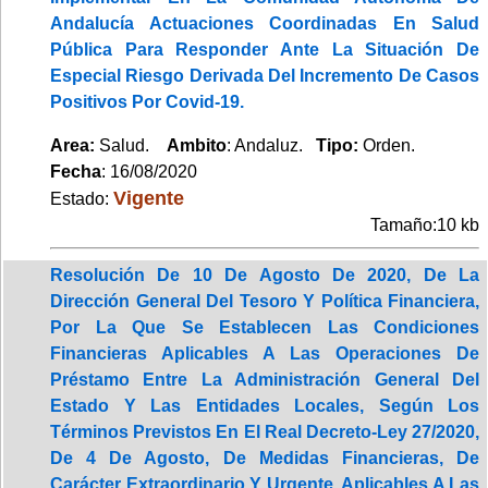
Andalucía Actuaciones Coordinadas En Salud
Pública Para Responder Ante La Situación De
Especial Riesgo Derivada Del Incremento De Casos
Positivos Por Covid-19.
Area:
Salud.
Ambito
: Andaluz.
Tipo:
Orden.
Fecha
: 16/08/2020
Vigente
Estado:
Tamaño:10 kb
Resolución De 10 De Agosto De 2020, De La
Dirección General Del Tesoro Y Política Financiera,
Por La Que Se Establecen Las Condiciones
Financieras Aplicables A Las Operaciones De
Préstamo Entre La Administración General Del
Estado Y Las Entidades Locales, Según Los
Términos Previstos En El Real Decreto-Ley 27/2020,
De 4 De Agosto, De Medidas Financieras, De
Carácter Extraordinario Y Urgente, Aplicables A Las