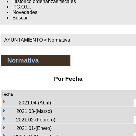
Histórico ordenanzas fiscales
P.G.O.U.
Novedades
Buscar
AYUNTAMIENTO >
Normativa
Normativa
Por Fecha
Fecha
2021:04-(Abril)
2021:03-(Marzo)
2021:02-(Febrero)
2021:01-(Enero)