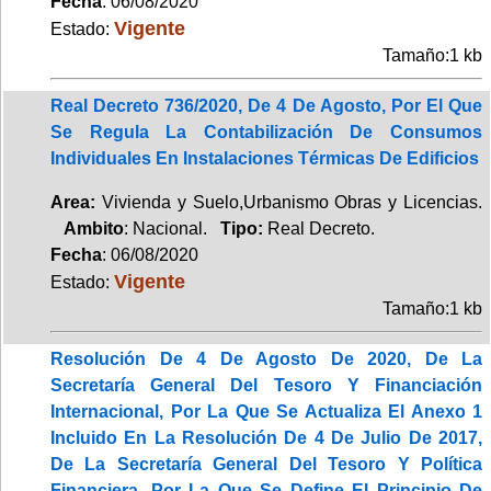
Fecha
: 06/08/2020
Vigente
Estado:
Tamaño:1 kb
Real Decreto 736/2020, De 4 De Agosto, Por El Que
Se Regula La Contabilización De Consumos
Individuales En Instalaciones Térmicas De Edificios
Area:
Vivienda y Suelo,Urbanismo Obras y Licencias.
Ambito
: Nacional.
Tipo:
Real Decreto.
Fecha
: 06/08/2020
Vigente
Estado:
Tamaño:1 kb
Resolución De 4 De Agosto De 2020, De La
Secretaría General Del Tesoro Y Financiación
Internacional, Por La Que Se Actualiza El Anexo 1
Incluido En La Resolución De 4 De Julio De 2017,
De La Secretaría General Del Tesoro Y Política
Financiera, Por La Que Se Define El Principio De