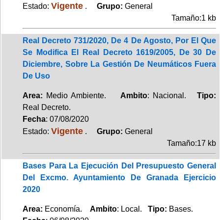
Vigente
Estado:
.
Grupo:
General
Tamaño:1 kb
Real Decreto 731/2020, De 4 De Agosto, Por El Que
Se Modifica El Real Decreto 1619/2005, De 30 De
Diciembre, Sobre La Gestión De Neumáticos Fuera
De Uso
Area:
Medio Ambiente.
Ambito
: Nacional.
Tipo:
Real Decreto.
Fecha
: 07/08/2020
Vigente
Estado:
.
Grupo:
General
Tamaño:17 kb
Bases Para La Ejecución Del Presupuesto General
Del Excmo. Ayuntamiento De Granada Ejercicio
2020
Area:
Economía.
Ambito
: Local.
Tipo:
Bases.