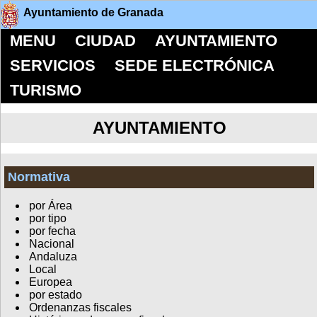
Ayuntamiento de Granada
MENU
CIUDAD
AYUNTAMIENTO
SERVICIOS
SEDE ELECTRÓNICA
TURISMO
AYUNTAMIENTO
Normativa
por Área
por tipo
por fecha
Nacional
Andaluza
Local
Europea
por estado
Ordenanzas fiscales