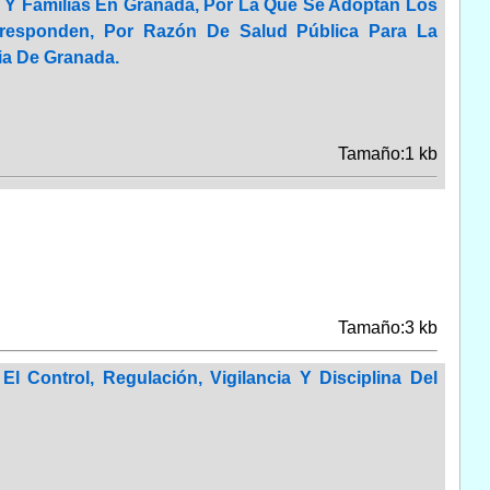
d Y Familias En Granada, Por La Que Se Adoptan Los
rresponden, Por Razón De Salud Pública Para La
ia De Granada.
Tamaño:1 kb
Tamaño:3 kb
Control, Regulación, Vigilancia Y Disciplina Del