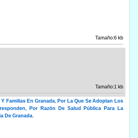
Tamaño:6 kb
Tamaño:1 kb
d Y Familias En Granada, Por La Que Se Adoptan Los
rresponden, Por Razón De Salud Pública Para La
ia De Granada.