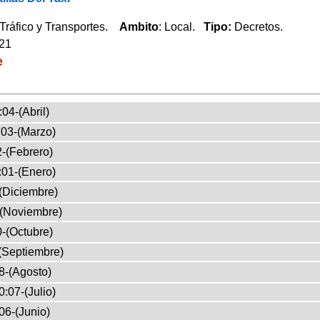
Tráfico y Transportes.
Ambito
: Local.
Tipo:
Decretos.
021
e
04-(Abril)
03-(Marzo)
-(Febrero)
:01-(Enero)
(Diciembre)
-(Noviembre)
-(Octubre)
(Septiembre)
8-(Agosto)
:07-(Julio)
06-(Junio)