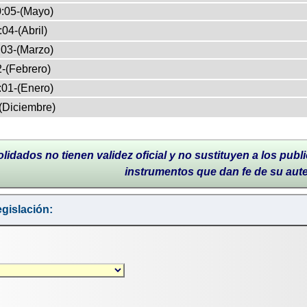
:05-(Mayo)
04-(Abril)
03-(Marzo)
-(Febrero)
:01-(Enero)
(Diciembre)
lidados no tienen validez oficial y no sustituyen a los publi
instrumentos que dan fe de su aut
gislación: