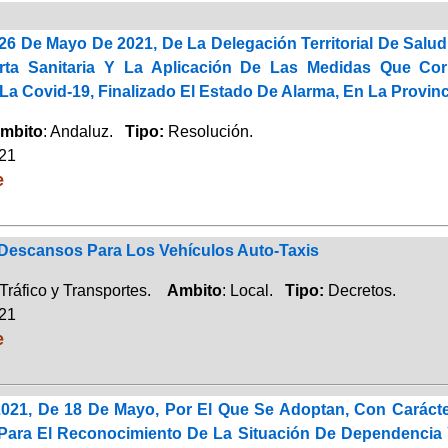
26 De Mayo De 2021, De La Delegación Territorial De Salu
erta Sanitaria Y La Aplicación De Las Medidas Que Co
a Covid-19, Finalizado El Estado De Alarma, En La Provin
mbito
: Andaluz.
Tipo:
Resolución.
021
e
Descansos Para Los Vehículos Auto-Taxis
Tráfico y Transportes.
Ambito
: Local.
Tipo:
Decretos.
021
e
2021, De 18 De Mayo, Por El Que Se Adoptan, Con Carácter
Para El Reconocimiento De La Situación De Dependencia 