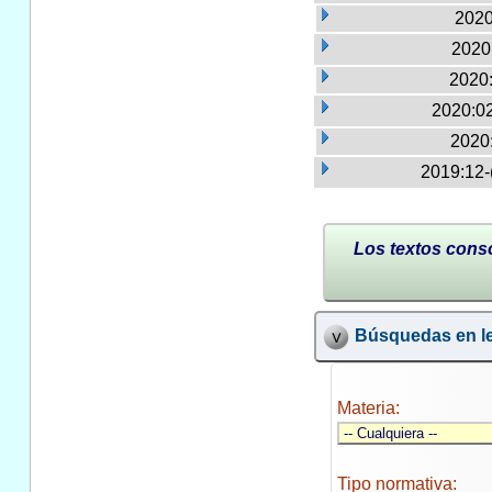
2020
2020:
2020:
2020:02
2020
2019:12-
Los textos conso
Búsquedas en le
Materia:
Tipo normativa: