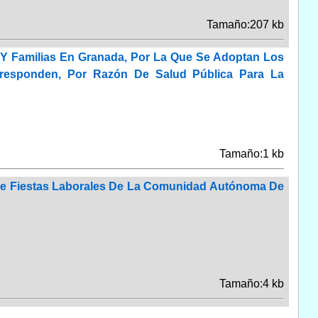
Tamaño:207 kb
d Y Familias En Granada, Por La Que Se Adoptan Los
rresponden, Por Razón De Salud Pública Para La
Tamaño:1 kb
o De Fiestas Laborales De La Comunidad Autónoma De
Tamaño:4 kb