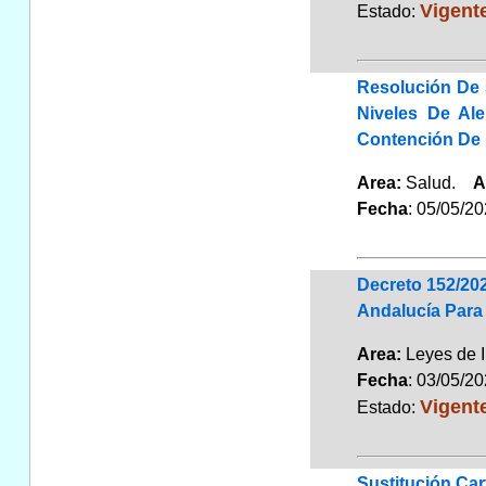
Vigent
Estado:
Resolución De 
Niveles De Al
Contención De 
Area:
Salud.
A
Fecha
: 05/05/2
Decreto 152/20
Andalucía Para
Area:
Leyes de 
Fecha
: 03/05/2
Vigent
Estado:
Sustitución Cart