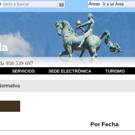
r
Áreas
a 958 539 697
SERVICIOS
SEDE ELECTRÓNICA
TURISMO
Normativa
Por Fecha