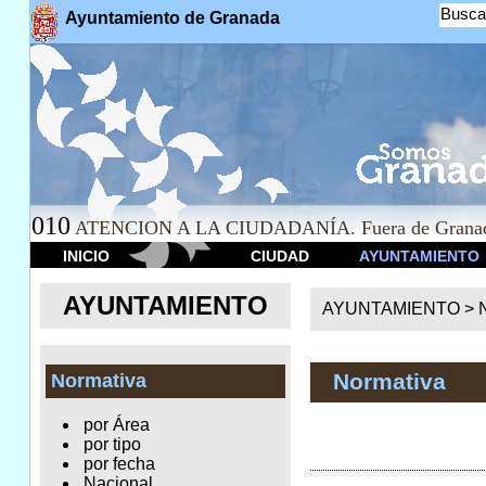
Busca
Ayuntamiento de Granada
010
ATENCION A LA CIUDADANÍA. Fuera de Granad
INICIO
CIUDAD
AYUNTAMIENTO
AYUNTAMIENTO
AYUNTAMIENTO >
Normativa
Normativa
por Área
por tipo
por fecha
Nacional