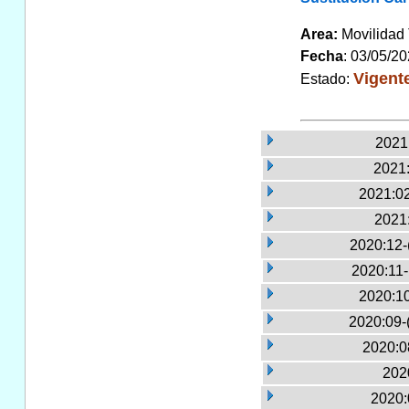
Area:
Movilidad 
Fecha
: 03/05/2
Vigent
Estado:
2021:
2021:
2021:02
2021
2020:12-
2020:11
2020:10
2020:09-
2020:0
2020
2020: