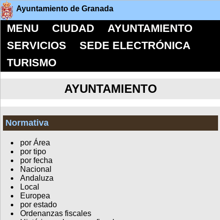
Ayuntamiento de Granada
MENU
CIUDAD
AYUNTAMIENTO
SERVICIOS
SEDE ELECTRÓNICA
TURISMO
AYUNTAMIENTO
Normativa
por Área
por tipo
por fecha
Nacional
Andaluza
Local
Europea
por estado
Ordenanzas fiscales