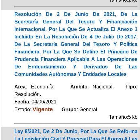
Resolución De 2 De Junio De 2021, De La
Secretaría General Del Tesoro Y Financiación
Internacional, Por La Que Se Actualiza El Anexo 1
Incluido En La Resolución De 4 De Julio De 2017,
De La Secretaría General Del Tesoro Y Política
Financiera, Por La Que Se Define El Principio De
Prudencia Financiera Aplicable A Las Operaciones
De Endeudamiento Y Derivados De Las
Comunidades Autónomas Y Entidades Locales
Area:
Economía.
Ambito
: Nacional.
Tipo:
Resolución.
Fecha
: 04/06/2021
Vigente
Estado:
.
Grupo:
General
Tamaño:5 kb
Ley 8/2021, De 2 De Junio, Por La Que Se Reforma
La Legislación Civil Y Procesal Para El Apoyo A Las