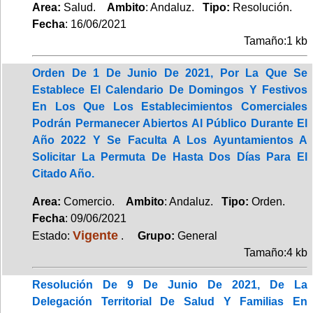
Area:
Salud.
Ambito
: Andaluz.
Tipo:
Resolución.
Fecha
: 16/06/2021
Tamaño:1 kb
Orden De 1 De Junio De 2021, Por La Que Se
Establece El Calendario De Domingos Y Festivos
En Los Que Los Establecimientos Comerciales
Podrán Permanecer Abiertos Al Público Durante El
Año 2022 Y Se Faculta A Los Ayuntamientos A
Solicitar La Permuta De Hasta Dos Días Para El
Citado Año.
Area:
Comercio.
Ambito
: Andaluz.
Tipo:
Orden.
Fecha
: 09/06/2021
Vigente
Estado:
.
Grupo:
General
Tamaño:4 kb
Resolución De 9 De Junio De 2021, De La
Delegación Territorial De Salud Y Familias En