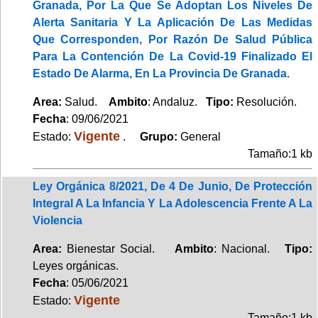
Granada, Por La Que Se Adoptan Los Niveles De
Alerta Sanitaria Y La Aplicación De Las Medidas
Que Corresponden, Por Razón De Salud Pública
Para La Contención De La Covid-19 Finalizado El
Estado De Alarma, En La Provincia De Granada.
Area:
Salud.
Ambito
: Andaluz.
Tipo:
Resolución.
Fecha
: 09/06/2021
Vigente
Estado:
.
Grupo:
General
Tamaño:1 kb
Ley Orgánica 8/2021, De 4 De Junio, De Protección
Integral A La Infancia Y La Adolescencia Frente A La
Violencia
Area:
Bienestar Social.
Ambito
: Nacional.
Tipo:
Leyes orgánicas.
Fecha
: 05/06/2021
Vigente
Estado:
Tamaño:1 kb