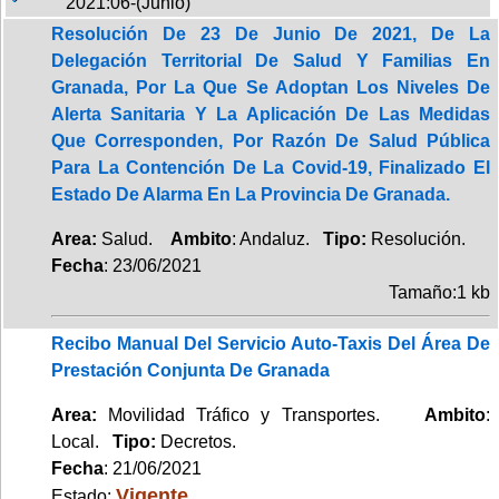
2021:06-(Junio)
Resolución De 23 De Junio De 2021, De La
Delegación Territorial De Salud Y Familias En
Granada, Por La Que Se Adoptan Los Niveles De
Alerta Sanitaria Y La Aplicación De Las Medidas
Que Corresponden, Por Razón De Salud Pública
Para La Contención De La Covid-19, Finalizado El
Estado De Alarma En La Provincia De Granada.
Area:
Salud.
Ambito
: Andaluz.
Tipo:
Resolución.
Fecha
: 23/06/2021
Tamaño:1 kb
Recibo Manual Del Servicio Auto-Taxis Del Área De
Prestación Conjunta De Granada
Area:
Movilidad Tráfico y Transportes.
Ambito
:
Local.
Tipo:
Decretos.
Fecha
: 21/06/2021
Vigente
Estado: