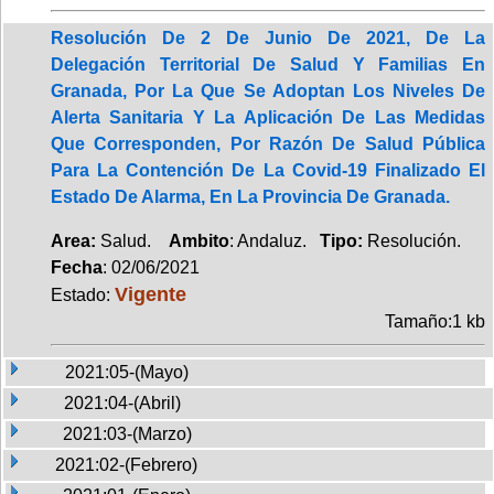
Resolución De 2 De Junio De 2021, De La
Delegación Territorial De Salud Y Familias En
Granada, Por La Que Se Adoptan Los Niveles De
Alerta Sanitaria Y La Aplicación De Las Medidas
Que Corresponden, Por Razón De Salud Pública
Para La Contención De La Covid-19 Finalizado El
Estado De Alarma, En La Provincia De Granada.
Area:
Salud.
Ambito
: Andaluz.
Tipo:
Resolución.
Fecha
: 02/06/2021
Vigente
Estado:
Tamaño:1 kb
2021:05-(Mayo)
2021:04-(Abril)
2021:03-(Marzo)
2021:02-(Febrero)