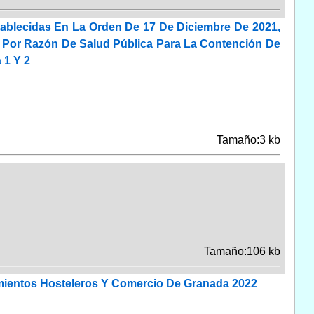
ablecidas En La Orden De 17 De Diciembre De 2021,
 Por Razón De Salud Pública Para La Contención De
 1 Y 2
Tamaño:3 kb
Tamaño:106 kb
imientos Hosteleros Y Comercio De Granada 2022