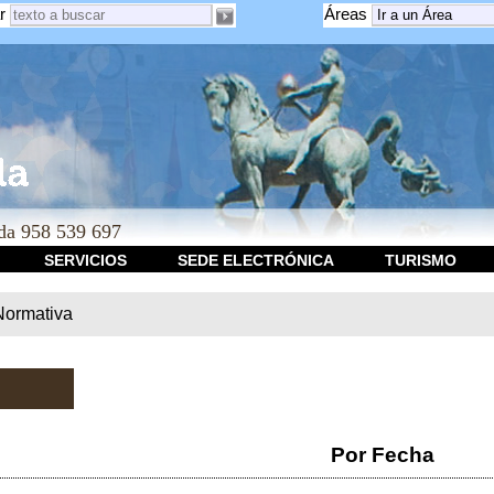
r
Áreas
a 958 539 697
SERVICIOS
SEDE ELECTRÓNICA
TURISMO
Normativa
Por Fecha