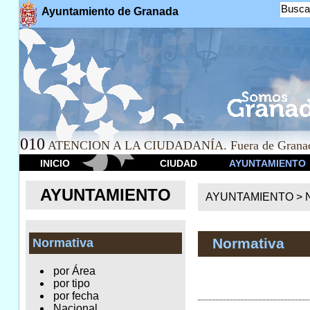
Busca
Ayuntamiento de Granada
010
ATENCION A LA CIUDADANÍA. Fuera de Granad
INICIO
CIUDAD
AYUNTAMIENTO
AYUNTAMIENTO
AYUNTAMIENTO >
Normativa
Normativa
por Área
por tipo
por fecha
Nacional