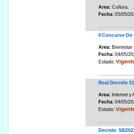
Area:
Cultura.
Fecha
: 05/05/2
Ii Concurso De
Area:
Bienestar
Fecha
: 04/05/2
Vigent
Estado:
Real Decreto 3
Area:
Internet y
Fecha
: 04/05/2
Vigent
Estado:
Decreto 58/20