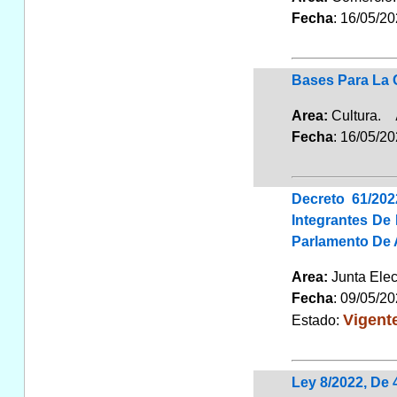
Fecha
: 16/05/2
Bases Para La 
Area:
Cultura.
Fecha
: 16/05/2
Decreto 61/20
Integrantes De
Parlamento De 
Area:
Junta Elec
Fecha
: 09/05/2
Vigent
Estado:
Ley 8/2022, De 