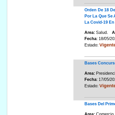
Orden De 18 De
Por La Que Se 
La Covid-19 En 
Area:
Salud.
A
Fecha
: 18/05/2
Vigent
Estado:
Bases Concurso
Area:
Presiden
Fecha
: 17/05/2
Vigent
Estado:
Bases Del Prim
Area:
Comerci