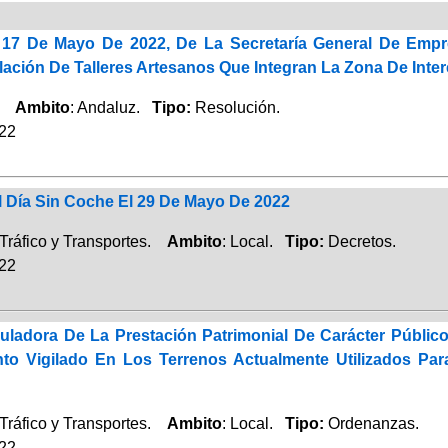
 17 De Mayo De 2022, De La Secretaría General De Empr
lación De Talleres Artesanos Que Integran La Zona De Inte
o.
Ambito
: Andaluz.
Tipo:
Resolución.
022
l Día Sin Coche El 29 De Mayo De 2022
Tráfico y Transportes.
Ambito
: Local.
Tipo:
Decretos.
022
ladora De La Prestación Patrimonial De Carácter Público 
to Vigilado En Los Terrenos Actualmente Utilizados Para
Tráfico y Transportes.
Ambito
: Local.
Tipo:
Ordenanzas.
022