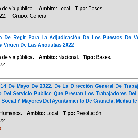
 de vía pública.
Ambito
: Local.
Tipo:
Bases.
022.
Grupo:
General
 De Regir Para La Adjudicación De Los Puestos De Ve
La Virgen De Las Angustias 2022
 de vía pública.
Ambito
: Nacional.
Tipo:
Bases.
022
14 De Mayo De 2022, De La Dirección General De Trabajo
 Del Servicio Público Que Prestan Los Trabajadores Del 
 Social Y Mayores Del Ayuntamiento De Granada, Mediante 
 Humanos.
Ambito
: Local.
Tipo:
Resolución.
022
e