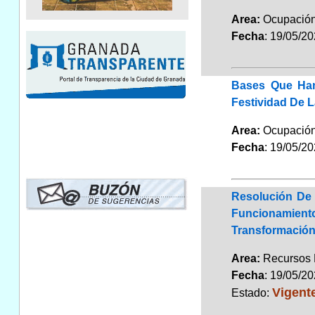
Area:
Ocupación
Fecha
: 19/05/2
Bases Que Han
Festividad De 
Area:
Ocupación
Fecha
: 19/05/2
Resolución De 
Funcionamiento
Transformación
Area:
Recursos
Fecha
: 19/05/2
Vigent
Estado: