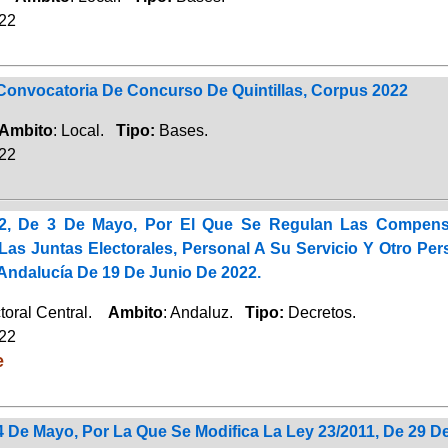
022
Convocatoria De Concurso De Quintillas, Corpus 2022
Ambito
: Local.
Tipo:
Bases.
022
22, De 3 De Mayo, Por El Que Se Regulan Las Compens
 Las Juntas Electorales, Personal A Su Servicio Y Otro P
Andalucía De 19 De Junio De 2022.
toral Central.
Ambito
: Andaluz.
Tipo:
Decretos.
022
e
4 De Mayo, Por La Que Se Modifica La Ley 23/2011, De 29 De