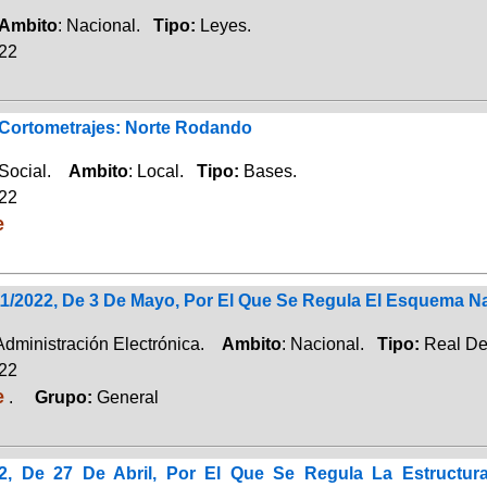
Ambito
: Nacional.
Tipo:
Leyes.
022
 Cortometrajes: Norte Rodando
 Social.
Ambito
: Local.
Tipo:
Bases.
022
e
11/2022, De 3 De Mayo, Por El Que Se Regula El Esquema N
 Administración Electrónica.
Ambito
: Nacional.
Tipo:
Real De
022
e
.
Grupo:
General
22, De 27 De Abril, Por El Que Se Regula La Estructur