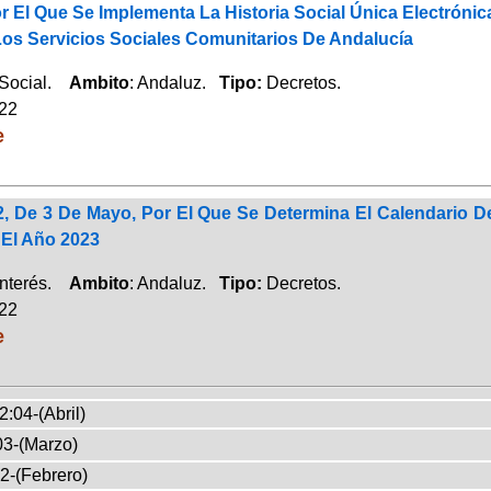
 El Que Se Implementa La Historia Social Única Electrónic
Los Servicios Sociales Comunitarios De Andalucía
 Social.
Ambito
: Andaluz.
Tipo:
Decretos.
022
e
2, De 3 De Mayo, Por El Que Se Determina El Calendario
 El Año 2023
Interés.
Ambito
: Andaluz.
Tipo:
Decretos.
022
e
2:04-(Abril)
03-(Marzo)
2-(Febrero)