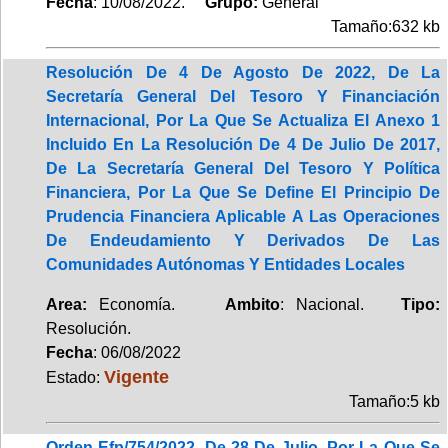
Fecha
: 10/08/2022.
Grupo:
General
Tamaño:632 kb
Resolución De 4 De Agosto De 2022, De La
Secretaría General Del Tesoro Y Financiación
Internacional, Por La Que Se Actualiza El Anexo 1
Incluido En La Resolución De 4 De Julio De 2017,
De La Secretaría General Del Tesoro Y Política
Financiera, Por La Que Se Define El Principio De
Prudencia Financiera Aplicable A Las Operaciones
De Endeudamiento Y Derivados De Las
Comunidades Autónomas Y Entidades Locales
Area:
Economía.
Ambito
: Nacional.
Tipo:
Resolución.
Fecha
: 06/08/2022
Vigente
Estado:
Tamaño:5 kb
Orden Efp/754/2022, De 28 De Julio, Por La Que Se