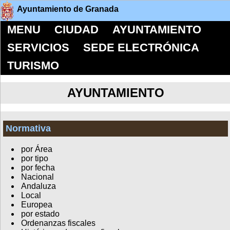
Ayuntamiento de Granada
MENU
CIUDAD
AYUNTAMIENTO
SERVICIOS
SEDE ELECTRÓNICA
TURISMO
AYUNTAMIENTO
Normativa
por Área
por tipo
por fecha
Nacional
Andaluza
Local
Europea
por estado
Ordenanzas fiscales