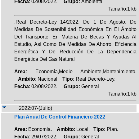
Fecha
: 02/08/2022.
Grupo:
Ambiental
Tamaño:1 kb
,Real Decreto-Ley 14/2022, De 1 De Agosto, De
Medidas De Sostenibilidad Económica En El Ámbito
Del Transporte, En Materia De Becas Y Ayudas Al
Estudio, Así Como De Medidas De Ahorro, Eficiencia
Energética Y De Reducción De La Dependencia
Energética Del Gas Natural
Area:
Economía,Medio Ambiente,Mantenimiento.
Ambito
: Nacional.
Tipo:
Real Decreto-Ley.
Fecha
: 02/08/2022.
Grupo:
General
Tamaño:1 kb
2022:07-(Julio)
Plan Anual De Control Financiero 2022
Area:
Economía.
Ambito
: Local.
Tipo:
Plan.
Fecha
: 29/07/2022.
Grupo:
General