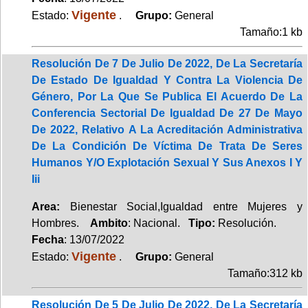
Vigente
Estado:
.
Grupo:
General
Tamaño:1 kb
Resolución De 7 De Julio De 2022, De La Secretaría
De Estado De Igualdad Y Contra La Violencia De
Género, Por La Que Se Publica El Acuerdo De La
Conferencia Sectorial De Igualdad De 27 De Mayo
De 2022, Relativo A La Acreditación Administrativa
De La Condición De Víctima De Trata De Seres
Humanos Y/O Explotación Sexual Y Sus Anexos I Y
Iii
Area:
Bienestar Social,Igualdad entre Mujeres y
Hombres.
Ambito
: Nacional.
Tipo:
Resolución.
Fecha
: 13/07/2022
Vigente
Estado:
.
Grupo:
General
Tamaño:312 kb
Resolución De 5 De Julio De 2022, De La Secretaría