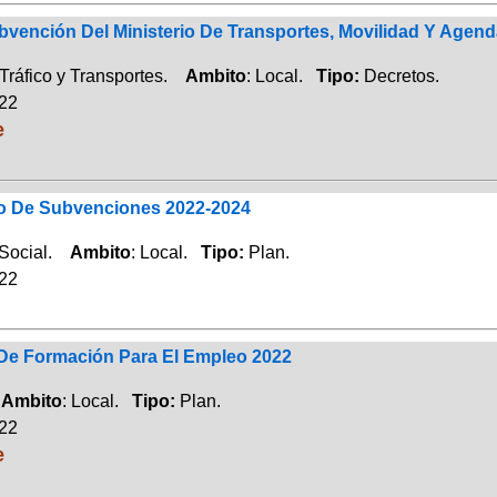
bvención Del Ministerio De Transportes, Movilidad Y Agen
Tráfico y Transportes.
Ambito
: Local.
Tipo:
Decretos.
022
e
co De Subvenciones 2022-2024
 Social.
Ambito
: Local.
Tipo:
Plan.
022
 De Formación Para El Empleo 2022
.
Ambito
: Local.
Tipo:
Plan.
022
e