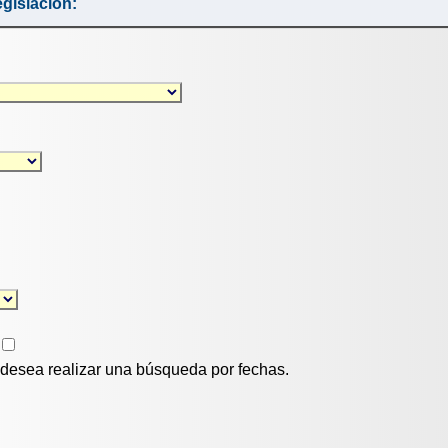
gislación:
i desea realizar una búsqueda por fechas.