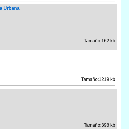
da Urbana
Tamaño:162 kb
Tamaño:1219 kb
Tamaño:398 kb