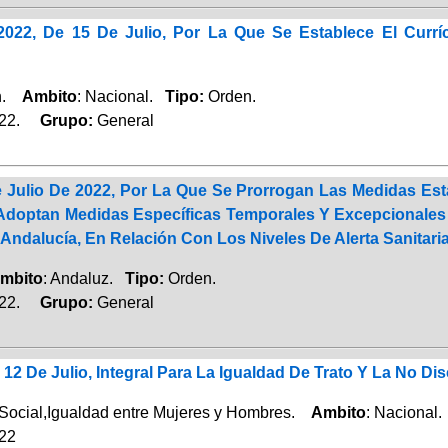
2022, De 15 De Julio, Por La Que Se Establece El Cur
ón.
Ambito
: Nacional.
Tipo:
Orden.
022.
Grupo:
General
 Julio De 2022, Por La Que Se Prorrogan Las Medidas Est
Adoptan Medidas Específicas Temporales Y Excepcionales
Andalucía, En Relación Con Los Niveles De Alerta Sanitaria
mbito
: Andaluz.
Tipo:
Orden.
022.
Grupo:
General
 12 De Julio, Integral Para La Igualdad De Trato Y La No Di
Social,Igualdad entre Mujeres y Hombres.
Ambito
: Nacional
022