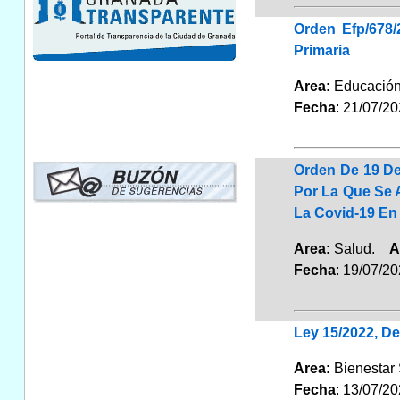
Orden Efp/678/
Primaria
Area:
Educaci
Fecha
: 21/07/2
Orden De 19 De
Por La Que Se 
La Covid-19 En 
Area:
Salud.
A
Fecha
: 19/07/2
Ley 15/2022, De
Area:
Bienestar 
Fecha
: 13/07/2