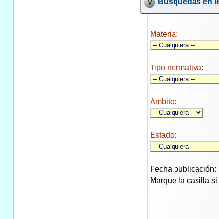
Búsquedas en le
Materia:
Tipo normativa:
Ambito:
Estado:
Fecha publicación:
Marque la casilla s