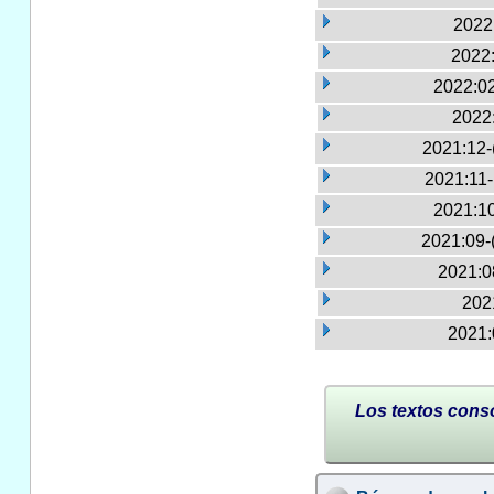
2022:
2022:
2022:02
2022
2021:12-
2021:11
2021:10
2021:09-
2021:0
2021
2021:
Los textos conso