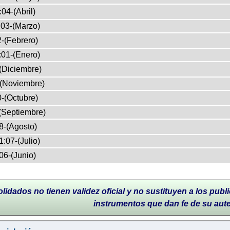
04-(Abril)
03-(Marzo)
-(Febrero)
:01-(Enero)
(Diciembre)
-(Noviembre)
-(Octubre)
(Septiembre)
8-(Agosto)
:07-(Julio)
06-(Junio)
lidados no tienen validez oficial y no sustituyen a los publi
instrumentos que dan fe de su aut