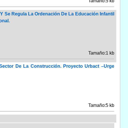
Tamaño:5 kb
 Y Se Regula La Ordenación De La Educación Infantil
onal.
Tamaño:1 kb
Sector De La Construcción. Proyecto Urbact –Urge
Tamaño:5 kb