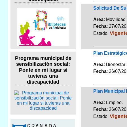
Solicitud De Su
Area:
Movilidad 
Fecha
: 27/07/2
Vigent
Estado:
Plan Estratégi
Programa municipal de
sensibilización social:
Area:
Bienestar
Ponte en mi lugar si
Fecha
: 26/07/2
tuvieras una
discapacidad
Plan Municipal
Area:
Empleo
Fecha
: 26/07/2
Vigent
Estado: