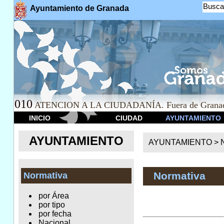
Busca
Ayuntamiento de Granada
010
ATENCION A LA CIUDADANÍA. Fuera de Granad
INICIO
CIUDAD
AYUNTAMIENTO
AYUNTAMIENTO
AYUNTAMIENTO >
Normativa
Normativa
por Área
por tipo
por fecha
Nacional