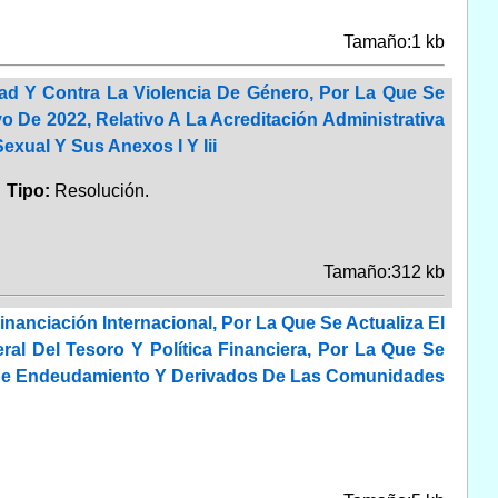
Tamaño:1 kb
dad Y Contra La Violencia De Género, Por La Que Se
 De 2022, Relativo A La Acreditación Administrativa
xual Y Sus Anexos I Y Iii
.
Tipo:
Resolución.
Tamaño:312 kb
inanciación Internacional, Por La Que Se Actualiza El
al Del Tesoro Y Política Financiera, Por La Que Se
es De Endeudamiento Y Derivados De Las Comunidades