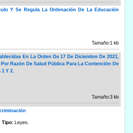
rículo Y Se Regula La Ordenación De La Educación
Tamaño:1 kb
ablecidas En La Orden De 17 De Diciembre De 2021,
 Por Razón De Salud Pública Para La Contención De
 1 Y 2.
Tamaño:3 kb
scriminación
.
Tipo:
Leyes.