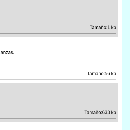
Tamaño:1 kb
anzas.
Tamaño:56 kb
Tamaño:633 kb