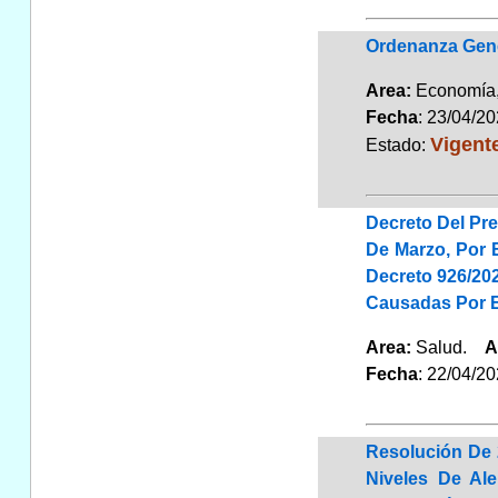
Ordenanza Gen
Area:
Economía,
Fecha
: 23/04/2
Vigent
Estado:
Decreto Del Pre
De Marzo, Por 
Decreto 926/20
Causadas Por E
Area:
Salud.
A
Fecha
: 22/04/2
Resolución De 
Niveles De Al