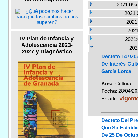
2021:09-
2021:
2021:
2021
IV Plan de Infancia y
2021:
Adolescencia 2023-
202
2027 y Diagnóstico
Decreto 147/202
De Interés Cul
García Lorca.
Area:
Cultura.
Fecha
: 28/04/2
Vigent
Estado:
Decreto Del Pre
Que Se Estable
De 25 De Octub