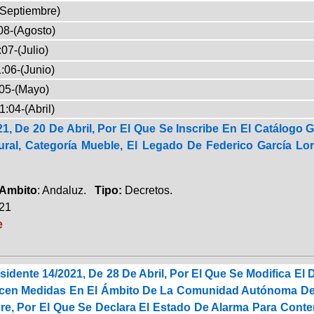
(Septiembre)
08-(Agosto)
07-(Julio)
:06-(Junio)
05-(Mayo)
1:04-(Abril)
1, De 20 De Abril, Por El Que Se Inscribe En El Catálogo 
tural, Categoría Mueble, El Legado De Federico García 
Ambito
: Andaluz.
Tipo:
Decretos.
021
e
sidente 14/2021, De 28 De Abril, Por El Que Se Modifica El 
cen Medidas En El Ámbito De La Comunidad Autónoma De A
re, Por El Que Se Declara El Estado De Alarma Para Cont