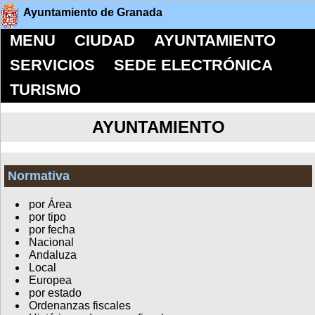
Ayuntamiento de Granada
MENU
CIUDAD
AYUNTAMIENTO
SERVICIOS
SEDE ELECTRÓNICA
TURISMO
AYUNTAMIENTO
Normativa
por Área
por tipo
por fecha
Nacional
Andaluza
Local
Europea
por estado
Ordenanzas fiscales