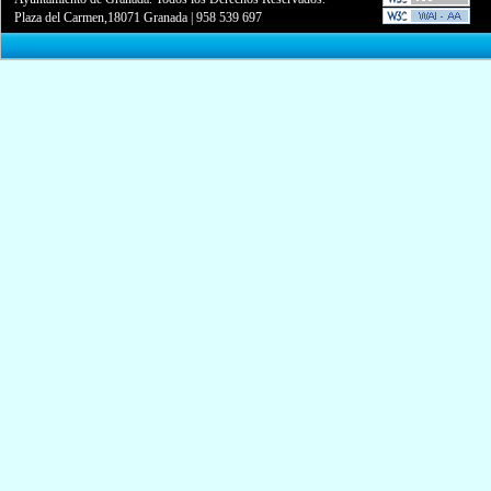
Plaza del Carmen,18071 Granada
|
958 539 697