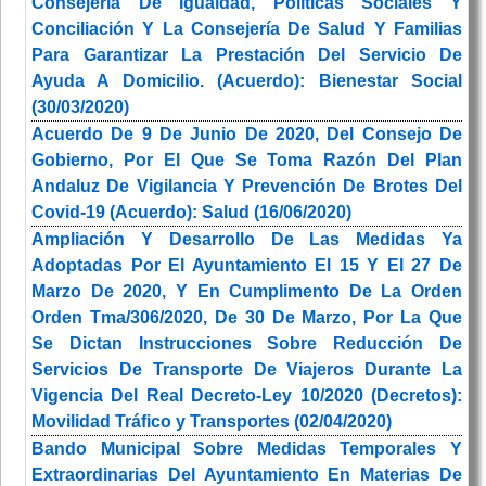
Consejería De Igualdad, Políticas Sociales Y
Conciliación Y La Consejería De Salud Y Familias
Para Garantizar La Prestación Del Servicio De
Ayuda A Domicilio. (Acuerdo): Bienestar Social
(30/03/2020)
Acuerdo De 9 De Junio De 2020, Del Consejo De
Gobierno, Por El Que Se Toma Razón Del Plan
Andaluz De Vigilancia Y Prevención De Brotes Del
Covid-19 (Acuerdo): Salud (16/06/2020)
Ampliación Y Desarrollo De Las Medidas Ya
Adoptadas Por El Ayuntamiento El 15 Y El 27 De
Marzo De 2020, Y En Cumplimento De La Orden
Orden Tma/306/2020, De 30 De Marzo, Por La Que
Se Dictan Instrucciones Sobre Reducción De
Servicios De Transporte De Viajeros Durante La
Vigencia Del Real Decreto-Ley 10/2020 (Decretos):
Movilidad Tráfico y Transportes (02/04/2020)
Bando Municipal Sobre Medidas Temporales Y
Extraordinarias Del Ayuntamiento En Materias De