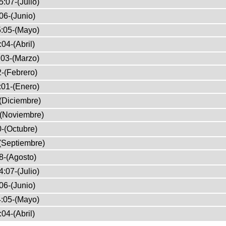
:07-(Julio)
06-(Junio)
:05-(Mayo)
04-(Abril)
03-(Marzo)
-(Febrero)
:01-(Enero)
(Diciembre)
-(Noviembre)
-(Octubre)
(Septiembre)
8-(Agosto)
:07-(Julio)
06-(Junio)
:05-(Mayo)
04-(Abril)