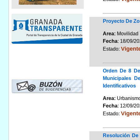
Proyecto De Zo
Area:
Movilidad 
Fecha
: 18/09/2
Vigent
Estado:
Orden De 8 De
Municipales 
Identificativos
Area:
Urbanismo 
Fecha
: 12/09/2
Vigent
Estado:
Resolución De 