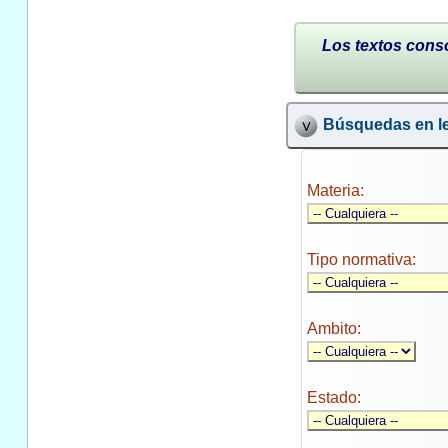
Los textos conso
Búsquedas en le
Materia:
Tipo normativa:
Ambito:
Estado: