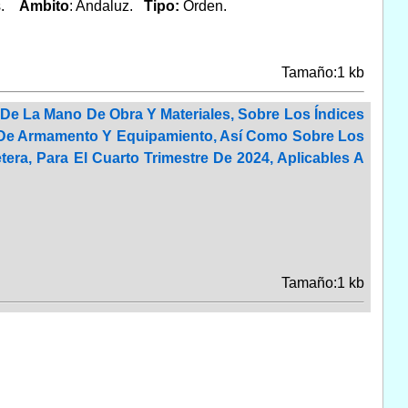
as.
Ambito
: Andaluz.
Tipo:
Orden.
Tamaño:1 kb
 De La Mano De Obra Y Materiales, Sobre Los Índices
n De Armamento Y Equipamiento, Así Como Sobre Los
era, Para El Cuarto Trimestre De 2024, Aplicables A
Tamaño:1 kb