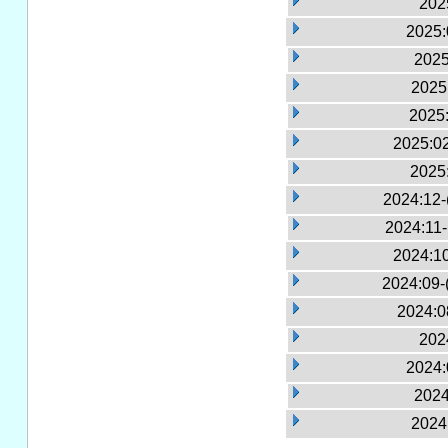
2025
2025:
2025
2025:
2025:
2025:02
2025
2024:12-
2024:11
2024:10
2024:09-
2024:0
2024
2024:
2024
2024: