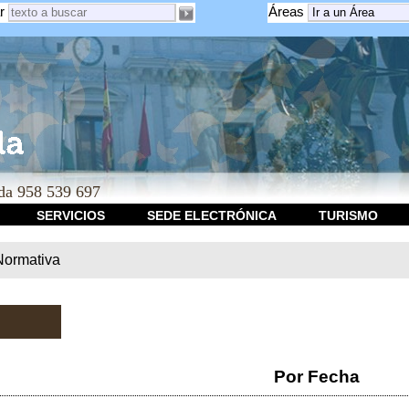
r
Áreas
a 958 539 697
SERVICIOS
SEDE ELECTRÓNICA
TURISMO
Normativa
Por Fecha