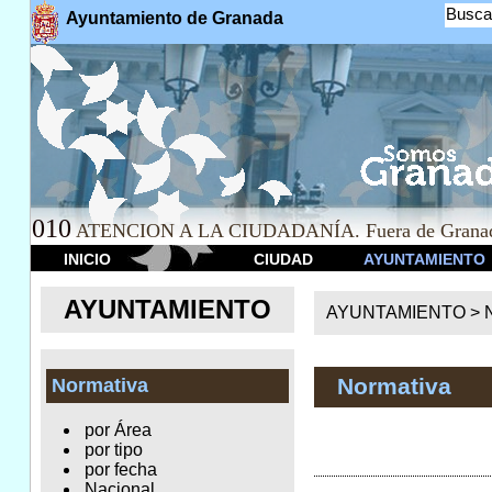
Busca
Ayuntamiento de Granada
010
ATENCION A LA CIUDADANÍA. Fuera de Granad
INICIO
CIUDAD
AYUNTAMIENTO
AYUNTAMIENTO
AYUNTAMIENTO >
Normativa
Normativa
por Área
por tipo
por fecha
Nacional