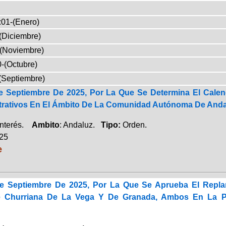
:01-(Enero)
(Diciembre)
-(Noviembre)
-(Octubre)
(Septiembre)
 Septiembre De 2025, Por La Que Se Determina El Calen
trativos En El Ámbito De La Comunidad Autónoma De Andal
Interés.
Ambito
: Andaluz.
Tipo:
Orden.
025
e
e Septiembre De 2025, Por La Que Se Aprueba El Replan
e Churriana De La Vega Y De Granada, Ambos En La P