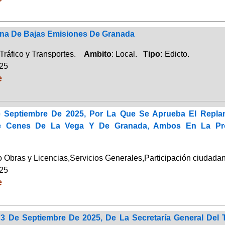
na De Bajas Emisiones De Granada
Tráfico y Transportes.
Ambito
: Local.
Tipo:
Edicto.
025
e
 Septiembre De 2025, Por La Que Se Aprueba El Replan
De Cenes De La Vega Y De Granada, Ambos En La Pro
Obras y Licencias,Servicios Generales,Participación ciudad
025
e
3 De Septiembre De 2025, De La Secretaría General Del T