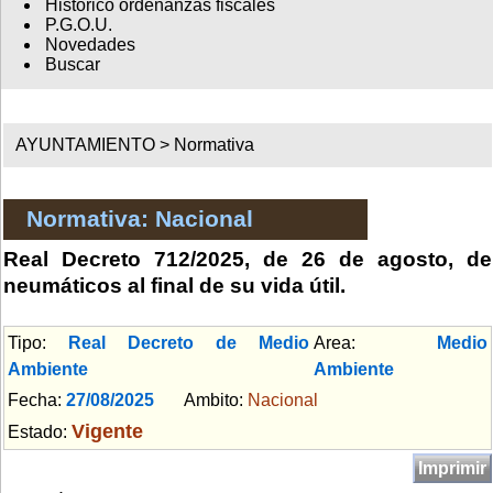
Histórico ordenanzas fiscales
P.G.O.U.
Novedades
Buscar
AYUNTAMIENTO >
Normativa
Normativa: Nacional
Real Decreto 712/2025, de 26 de agosto, de
neumáticos al final de su vida útil.
Tipo:
Real Decreto de Medio
Area:
Medio
Ambiente
Ambiente
Fecha:
27/08/2025
Ambito:
Nacional
Vigente
Estado:
Imprimir