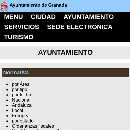
Ayuntamiento de Granada
MENU
CIUDAD
AYUNTAMIENTO
SERVICIOS
SEDE ELECTRÓNICA
TURISMO
AYUNTAMIENTO
Normativa
por Área
por tipo
por fecha
Nacional
Andaluza
Local
Europea
por estado
Ordenanzas fiscales