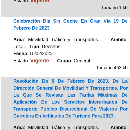
Vigente
Estado:
Tamaño:1 kb
Celebración Día Sin Coche En Gran Vía 19 De
Febrero De 2023
Area:
Movilidad Tráfico y Transportes.
Ambito
:
Local.
Tipo:
Decretos.
Fecha
: 10/02/2023
Vigente
Estado:
.
Grupo:
General
Tamaño:463 kb
Resolución De 6 De Febrero De 2023, De La
Dirección General De Movilidad Y Transportes, Por
La Que Se Revisan Las Tarifas Máximas De
Aplicación De Los Servicios Interurbanos De
Transporte Público Discrecional De Viajeros Por
Carretera En Vehículos De Turismo Para 2023.
Area:
Movilidad Tráfico y Transportes.
Ambito
: