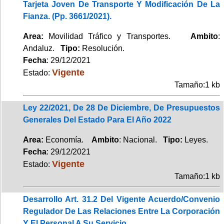
Tarjeta Joven De Transporte Y Modificación De La
Fianza. (Pp. 3661/2021).
Area:
Movilidad Tráfico y Transportes.
Ambito
:
Andaluz.
Tipo:
Resolución.
Fecha
: 29/12/2021
Vigente
Estado:
Tamaño:1 kb
Ley 22/2021, De 28 De Diciembre, De Presupuestos
Generales Del Estado Para El Año 2022
Area:
Economía.
Ambito
: Nacional.
Tipo:
Leyes.
Fecha
: 29/12/2021
Vigente
Estado:
Tamaño:1 kb
Desarrollo Art. 31.2 Del Vigente Acuerdo/Convenio
Regulador De Las Relaciones Entre La Corporación
Y El Personal A Su Servicio