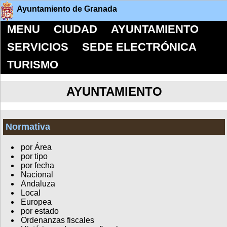
Ayuntamiento de Granada
MENU
CIUDAD
AYUNTAMIENTO
SERVICIOS
SEDE ELECTRÓNICA
TURISMO
AYUNTAMIENTO
Normativa
por Área
por tipo
por fecha
Nacional
Andaluza
Local
Europea
por estado
Ordenanzas fiscales