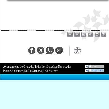
Ayuntamiento de Granada. Todos los Derechos Reservados.
Plaza del Carmen,18071 Granada
|
958 539 697