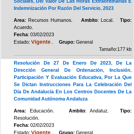
Sociales, Del Valor De Las Horas Extraordinarias E
Indemnización Por Razón Del Servicio, 2023
Area:
Recursos Humanos.
Ambito
: Local.
Tipo:
Acuerdo.
Fecha
: 03/02/2023
Vigente
Estado:
.
Grupo:
General
Tamaño:177 kb
Resolución De 27 De Enero De 2023, De La
Dirección General De Ordenación, Inclusión,
Participación Y Evaluación Educativa, Por La Que
Se Dictan Instrucciones Para La Celebración Del
Día De Andalucía En Los Centros Docentes De La
Comunidad Autónoma Andaluza
Area:
Educación.
Ambito
: Andaluz.
Tipo:
Resolución.
Fecha
: 02/02/2023
Vigente
Estado:
.
Grupo:
General