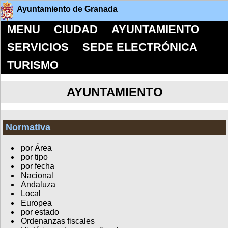
Ayuntamiento de Granada
MENU
CIUDAD
AYUNTAMIENTO
SERVICIOS
SEDE ELECTRÓNICA
TURISMO
AYUNTAMIENTO
Normativa
por Área
por tipo
por fecha
Nacional
Andaluza
Local
Europea
por estado
Ordenanzas fiscales