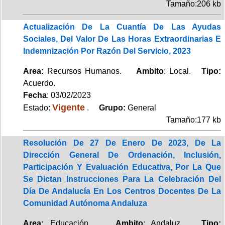
Tamaño:206 kb
Actualización De La Cuantía De Las Ayudas
Sociales, Del Valor De Las Horas Extraordinarias E
Indemnización Por Razón Del Servicio, 2023
Area:
Recursos Humanos.
Ambito
: Local.
Tipo:
Acuerdo.
Fecha
: 03/02/2023
Vigente
Estado:
.
Grupo:
General
Tamaño:177 kb
Resolución De 27 De Enero De 2023, De La
Dirección General De Ordenación, Inclusión,
Participación Y Evaluación Educativa, Por La Que
Se Dictan Instrucciones Para La Celebración Del
Día De Andalucía En Los Centros Docentes De La
Comunidad Autónoma Andaluza
Area:
Educación.
Ambito
: Andaluz.
Tipo: