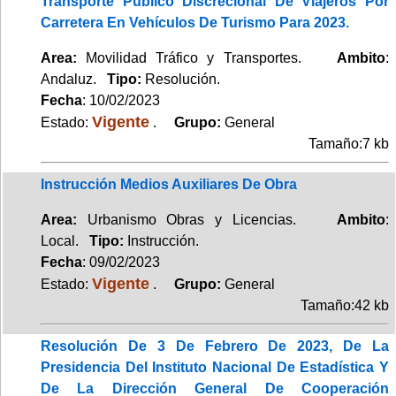
Transporte Público Discrecional De Viajeros Por
Carretera En Vehículos De Turismo Para 2023.
Area:
Movilidad Tráfico y Transportes.
Ambito
:
Andaluz.
Tipo:
Resolución.
Fecha
: 10/02/2023
Vigente
Estado:
.
Grupo:
General
Tamaño:7 kb
Instrucción Medios Auxiliares De Obra
Area:
Urbanismo Obras y Licencias.
Ambito
:
Local.
Tipo:
Instrucción.
Fecha
: 09/02/2023
Vigente
Estado:
.
Grupo:
General
Tamaño:42 kb
Resolución De 3 De Febrero De 2023, De La
Presidencia Del Instituto Nacional De Estadística Y
De La Dirección General De Cooperación