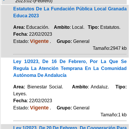
2023:02-(Febrero)
Estatutos De La Fundación Pública Local Granada
Educa 2023
Area:
Educación.
Ambito
: Local.
Tipo:
Estatutos.
Fecha
: 22/02/2023
Vigente
Estado:
.
Grupo:
General
Tamaño:2947 kb
Ley 1/2023, De 16 De Febrero, Por La Que Se
Regula La Atención Temprana En La Comunidad
Autónoma De Andalucía
Area:
Bienestar Social.
Ambito
: Andaluz.
Tipo:
Leyes.
Fecha
: 22/02/2023
Vigente
Estado:
.
Grupo:
General
Tamaño:1 kb
Ley 1/2023, De 20 De Febrero, De Cooperación Para