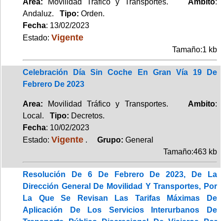
Area:
Movilidad Tráfico y Transportes.
Ambito
:
Andaluz.
Tipo:
Orden.
Fecha
: 13/02/2023
Vigente
Estado:
Tamaño:1 kb
Celebración Día Sin Coche En Gran Vía 19 De
Febrero De 2023
Area:
Movilidad Tráfico y Transportes.
Ambito
:
Local.
Tipo:
Decretos.
Fecha
: 10/02/2023
Vigente
Estado:
.
Grupo:
General
Tamaño:463 kb
Resolución De 6 De Febrero De 2023, De La
Dirección General De Movilidad Y Transportes, Por
La Que Se Revisan Las Tarifas Máximas De
Aplicación De Los Servicios Interurbanos De