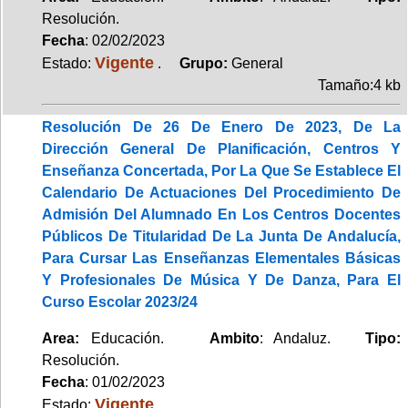
Resolución.
Fecha
: 02/02/2023
Vigente
Estado:
.
Grupo:
General
Tamaño:4 kb
Resolución De 26 De Enero De 2023, De La
Dirección General De Planificación, Centros Y
Enseñanza Concertada, Por La Que Se Establece El
Calendario De Actuaciones Del Procedimiento De
Admisión Del Alumnado En Los Centros Docentes
Públicos De Titularidad De La Junta De Andalucía,
Para Cursar Las Enseñanzas Elementales Básicas
Y Profesionales De Música Y De Danza, Para El
Curso Escolar 2023/24
Area:
Educación.
Ambito
: Andaluz.
Tipo:
Resolución.
Fecha
: 01/02/2023
Vigente
Estado: