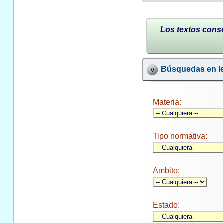
Los textos conso
Búsquedas en le
Materia:
Tipo normativa:
Ambito:
Estado: