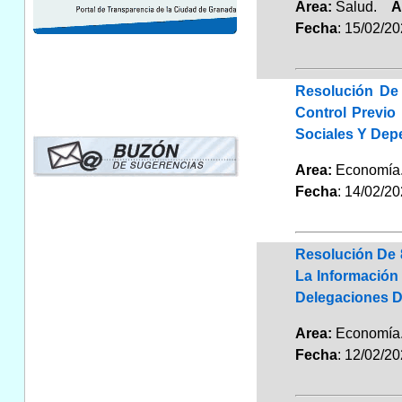
Area:
Salud.
A
Fecha
: 15/02/2
Resolución De 
Control Previo
Sociales Y Dep
Area:
Economí
Fecha
: 14/02/2
Resolución De 
La Información
Delegaciones D
Area:
Economí
Fecha
: 12/02/2