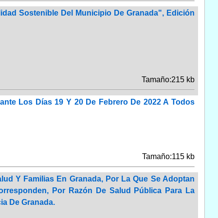
lidad Sostenible Del Municipio De Granada", Edición
Tamaño:215 kb
rante Los Días 19 Y 20 De Febrero De 2022 A Todos
Tamaño:115 kb
Salud Y Familias En Granada, Por La Que Se Adoptan
Corresponden, Por Razón De Salud Pública Para La
cia De Granada.