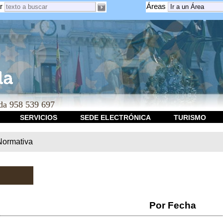
r
Áreas
a 958 539 697
SERVICIOS
SEDE ELECTRÓNICA
TURISMO
Normativa
Por Fecha