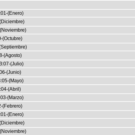
:01-(Enero)
(Diciembre)
-(Noviembre)
-(Octubre)
(Septiembre)
8-(Agosto)
:07-(Julio)
06-(Junio)
:05-(Mayo)
04-(Abril)
03-(Marzo)
-(Febrero)
:01-(Enero)
(Diciembre)
-(Noviembre)