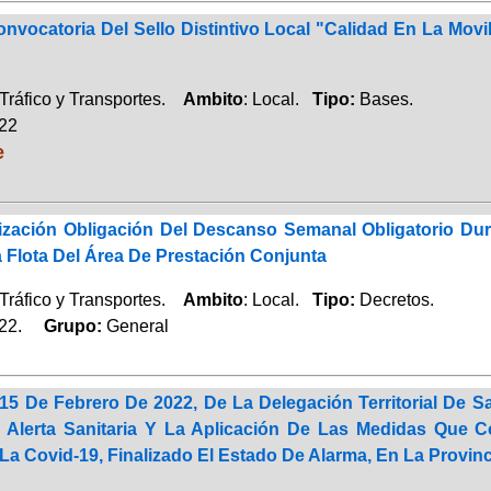
vocatoria Del Sello Distintivo Local "Calidad En La Movi
Tráfico y Transportes.
Ambito
: Local.
Tipo:
Bases.
022
e
lización Obligación Del Descanso Semanal Obligatorio Du
 Flota Del Área De Prestación Conjunta
Tráfico y Transportes.
Ambito
: Local.
Tipo:
Decretos.
022.
Grupo:
General
15 De Febrero De 2022, De La Delegación Territorial De 
 Alerta Sanitaria Y La Aplicación De Las Medidas Que 
a Covid-19, Finalizado El Estado De Alarma, En La Provin