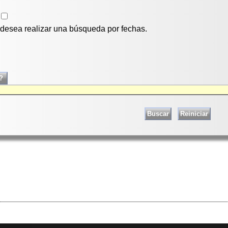
i desea realizar una búsqueda por fechas.