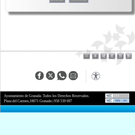
Ayuntamiento de Granada. Todos los Derechos Reservados.
Plaza del Carmen,18071 Granada
|
958 539 697