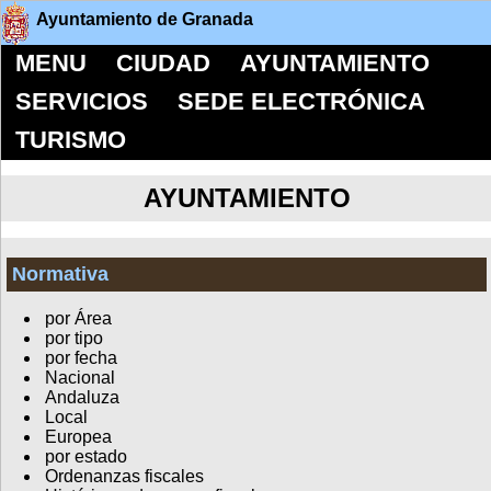
Ayuntamiento de Granada
MENU
CIUDAD
AYUNTAMIENTO
SERVICIOS
SEDE ELECTRÓNICA
TURISMO
AYUNTAMIENTO
Normativa
por Área
por tipo
por fecha
Nacional
Andaluza
Local
Europea
por estado
Ordenanzas fiscales