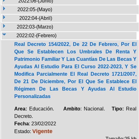
2022:06-(Junio)
2022:05-(Mayo)
2022:04-(Abril)
2022:03-(Marzo)
2022:02-(Febrero)
Real Decreto 154/2022, De 22 De Febrero, Por El
Que Se Establecen Los Umbrales De Renta Y
Patrimonio Familiar Y Las Cuantías De Las Becas Y
Ayudas Al Estudio Para El Curso 2022-2023, Y Se
Modifica Parcialmente El Real Decreto 1721/2007,
De 21 De Diciembre, Por El Que Se Establece El
Régimen De Las Becas Y Ayudas Al Estudio
Personalizadas
Area:
Educación.
Ambito
: Nacional.
Tipo:
Real
Decreto.
Fecha
: 23/02/2022
Vigente
Estado:
Tamaño:25 kb