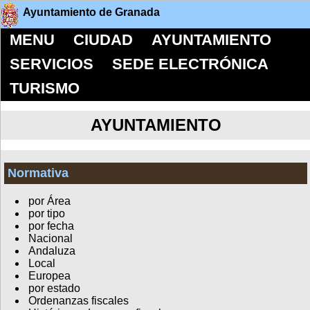
Ayuntamiento de Granada
MENU
CIUDAD
AYUNTAMIENTO
SERVICIOS
SEDE ELECTRÓNICA
TURISMO
AYUNTAMIENTO
Normativa
por Área
por tipo
por fecha
Nacional
Andaluza
Local
Europea
por estado
Ordenanzas fiscales