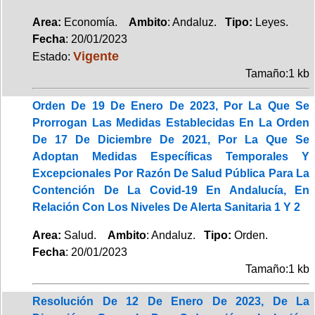
Area:
Economía.
Ambito
: Andaluz.
Tipo:
Leyes.
Fecha
: 20/01/2023
Vigente
Estado:
Tamaño:1 kb
Orden De 19 De Enero De 2023, Por La Que Se
Prorrogan Las Medidas Establecidas En La Orden
De 17 De Diciembre De 2021, Por La Que Se
Adoptan Medidas Específicas Temporales Y
Excepcionales Por Razón De Salud Pública Para La
Contención De La Covid-19 En Andalucía, En
Relación Con Los Niveles De Alerta Sanitaria 1 Y 2
Area:
Salud.
Ambito
: Andaluz.
Tipo:
Orden.
Fecha
: 20/01/2023
Tamaño:1 kb
Resolución De 12 De Enero De 2023, De La