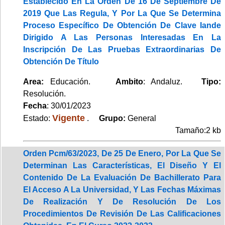
Establecido En La Orden De 16 De Septiembre De
2019 Que Las Regula, Y Por La Que Se Determina
Proceso Específico De Obtención De Clave Iande
Dirigido A Las Personas Interesadas En La
Inscripción De Las Pruebas Extraordinarias De
Obtención De Título
Area:
Educación.
Ambito
: Andaluz.
Tipo:
Resolución.
Fecha
: 30/01/2023
Vigente
Estado:
.
Grupo:
General
Tamaño:2 kb
Orden Pcm/63/2023, De 25 De Enero, Por La Que Se
Determinan Las Características, El Diseño Y El
Contenido De La Evaluación De Bachillerato Para
El Acceso A La Universidad, Y Las Fechas Máximas
De Realización Y De Resolución De Los
Procedimientos De Revisión De Las Calificaciones