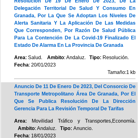
Resolución De 19 De Enero De 2023, De La
Delegación Territorial De Salud Y Consumo En
Granada, Por La Que Se Adoptan Los Niveles De
Alerta Sanitaria Y La Aplicación De Las Medidas
Que Corresponden, Por Razón De Salud Pública
Para La Contención De La Covid-19 Finalizado El
Estado De Alarma En La Provincia De Granada
Area:
Salud.
Ambito
: Andaluz.
Tipo:
Resolución.
Fecha
: 20/01/2023
Tamaño:1 kb
Anuncio De 11 De Enero De 2023, Del Consorcio De
Transporte Metropolitano Área De Granada, Por El
Que Se Publica Resolución De La Dirección
Gerencia Para La Revisión Temporal De Tarifas
Area:
Movilidad Tráfico y Transportes,Economía.
Ambito
: Andaluz.
Tipo:
Anuncio.
Fecha
: 18/01/2023