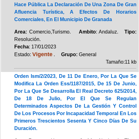
Hace Pública La Declaración De Una Zona De Gran
Afluencia Turística, A Efectos De Horarios
Comerciales, En El Municipio De Granada
Area:
Comercio,Turismo.
Ambito
: Andaluz.
Tipo:
Resolución.
Fecha
: 17/01/2023
Vigente
Estado:
.
Grupo:
General
Tamaño:11 kb
Orden Ism/2/2023, De 11 De Enero, Por La Que Se
Modifica La Orden Ess/1187/2015, De 15 De Junio,
Por La Que Se Desarrolla El Real Decreto 625/2014,
De 18 De Julio, Por El Que Se Regulan
Determinados Aspectos De La Gestión Y Control
De Los Procesos Por Incapacidad Temporal En Los
Primeros Trescientos Sesenta Y Cinco Días De Su
Duración.