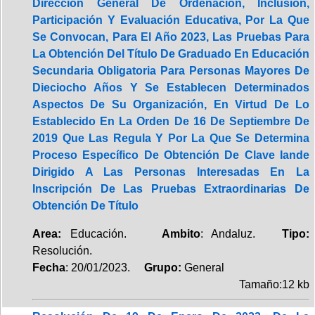
Dirección General De Ordenación, Inclusión,
Participación Y Evaluación Educativa, Por La Que
Se Convocan, Para El Año 2023, Las Pruebas Para
La Obtención Del Título De Graduado En Educación
Secundaria Obligatoria Para Personas Mayores De
Dieciocho Años Y Se Establecen Determinados
Aspectos De Su Organización, En Virtud De Lo
Establecido En La Orden De 16 De Septiembre De
2019 Que Las Regula Y Por La Que Se Determina
Proceso Específico De Obtención De Clave Iande
Dirigido A Las Personas Interesadas En La
Inscripción De Las Pruebas Extraordinarias De
Obtención De Título
Area:
Educación.
Ambito
: Andaluz.
Tipo:
Resolución.
Fecha
: 20/01/2023.
Grupo:
General
Tamaño:12 kb