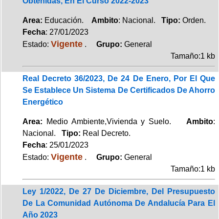
Obtenidas, En El Curso 2022-2023
Area:
Educación.
Ambito
: Nacional.
Tipo:
Orden.
Fecha
: 27/01/2023
Vigente
Estado:
.
Grupo:
General
Tamaño:1 kb
Real Decreto 36/2023, De 24 De Enero, Por El Que
Se Establece Un Sistema De Certificados De Ahorro
Energético
Area:
Medio Ambiente,Vivienda y Suelo.
Ambito
:
Nacional.
Tipo:
Real Decreto.
Fecha
: 25/01/2023
Vigente
Estado:
.
Grupo:
General
Tamaño:1 kb
Ley 1/2022, De 27 De Diciembre, Del Presupuesto
De La Comunidad Autónoma De Andalucía Para El
Año 2023