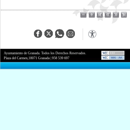
Ayuntamiento de Granada. Todos los Derechos Reservados.
Plaza del Carmen,18071 Granada
|
958 539 697