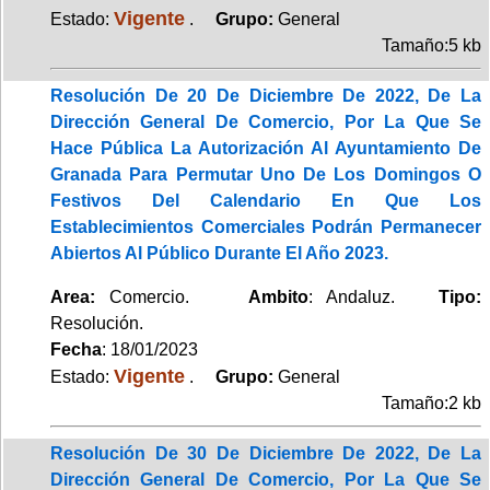
Vigente
Estado:
.
Grupo:
General
Tamaño:5 kb
Resolución De 20 De Diciembre De 2022, De La
Dirección General De Comercio, Por La Que Se
Hace Pública La Autorización Al Ayuntamiento De
Granada Para Permutar Uno De Los Domingos O
Festivos Del Calendario En Que Los
Establecimientos Comerciales Podrán Permanecer
Abiertos Al Público Durante El Año 2023.
Area:
Comercio.
Ambito
: Andaluz.
Tipo:
Resolución.
Fecha
: 18/01/2023
Vigente
Estado:
.
Grupo:
General
Tamaño:2 kb
Resolución De 30 De Diciembre De 2022, De La
Dirección General De Comercio, Por La Que Se