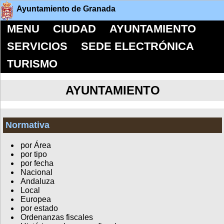
Ayuntamiento de Granada
MENU
CIUDAD
AYUNTAMIENTO
SERVICIOS
SEDE ELECTRÓNICA
TURISMO
AYUNTAMIENTO
Normativa
por Área
por tipo
por fecha
Nacional
Andaluza
Local
Europea
por estado
Ordenanzas fiscales