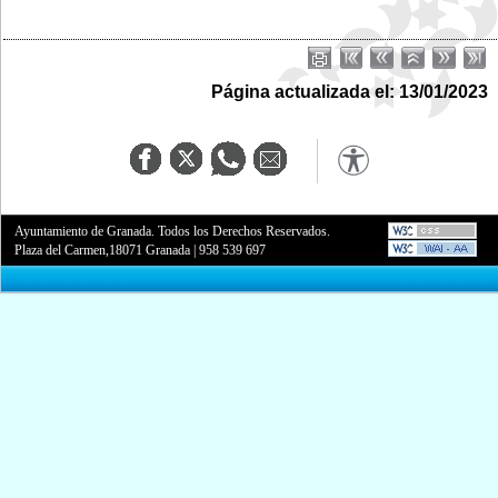
Página actualizada el: 13/01/2023
Ayuntamiento de Granada. Todos los Derechos Reservados.
Plaza del Carmen,18071 Granada
|
958 539 697