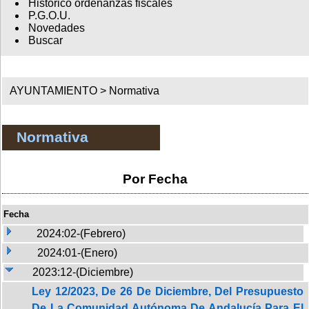
Histórico ordenanzas fiscales
P.G.O.U.
Novedades
Buscar
AYUNTAMIENTO >
Normativa
Normativa
Por Fecha
Fecha
2024:02-(Febrero)
2024:01-(Enero)
2023:12-(Diciembre)
Ley 12/2023, De 26 De Diciembre, Del Presupuesto
De La Comunidad Autónoma De Andalucía Para El