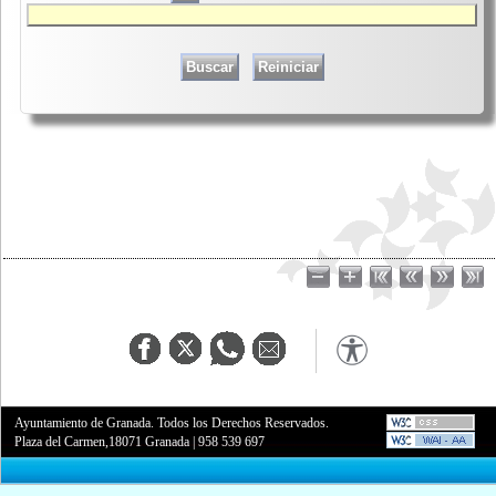
Ayuntamiento de Granada. Todos los Derechos Reservados.
Plaza del Carmen,18071 Granada
|
958 539 697