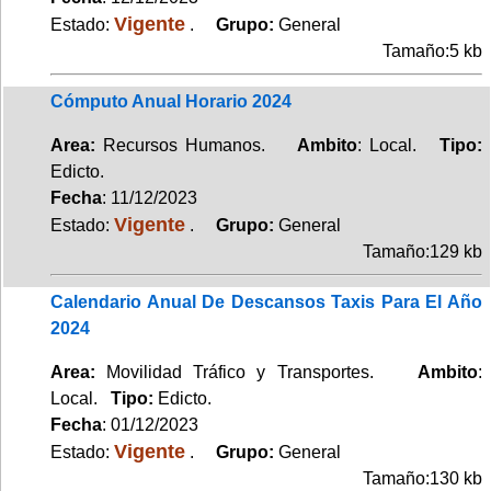
Vigente
Estado:
.
Grupo:
General
Tamaño:5 kb
Cómputo Anual Horario 2024
Area:
Recursos Humanos.
Ambito
: Local.
Tipo:
Edicto.
Fecha
: 11/12/2023
Vigente
Estado:
.
Grupo:
General
Tamaño:129 kb
Calendario Anual De Descansos Taxis Para El Año
2024
Area:
Movilidad Tráfico y Transportes.
Ambito
:
Local.
Tipo:
Edicto.
Fecha
: 01/12/2023
Vigente
Estado:
.
Grupo:
General
Tamaño:130 kb