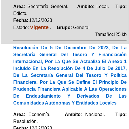
Area:
Secretaría General.
Ambito
: Local.
Tipo:
Edicto.
Fecha
: 12/12/2023
Vigente
Estado:
.
Grupo:
General
Tamaño:125 kb
Resolución De 5 De Diciembre De 2023, De La
Secretaría General Del Tesoro Y Financiación
Internacional, Por La Que Se Actualiza El Anexo 1
Incluido En La Resolución De 4 De Julio De 2017,
De La Secretaría General Del Tesoro Y Política
Financiera, Por La Que Se Define El Principio De
Prudencia Financiera Aplicable A Las Operaciones
De Endeudamiento Y Derivados De Las
Comunidades Autónomas Y Entidades Locales
Area:
Economía.
Ambito
: Nacional.
Tipo:
Resolución.
Fecha
: 12/12/2023