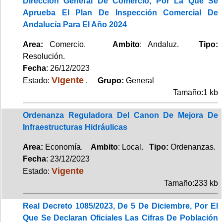
Dirección General De Comercio, Por La Que Se
Aprueba El Plan De Inspección Comercial De
Andalucía Para El Año 2024
Area:
Comercio.
Ambito
: Andaluz.
Tipo:
Resolución.
Fecha
: 26/12/2023
Vigente
Estado:
.
Grupo:
General
Tamaño:1 kb
Ordenanza Reguladora Del Canon De Mejora De
Infraestructuras Hidráulicas
Area:
Economía.
Ambito
: Local.
Tipo:
Ordenanzas.
Fecha
: 23/12/2023
Vigente
Estado:
Tamaño:233 kb
Real Decreto 1085/2023, De 5 De Diciembre, Por El
Que Se Declaran Oficiales Las Cifras De Población