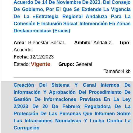
Acuerdo De 14 De Noviembre De 2023, Del Consejo
De Gobierno, Por El Que Se Extiende La Vigencia
De La «Estrategia Regional Andaluza Para La
Cohesión E Inclusión Social. Intervención En Zonas
Desfavorecidas» (Eracis)
Area:
Bienestar Social.
Ambito
: Andaluz.
Tipo:
Acuerdo.
Fecha
: 12/12/2023
Vigente
Estado:
.
Grupo:
General
Tamaño:4 kb
Creación Del Sistema Y Canal Internos De
Información Y Aprobación Del Procedimiento De
Gestión De Informaciones Previstos En La Ley
2/2023 De 20 De Febrero Reguladora De La
Protección De Las Personas Que Informen Sobre
Las Infracciones Normativas Y Lucha Contra La
Corrupción