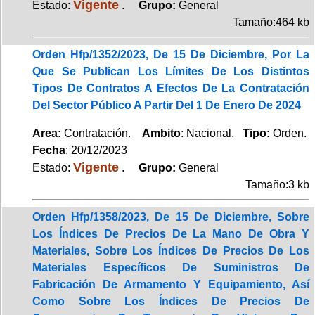
Vigente
Estado:
.
Grupo:
General
Tamaño:464 kb
Orden Hfp/1352/2023, De 15 De Diciembre, Por La
Que Se Publican Los Límites De Los Distintos
Tipos De Contratos A Efectos De La Contratación
Del Sector Público A Partir Del 1 De Enero De 2024
Area:
Contratación.
Ambito
: Nacional.
Tipo:
Orden.
Fecha
: 20/12/2023
Vigente
Estado:
.
Grupo:
General
Tamaño:3 kb
Orden Hfp/1358/2023, De 15 De Diciembre, Sobre
Los Índices De Precios De La Mano De Obra Y
Materiales, Sobre Los Índices De Precios De Los
Materiales Específicos De Suministros De
Fabricación De Armamento Y Equipamiento, Así
Como Sobre Los Índices De Precios De