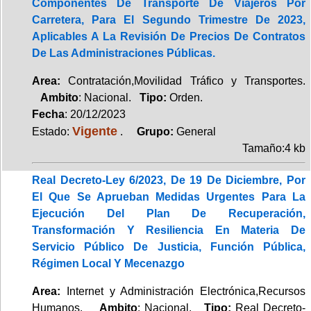
Componentes De Transporte De Viajeros Por
Carretera, Para El Segundo Trimestre De 2023,
Aplicables A La Revisión De Precios De Contratos
De Las Administraciones Públicas.
Area:
Contratación,Movilidad Tráfico y Transportes.
Ambito
: Nacional.
Tipo:
Orden.
Fecha
: 20/12/2023
Vigente
Estado:
.
Grupo:
General
Tamaño:4 kb
Real Decreto-Ley 6/2023, De 19 De Diciembre, Por
El Que Se Aprueban Medidas Urgentes Para La
Ejecución Del Plan De Recuperación,
Transformación Y Resiliencia En Materia De
Servicio Público De Justicia, Función Pública,
Régimen Local Y Mecenazgo
Area:
Internet y Administración Electrónica,Recursos
Humanos.
Ambito
: Nacional.
Tipo:
Real Decreto-