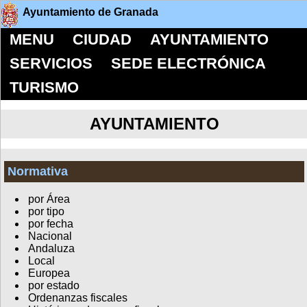
Ayuntamiento de Granada
MENU
CIUDAD
AYUNTAMIENTO
SERVICIOS
SEDE ELECTRÓNICA
TURISMO
AYUNTAMIENTO
Normativa
por Área
por tipo
por fecha
Nacional
Andaluza
Local
Europea
por estado
Ordenanzas fiscales