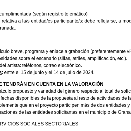
 cumplimentada (según registro telemático).
relativa a la/s entidad/es participante/s: debe reflejarse, a mo
Granada.
rículo breve, programa y enlace a grabación (preferentemente v
sidades sobre el escenario (sillas, atriles, amplificación, etc.).
del artista: teléfonos, correo electrónico.
s
: entre el 15 de junio y el 14 de julio de 2024.
SE TENDRÁN EN CUENTA EN LA VALORACIÓN
áculo propuesto y variedad del género respecto al total de solic
fechas disponibles de la propuesta al resto de actividades de 
blemente que en el proyecto participen más de dos entidades y
uaciones de las entidades solicitantes en el municipio de Grana
ERVICIOS SOCIALES SECTORIALES