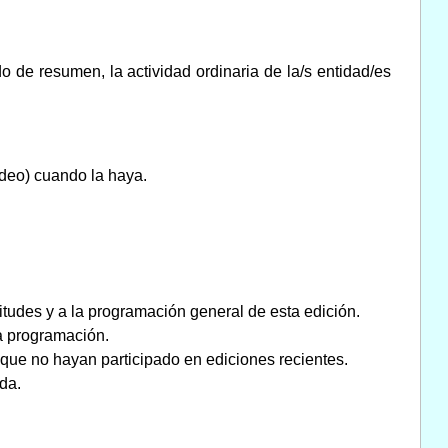
do de resumen, la actividad ordinaria de la/s entidad/es
ídeo) cuando la haya.
itudes y a la programación general de esta edición.
la programación.
 que no hayan participado en ediciones recientes.
da.