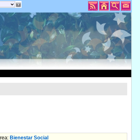
rea:
Bienestar Social