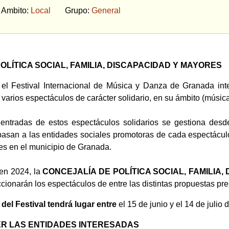
bito:
Local
Grupo:
General
OLÍTICA SOCIAL, FAMILIA, DISCAPACIDAD Y MAYORES
el Festival Internacional de Música y Danza de Granada in
, varios espectáculos de carácter solidario, en su ámbito (músic
s entradas de estos espectáculos solidarios se gestiona desde
pasan a las entidades sociales promotoras de cada espectácul
nes en el municipio de Granada.
 en 2024, la
CONCEJALÍA DE POLÍTICA SOCIAL, FAMILIA,
ionarán los espectáculos de entre las distintas propuestas pr
del Festival tendrá lugar entre
el
15 de junio y el 14 de julio 
R LAS ENTIDADES INTERESADAS