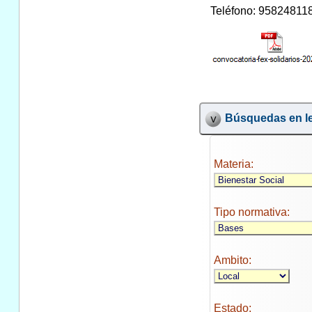
Teléfono: 958248118 
Búsquedas en le
Materia:
Tipo normativa:
Ambito:
Estado: