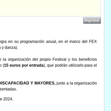
Imprimir
tegra en su programación anual, en el marco del FEX
a y danza).
 la organización del propio Festival y los beneficios
o (
15 euros por entrada
), que podrán utilizarlo para el
 DISCAPACIDAD Y MAYORES,
junto a la organización
esentadas.
de 2024.