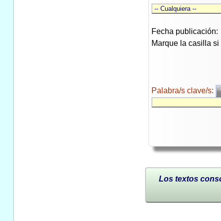
Fecha publicación:
Marque la casilla s
Palabra/s clave/s:
Los textos conso