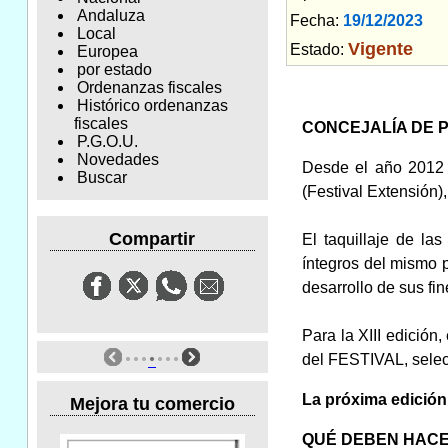
Andaluza
Fecha:
19/12/2023
Am
Local
Vigente
Estado:
Europea
por estado
Ordenanzas fiscales
Histórico ordenanzas
fiscales
CONCEJALÍA DE P
P.G.O.U.
Novedades
Desde el año 2012 
Buscar
(Festival Extensión)
Compartir
El taquillaje de la
íntegros del mismo 
desarrollo de sus fi
Para la XIII edición,
del FESTIVAL, selecc
La próxima edición 
Mejora tu comercio
QUÉ DEBEN HACE