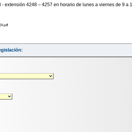
- extensión 4248 – 4257 en horario de lunes a viernes de 9 a 
gislación: