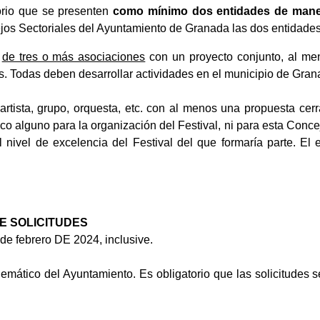
torio que se presenten
como mínimo dos entidades de mane
jos Sectoriales del Ayuntamiento de Granada las dos entidades
s
de tres o más asociaciones
con un proyecto conjunto, al me
. Todas deben desarrollar actividades en el municipio de Gran
a artista, grupo, orquesta, etc. con al menos una propuesta ce
ico alguno para la organización del Festival, ni para esta Conc
l nivel de excelencia del Festival del que formaría parte. El
E SOLICITUDES
 de febrero DE 2024, inclusive.
elemático del Ayuntamiento. Es obligatorio que las solicitudes s