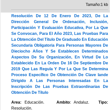
Tamaño:1 kb
Resolución De 12 De Enero De 2023, De La
Dirección General De Ordenación, Inclusión,
Participación Y Evaluación Educativa, Por La Que
Se Convocan, Para El Año 2023, Las Pruebas Para
La Obtención Del Título De Graduado En Educación
Secundaria Obligatoria Para Personas Mayores De
Dieciocho Años Y Se Establecen Determinados
Aspectos De Su Organización, En Virtud De Lo
Establecido En La Orden De 16 De Septiembre De
2019 Que Las Regula Y Por La Que Se Determina
Proceso Específico De Obtención De Clave Iande
Dirigido A Las Personas Interesadas En La
Inscripción De Las Pruebas Extraordinarias De
Obtención De Título
Area:
Educación.
Ambito
: Andaluz.
Tipo:
Resolución.