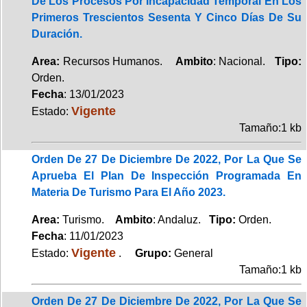
De Los Procesos Por Incapacidad Temporal En Los
Primeros Trescientos Sesenta Y Cinco Días De Su
Duración.
Area:
Recursos Humanos.
Ambito
: Nacional.
Tipo:
Orden.
Fecha
: 13/01/2023
Vigente
Estado:
Tamaño:1 kb
Orden De 27 De Diciembre De 2022, Por La Que Se
Aprueba El Plan De Inspección Programada En
Materia De Turismo Para El Año 2023.
Area:
Turismo.
Ambito
: Andaluz.
Tipo:
Orden.
Fecha
: 11/01/2023
Vigente
Estado:
.
Grupo:
General
Tamaño:1 kb
Orden De 27 De Diciembre De 2022, Por La Que Se