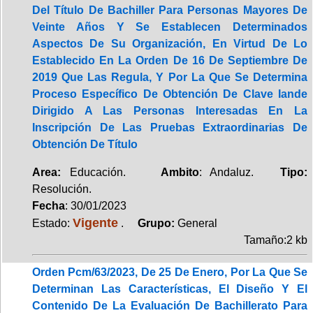
Del Título De Bachiller Para Personas Mayores De
Veinte Años Y Se Establecen Determinados
Aspectos De Su Organización, En Virtud De Lo
Establecido En La Orden De 16 De Septiembre De
2019 Que Las Regula, Y Por La Que Se Determina
Proceso Específico De Obtención De Clave Iande
Dirigido A Las Personas Interesadas En La
Inscripción De Las Pruebas Extraordinarias De
Obtención De Título
Area:
Educación.
Ambito
: Andaluz.
Tipo:
Resolución.
Fecha
: 30/01/2023
Vigente
Estado:
.
Grupo:
General
Tamaño:2 kb
Orden Pcm/63/2023, De 25 De Enero, Por La Que Se
Determinan Las Características, El Diseño Y El
Contenido De La Evaluación De Bachillerato Para