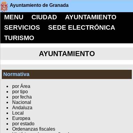
Ayuntamiento de Granada
MENU
CIUDAD
AYUNTAMIENTO
SERVICIOS
SEDE ELECTRÓNICA
TURISMO
AYUNTAMIENTO
Normativa
por Área
por tipo
por fecha
Nacional
Andaluza
Local
Europea
por estado
Ordenanzas fiscales