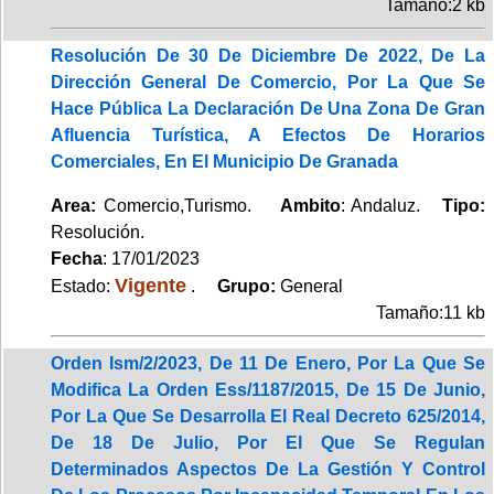
Tamaño:2 kb
Resolución De 30 De Diciembre De 2022, De La
Dirección General De Comercio, Por La Que Se
Hace Pública La Declaración De Una Zona De Gran
Afluencia Turística, A Efectos De Horarios
Comerciales, En El Municipio De Granada
Area:
Comercio,Turismo.
Ambito
: Andaluz.
Tipo:
Resolución.
Fecha
: 17/01/2023
Vigente
Estado:
.
Grupo:
General
Tamaño:11 kb
Orden Ism/2/2023, De 11 De Enero, Por La Que Se
Modifica La Orden Ess/1187/2015, De 15 De Junio,
Por La Que Se Desarrolla El Real Decreto 625/2014,
De 18 De Julio, Por El Que Se Regulan
Determinados Aspectos De La Gestión Y Control