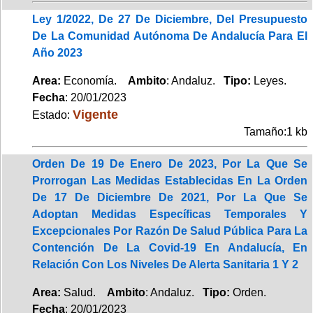
Ley 1/2022, De 27 De Diciembre, Del Presupuesto
De La Comunidad Autónoma De Andalucía Para El
Año 2023
Area:
Economía.
Ambito
: Andaluz.
Tipo:
Leyes.
Fecha
: 20/01/2023
Vigente
Estado:
Tamaño:1 kb
Orden De 19 De Enero De 2023, Por La Que Se
Prorrogan Las Medidas Establecidas En La Orden
De 17 De Diciembre De 2021, Por La Que Se
Adoptan Medidas Específicas Temporales Y
Excepcionales Por Razón De Salud Pública Para La
Contención De La Covid-19 En Andalucía, En
Relación Con Los Niveles De Alerta Sanitaria 1 Y 2
Area:
Salud.
Ambito
: Andaluz.
Tipo:
Orden.
Fecha
: 20/01/2023