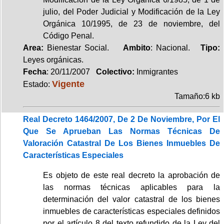
julio, del Poder Judicial y Modificación de la Ley
Orgánica 10/1995, de 23 de noviembre, del
Código Penal.
Area:
Bienestar Social.
Ambito
: Nacional.
Tipo:
Leyes orgánicas.
Fecha
: 20/11/2007
Colectivo:
Inmigrantes
Vigente
Estado:
Tamaño:6 kb
Real Decreto 1464/2007, De 2 De Noviembre, Por El
Que Se Aprueban Las Normas Técnicas De
Valoración Catastral De Los Bienes Inmuebles De
Características Especiales
Es objeto de este real decreto la aprobación de
las normas técnicas aplicables para la
determinación del valor catastral de los bienes
inmuebles de características especiales definidos
por el artículo 8 del texto refundido de la Ley del