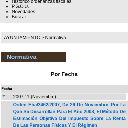
Histórico ordenanzas fiscales
P.G.O.U.
Novedades
Buscar
AYUNTAMIENTO >
Normativa
Normativa
Por Fecha
Fecha
2007:11-(Noviembre)
Orden Eha/3462/2007, De 26 De Noviembre, Por La
Que Se Desarrollan Para El Año 2008, El Método De
Estimación Objetiva Del Impuesto Sobre La Renta
De Las Personas Físicas Y El Régimen