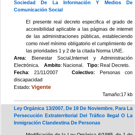
Sociedad De La Información Y Medios De
Comunicación Social
El presente real decreto especifica el grado de
accesibilidad aplicable a las páginas de internet
de las administraciones públicas, estableciendo
como nivel mínimo obligatorio el cumplimiento de
las prioridades 1 y 2 de la citada Norma UNE.
Area:
Bienestar Social,Internet y Administración
Electrónica.
Ambito
: Nacional.
Tipo:
Real Decreto.
Fecha
: 21/11/2007
Colectivo:
Personas con
discapacidad
Vigente
Estado:
Tamaño:17 kb
Ley Orgánica 13/2007, De 19 De Noviembre, Para La
Persecución Extraterritorial Del Tráfico Ilegal O La
Inmigración Clandestina De Personas
Modificación de la Ley Orgánica 6/1985, de 1 de