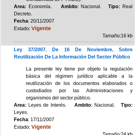
Area:
Economía.
Ambito
: Nacional.
Tipo:
Real
Decreto.
Fecha
: 20/11/2007
Vigente
Estado:
Tamaño:16 kb
Ley 37/2007, De 16 De Noviembre, Sobre
Reutilización De La Información Del Sector Público
La presente ley tiene por objeto la regulación
básica del régimen jurídico aplicable a la
reutilización de los documentos elaborados o
custodiados por las Administraciones y
organismos del sector público.
Area:
Leyes de Interés.
Ambito
: Nacional.
Tipo:
Leyes.
Fecha
: 17/11/2007
Vigente
Estado:
Tamaño:24 kb