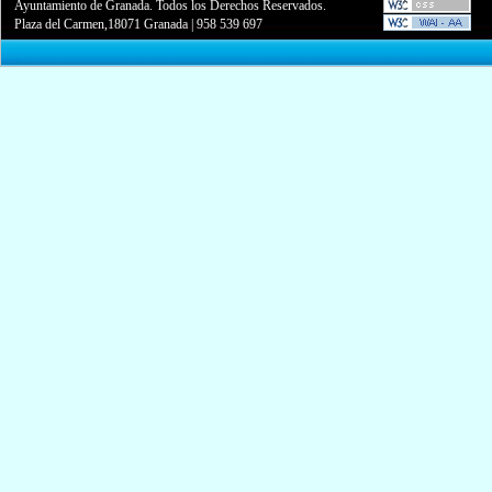
Ayuntamiento de Granada. Todos los Derechos Reservados.
Plaza del Carmen,18071 Granada
|
958 539 697