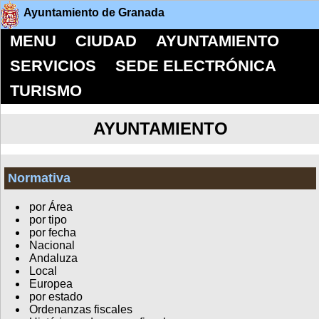
Ayuntamiento de Granada
MENU
CIUDAD
AYUNTAMIENTO
SERVICIOS
SEDE ELECTRÓNICA
TURISMO
AYUNTAMIENTO
Normativa
por Área
por tipo
por fecha
Nacional
Andaluza
Local
Europea
por estado
Ordenanzas fiscales