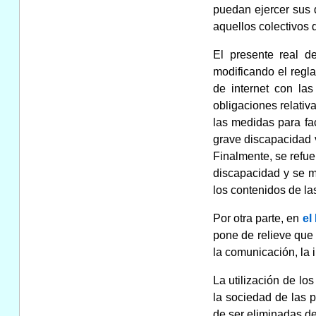
puedan ejercer sus d
aquellos colectivos 
El presente real d
modificando el regla
de internet con la
obligaciones relativ
las medidas para fa
grave discapacidad v
Finalmente, se refue
discapacidad y se m
los contenidos de la
Por otra parte, en
el 
pone de relieve que 
la comunicación, la 
La utilización de lo
la sociedad de las 
de ser eliminadas de 