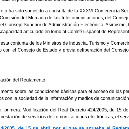
creto ha sido sometido a consulta de la XXXVI Conferencia Sec
 Comisión del Mercado de las Telecomunicaciones, del Consej
del Consejo Superior de Administración Electrónica. Asimismo, 
 discapacidad articulado en torno al Comité Español de Represe
uesta conjunta de los Ministros de Industria, Turismo y Comerc
o con el Consejo de Estado y previa deliberación del Consejo
obación del Reglamento.
mento sobre las condiciones básicas para el acceso de las per
os con la sociedad de la información y medios de comunicación 
al primera. Modificación del Real Decreto 424/2005, de 15 de
prestación de servicios de comunicaciones electrónicas, el servi
24/2005, de 15 de abril, por el que se aprueba el Regla