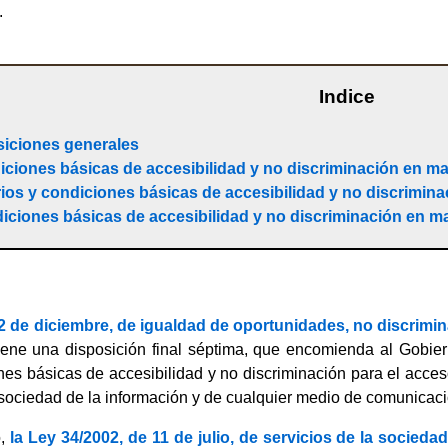
.
Indice
siciones generales
diciones básicas de accesibilidad y no discriminación en m
terios y condiciones básicas de accesibilidad y no discrimin
diciones básicas de accesibilidad y no discriminación en m
2 de diciembre, de igualdad de oportunidades, no discrimin
tiene una disposición final séptima, que encomienda al Gobier
nes básicas de accesibilidad y no discriminación para el acceso
sociedad de la información y de cualquier medio de comunicaci
o,
la Ley 34/2002, de 11 de julio, de servicios de la socied