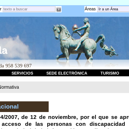
r
Áreas
a 958 539 697
SERVICIOS
SEDE ELECTRÓNICA
TURISMO
Normativa
cional
4/2007, de 12 de noviembre, por el que se ap
 acceso de las personas con discapacidad a