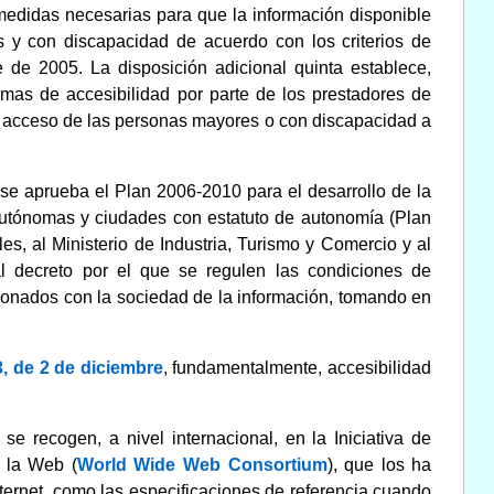
 medidas necesarias para que la información disponible
 y con discapacidad de acuerdo con los criterios de
 de 2005. La disposición adicional quinta establece,
mas de accesibilidad por parte de los prestadores de
 el acceso de las personas mayores o con discapacidad a
se aprueba el Plan 2006-2010 para el desarrollo de la
utónomas y ciudades con estatuto de autonomía (Plan
s, al Ministerio de Industria, Turismo y Comercio y al
al decreto por el que se regulen las condiciones de
acionados con la sociedad de la información, tomando en
3, de 2 de diciembre
, fundamentalmente, accesibilidad
se recogen, a nivel internacional, en la Iniciativa de
e la Web (
World Wide Web Consortium
), que los ha
ernet, como las especificaciones de referencia cuando