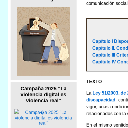
comunicación social
Capítulo I Dispo
Capítulo II. Con
Capítulo III Cri
Capítulo IV Con
TEXTO
Campaña 2025 "La
La
Ley 51/2003, de 
violencia digital es
discapacidad
, con
violencia real"
vigor, unas condicio
relacionados con la 
En el mismo sentid