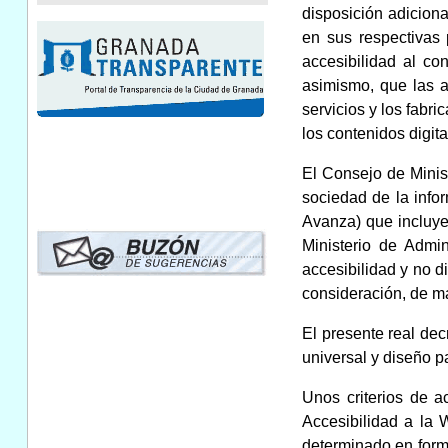
disposición adiciona
en sus respectivas
accesibilidad al co
asimismo, que las a
servicios y los fabr
los contenidos digita
El Consejo de Minis
sociedad de la inf
Avanza) que incluye 
Ministerio de Admi
accesibilidad y no d
consideración, de m
El presente real dec
universal y diseño p
Unos criterios de ac
Accesibilidad a la 
determinado en form