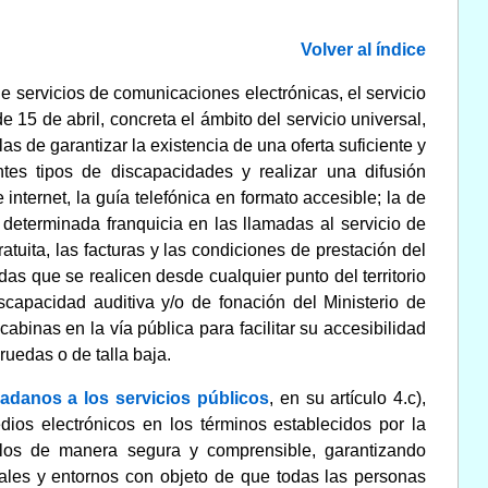
Volver al índice
de servicios de comunicaciones electrónicas, el servicio
 15 de abril, concreta el ámbito del servicio universal,
 de garantizar la existencia de una oferta suficiente y
tes tipos de discapacidades y realizar una difusión
internet, la guía telefónica en formato accesible; la de
 determinada franquicia en las llamadas al servicio de
atuita, las facturas y las condiciones de prestación del
adas que se realicen desde cualquier punto del territorio
scapacidad auditiva y/o de fonación del Ministerio de
abinas en la vía pública para facilitar su accesibilidad
ruedas o de talla baja.
dadanos a los servicios públicos
, en su artículo 4.c),
edios electrónicos en los términos establecidos por la
rlos de manera segura y comprensible, garantizando
nales y entornos con objeto de que todas las personas