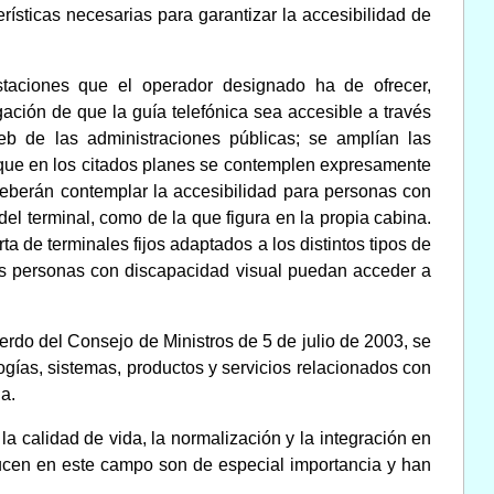
ísticas necesarias para garantizar la accesibilidad de
estaciones que el operador designado ha de ofrecer,
gación de que la guía telefónica sea accesible a través
eb de las administraciones públicas; se amplían las
a que en los citados planes se contemplen expresamente
deberán contemplar la accesibilidad para personas con
del terminal, como de la que figura en la propia cabina.
a de terminales fijos adaptados a los distintos tipos de
as personas con discapacidad visual puedan acceder a
erdo del Consejo de Ministros de 5 de julio de 2003, se
gías, sistemas, productos y servicios relacionados con
a.
a calidad de vida, la normalización y la integración en
ducen en este campo son de especial importancia y han