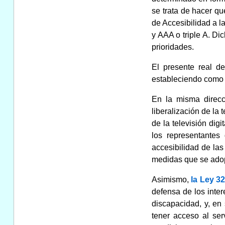
se trata de hacer qu
de Accesibilidad a l
y AAA o triple A. D
prioridades.
El presente real de
estableciendo como n
En la misma direcci
liberalización de la 
de la televisión dig
los representantes
accesibilidad de las
medidas que se adopt
Asimismo,
la Ley 3
defensa de los inte
discapacidad, y, en 
tener acceso al ser