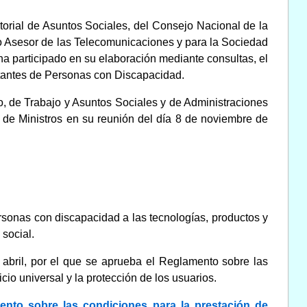
torial de Asuntos Sociales, del Consejo Nacional de la
o Asesor de las Telecomunicaciones y para la Sociedad
ha participado en su elaboración mediante consultas, el
ntantes de Personas con Discapacidad.
io, de Trabajo y Asuntos Sociales y de Administraciones
 de Ministros en su reunión del día 8 de noviembre de
sonas con discapacidad a las tecnologías, productos y
social.
 abril, por el que se aprueba el Reglamento sobre las
cio universal y la protección de los usuarios.
mento sobre las condiciones para la prestación de