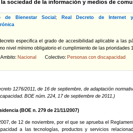
 la sociedad de la información y medios de comu
o de Bienestar Social
;
Real Decreto de Internet 
trónica
decreto especifica el grado de accesibilidad aplicable a las p
o nivel mínimo obligatorio el cumplimiento de las prioridades 
bito:
Nacional
Colectivo:
Personas con discapacidad
ecreto 1276/2011, de 16 de septiembre, de adaptación normativ
scapacidad. BOE núm. 224, 17 de septiembre de 2011.)
esidencia (BOE n. 279 de 21/11/2007)
007, de 12 de noviembre, por el que se aprueba el Reglament
pacidad a las tecnologías, productos y servicios relacion