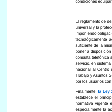
condiciones equipara
El reglamento de des
universal y la prote
imponiendo obligacio
tecnológicamente a
suficiente de la mis
poner a disposición
consulta telefónica 
servicio, en sistema 
nacional al Centro 
Trabajo y Asuntos So
por los usuarios con 
Finalmente,
la Ley 
establece el princi
normativa vigente 
especialmente la ac