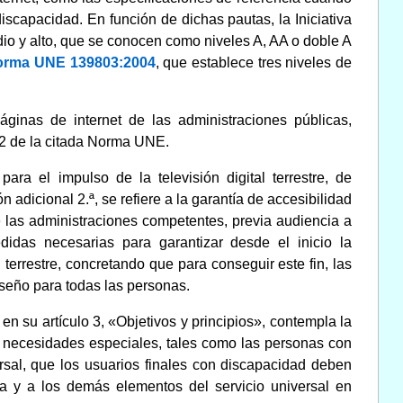
iscapacidad. En función de dichas pautas, la Iniciativa
dio y alto, que se conocen como niveles A, AA o doble A
orma UNE 139803:2004
, que establece tres niveles de
páginas de internet de las administraciones públicas,
 2 de la citada Norma UNE.
ra el impulso de la televisión digital terrestre, de
n adicional 2.ª, se refiere a la garantía de accesibilidad
ue las administraciones competentes, previa audiencia a
didas necesarias para garantizar desde el inicio la
 terrestre, concretando que para conseguir este fin, las
iseño para todas las personas.
, en su artículo 3, «Objetivos y principios», contempla la
n necesidades especiales, tales como las personas con
ersal, que los usuarios finales con discapacidad deben
ija y a los demás elementos del servicio universal en