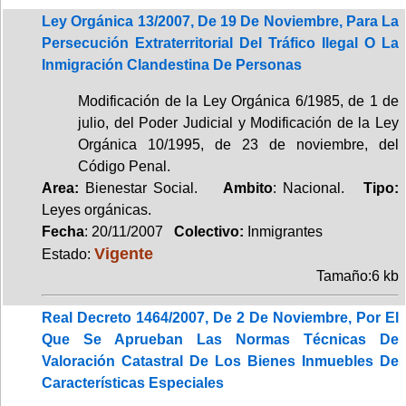
Ley Orgánica 13/2007, De 19 De Noviembre, Para La
Persecución Extraterritorial Del Tráfico Ilegal O La
Inmigración Clandestina De Personas
Modificación de la Ley Orgánica 6/1985, de 1 de
julio, del Poder Judicial y Modificación de la Ley
Orgánica 10/1995, de 23 de noviembre, del
Código Penal.
Area:
Bienestar Social.
Ambito
: Nacional.
Tipo:
Leyes orgánicas.
Fecha
: 20/11/2007
Colectivo:
Inmigrantes
Vigente
Estado:
Tamaño:6 kb
Real Decreto 1464/2007, De 2 De Noviembre, Por El
Que Se Aprueban Las Normas Técnicas De
Valoración Catastral De Los Bienes Inmuebles De
Características Especiales