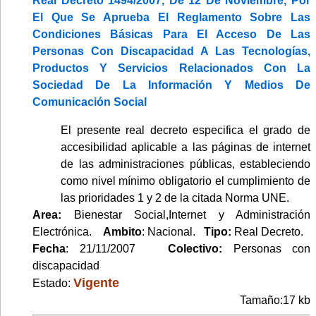
Real Decreto 1494/2007, De 12 De Noviembre, Por
El Que Se Aprueba El Reglamento Sobre Las
Condiciones Básicas Para El Acceso De Las
Personas Con Discapacidad A Las Tecnologías,
Productos Y Servicios Relacionados Con La
Sociedad De La Información Y Medios De
Comunicación Social
El presente real decreto especifica el grado de
accesibilidad aplicable a las páginas de internet
de las administraciones públicas, estableciendo
como nivel mínimo obligatorio el cumplimiento de
las prioridades 1 y 2 de la citada Norma UNE.
Area:
Bienestar Social,Internet y Administración
Electrónica.
Ambito
: Nacional.
Tipo:
Real Decreto.
Fecha
: 21/11/2007
Colectivo:
Personas con
discapacidad
Vigente
Estado:
Tamaño:17 kb