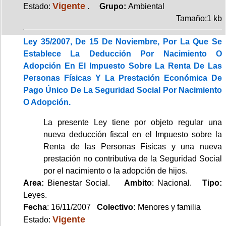
Vigente
Estado:
.
Grupo:
Ambiental
Tamaño:1 kb
Ley 35/2007, De 15 De Noviembre, Por La Que Se
Establece La Deducción Por Nacimiento O
Adopción En El Impuesto Sobre La Renta De Las
Personas Físicas Y La Prestación Económica De
Pago Único De La Seguridad Social Por Nacimiento
O Adopción.
La presente Ley tiene por objeto regular una
nueva deducción fiscal en el Impuesto sobre la
Renta de las Personas Físicas y una nueva
prestación no contributiva de la Seguridad Social
por el nacimiento o la adopción de hijos.
Area:
Bienestar Social.
Ambito
: Nacional.
Tipo:
Leyes.
Fecha
: 16/11/2007
Colectivo:
Menores y familia
Vigente
Estado: