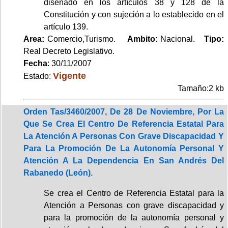
diseñado en los artículos 38 y 128 de la
Constitución y con sujeción a lo establecido en el
artículo 139.
Area:
Comercio,Turismo.
Ambito
: Nacional.
Tipo:
Real Decreto Legislativo.
Fecha
: 30/11/2007
Vigente
Estado:
Tamaño:2 kb
Orden Tas/3460/2007, De 28 De Noviembre, Por La
Que Se Crea El Centro De Referencia Estatal Para
La Atención A Personas Con Grave Discapacidad Y
Para La Promoción De La Autonomía Personal Y
Atención A La Dependencia En San Andrés Del
Rabanedo (León).
Se crea el Centro de Referencia Estatal para la
Atención a Personas con grave discapacidad y
para la promoción de la autonomía personal y