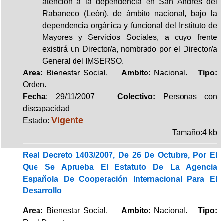
atención a la dependencia en San Andrés del
Rabanedo (León), de ámbito nacional, bajo la
dependencia orgánica y funcional del Instituto de
Mayores y Servicios Sociales, a cuyo frente
existirá un Director/a, nombrado por el Director/a
General del IMSERSO.
Area:
Bienestar Social.
Ambito
: Nacional.
Tipo:
Orden.
Fecha
: 29/11/2007
Colectivo:
Personas con
discapacidad
Vigente
Estado:
Tamaño:4 kb
Real Decreto 1403/2007, De 26 De Octubre, Por El
Que Se Aprueba El Estatuto De La Agencia
Española De Cooperación Internacional Para El
Desarrollo
Area:
Bienestar Social.
Ambito
: Nacional.
Tipo: