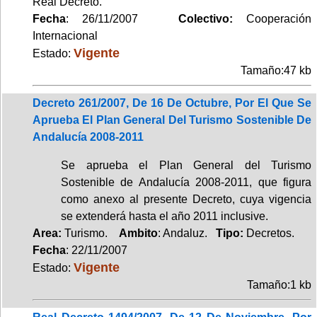
Real Decreto.
Fecha
: 26/11/2007
Colectivo:
Cooperación
Internacional
Vigente
Estado:
Tamaño:47 kb
Decreto 261/2007, De 16 De Octubre, Por El Que Se
Aprueba El Plan General Del Turismo Sostenible De
Andalucía 2008-2011
Se aprueba el Plan General del Turismo
Sostenible de Andalucía 2008-2011, que figura
como anexo al presente Decreto, cuya vigencia
se extenderá hasta el año 2011 inclusive.
Area:
Turismo.
Ambito
: Andaluz.
Tipo:
Decretos.
Fecha
: 22/11/2007
Vigente
Estado:
Tamaño:1 kb