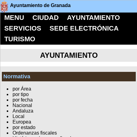
Ayuntamiento de Granada
MENU
CIUDAD
AYUNTAMIENTO
SERVICIOS
SEDE ELECTRÓNICA
TURISMO
AYUNTAMIENTO
Normativa
por Área
por tipo
por fecha
Nacional
Andaluza
Local
Europea
por estado
Ordenanzas fiscales