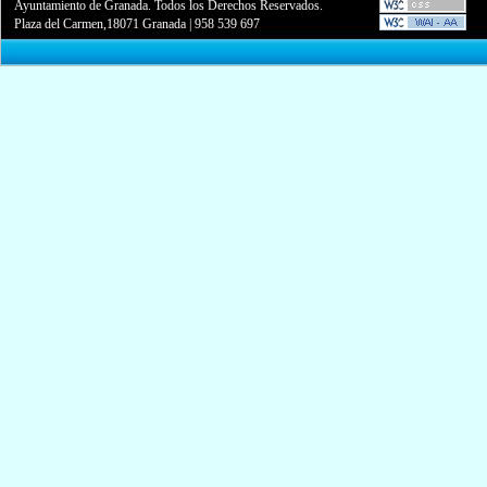
Ayuntamiento de Granada. Todos los Derechos Reservados.
Plaza del Carmen,18071 Granada
|
958 539 697