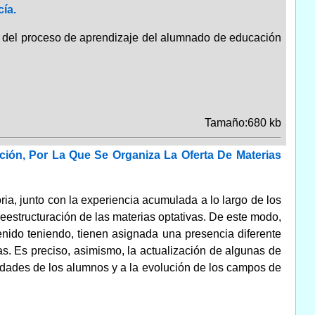
ía.
ón del proceso de aprendizaje del alumnado de educación
Tamaño:680 kb
ión, Por La Que Se Organiza La Oferta De Materias
ia, junto con la experiencia acumulada a lo largo de los
eestructuración de las materias optativas. De este modo,
nido teniendo, tienen asignada una presencia diferente
as. Es preciso, asimismo, la actualización de algunas de
sidades de los alumnos y a la evolución de los campos de