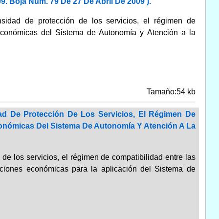
. Boja Núm. 79 De 27 De Abril De 2009 ).
idad de protección de los servicios, el régimen de
 Económicas del Sistema de Autonomía y Atención a la
Tamaño:54 kb
ad De Protección De Los Servicios, El Régimen De
conómicas Del Sistema De Autonomía Y Atención A La
 de los servicios, el régimen de compatibilidad entre las
taciones económicas para la aplicación del Sistema de