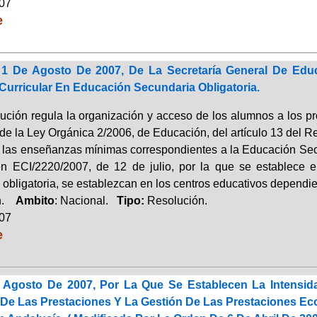
007
e
 1 De Agosto De 2007, De La Secretaría General De Ed
 Curricular En Educación Secundaria Obligatoria.
ución regula la organización y acceso de los alumnos a los pro
 de la Ley Orgánica 2/2006, de Educación, del artículo 13 del 
 las enseñanzas mínimas correspondientes a la Educación Secund
n ECI/2220/2007, de 12 de julio, por la que se establece e
obligatoria, se establezcan en los centros educativos dependie
ón.
Ambito
: Nacional.
Tipo:
Resolución.
007
e
Agosto De 2007, Por La Que Se Establecen La Intensid
 De Las Prestaciones Y La Gestión De Las Prestaciones E