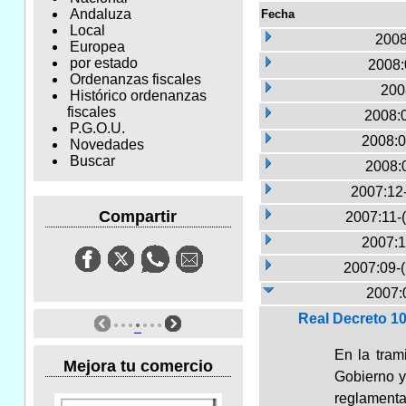
Andaluza
Fecha
Local
2008
Europea
por estado
2008:
Ordenanzas fiscales
200
Histórico ordenanzas
fiscales
2008:
P.G.O.U.
2008:0
Novedades
Buscar
2008:
2007:12
Compartir
2007:11-
2007:1
2007:09-
2007:
Real Decreto 10
En la tram
Mejora tu comercio
Gobierno y
reglamentac