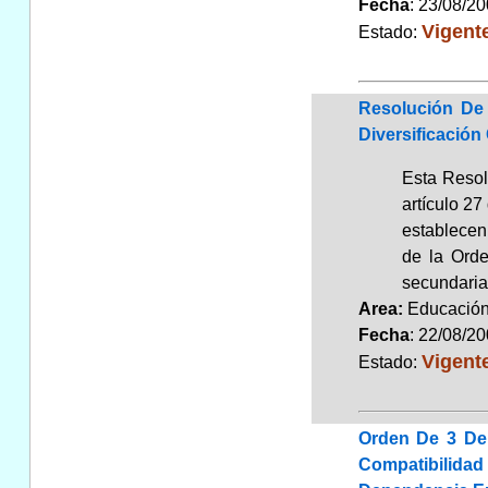
Fecha
: 23/08/2
Vigent
Estado:
Resolución De
Diversificación
Esta Resol
artículo 27
establecen
de la Orde
secundaria 
Area:
Educaci
Fecha
: 22/08/2
Vigent
Estado:
Orden De 3 De 
Compatibilidad