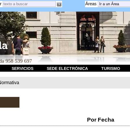
r
Áreas
a 958 539 697
SERVICIOS
SEDE ELECTRÓNICA
TURISMO
Normativa
Por Fecha