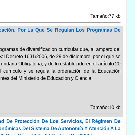
Tamaño:77 kb
ucación, Por La Que Se Regulan Los Programas De
gramas de diversificación curricular que, al amparo del
Real Decreto 1631/2006, de 29 de diciembre, por el que se
aria Obligatoria, y de lo establecido en el artículo 20
l currículo y se regula la ordenación de la Educación
ntes del Ministerio de Educación y Ciencia.
Tamaño:10 kb
ad De Protección De Los Servicios, El Régimen De
conómicas Del Sistema De Autonomía Y Atención A La