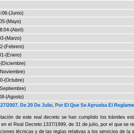
:06-(Junio)
05-(Mayo)
8:04-(Abril)
03-(Marzo)
2-(Febrero)
01-(Enero)
-(Diciembre)
(Noviembre)
0-(Octubre)
(Septiembre)
08-(Agosto)
27/2007, De 20 De Julio, Por El Que Se Aprueba El Reglame
itación de este real decreto se han cumplido los trámites e
 en el Real Decreto 1337/1999, de 31 de julio, por el que se r
iones técnicas y de las reglas relativas a los servicios de la 