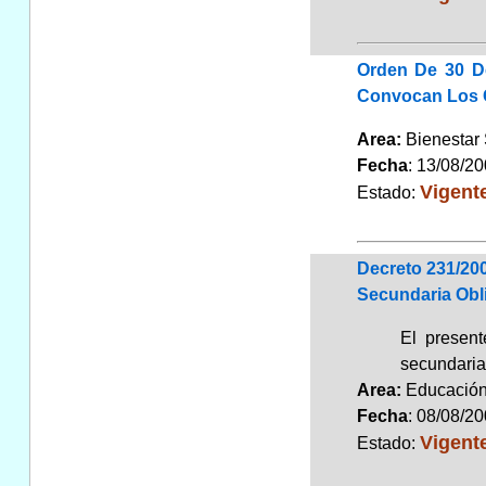
Orden De 30 D
Convocan Los C
Area:
Bienestar
Fecha
: 13/08/2
Vigent
Estado:
Decreto 231/20
Secundaria Obl
El present
secundaria
Area:
Educaci
Fecha
: 08/08/2
Vigent
Estado: