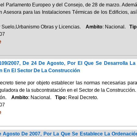
el Parlamento Europeo y del Consejo, de 28 de marzo. Ademá
n Asesora para las Instalaciones Térmicas de los Edificios, as
y Suelo,Urbanismo Obras y Licencias.
Ambito
: Nacional.
Ti
007
e
109/2007, De 24 De Agosto, Por El Que Se Desarrolla La
n En El Sector De La Construcción
decreto tiene por objeto establecer las normas necesarias para
guladora de la subcontratación en el Sector de la Construcción.
ción.
Ambito
: Nacional.
Tipo:
Real Decreto.
007
e
 Agosto De 2007, Por La Que Se Establece La Ordenación