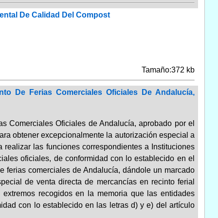
iental De Calidad Del Compost
Tamaño:372 kb
to De Ferias Comerciales Oficiales De Andalucía,
as Comerciales Oficiales de Andalucía, aprobado por el
para obtener excepcionalmente la autorización especial a
a realizar las funciones correspondientes a Instituciones
ciales oficiales, de conformidad con lo establecido en el
a de ferias comerciales de Andalucía, dándole un marcado
special de venta directa de mercancías en recinto ferial
os extremos recogidos en la memoria que las entidades
ad con lo establecido en las letras d) y e) del artículo