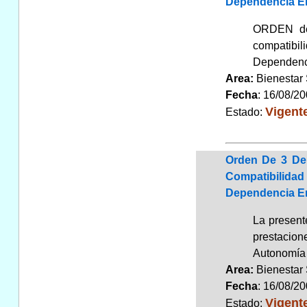
Dependencia En 
ORDEN de 
compatibil
Dependenci
Area:
Bienestar
Fecha
: 16/08/2
Vigent
Estado:
Orden De 3 De 
Compatibilidad
Dependencia En
La presente
prestacion
Autonomía 
Area:
Bienestar
Fecha
: 16/08/2
Vigent
Estado: