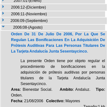
2007:01-(Enero)
2006:12-(Diciembre)
2006:11-(Noviembre)
2006:09-(Septiembre)
2006:08-(Agosto)
Orden De 31 De Julio De 2006, Por La Que Se
Regulan Las Bonificaciones En La Adquisición De
Prótesis Auditivas Para Las Personas Titulares De
La Tarjeta Andalucía Junta Sesentaycinco.
La presente Orden tiene por objeto regular el
procedimiento de bonificaciones en la
adquisición de prótesis auditivas por personas
titulares de la Tarjeta Andalucía Junta
Sesentaycinco.
Area:
Bienestar Social.
Ambito
: Andaluz.
Tipo:
Orden.
Fecha
: 21/08/2006
Colectivo:
Mayores
Tamaño:1 kb