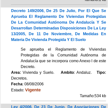
Decreto 149/2006, De 25 De Julio, Por El Que Se
Aprueba El Reglamento De Viviendas Protegidas
De La Comunidad Autónoma De Andalucía Y Se
Desarrollan Determinadas Disposiciones De La Ley
13/2005, De 11 De Noviembre, De Medidas En
Materia De Vivienda Protegida Y El Suelo
Se aprueba el Reglamento de Viviendas
Protegidas de la Comunidad Autónoma de
Andalucía que se incorpora como Anexo I de este
Decreto.
Area:
Vivienda y Suelo.
Ambito
: Andaluz.
Tipo:
Decretos.
Fecha
: 08/08/2006
Vigente
Estado:
Tamaño:534 kb
Ley 4/2006, De 23 De Junio, De Asociaciones De