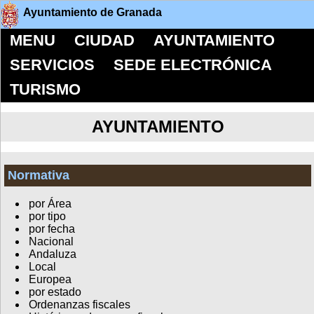
Ayuntamiento de Granada
MENU
CIUDAD
AYUNTAMIENTO
SERVICIOS
SEDE ELECTRÓNICA
TURISMO
AYUNTAMIENTO
Normativa
por Área
por tipo
por fecha
Nacional
Andaluza
Local
Europea
por estado
Ordenanzas fiscales