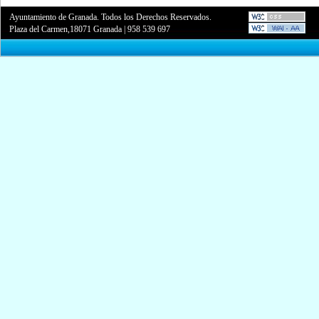
Ayuntamiento de Granada. Todos los Derechos Reservados.
Plaza del Carmen,18071 Granada
|
958 539 697