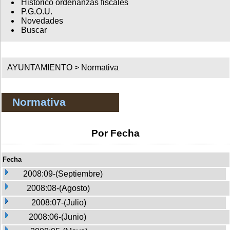
Histórico ordenanzas fiscales
P.G.O.U.
Novedades
Buscar
AYUNTAMIENTO >
Normativa
Normativa
Por Fecha
Fecha
2008:09-(Septiembre)
2008:08-(Agosto)
2008:07-(Julio)
2008:06-(Junio)