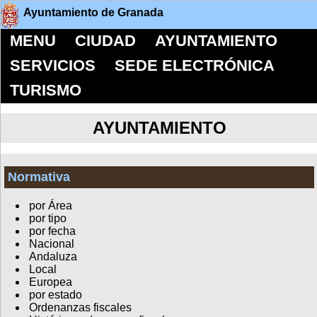
Ayuntamiento de Granada
MENU
CIUDAD
AYUNTAMIENTO
SERVICIOS
SEDE ELECTRÓNICA
TURISMO
AYUNTAMIENTO
Normativa
por Área
por tipo
por fecha
Nacional
Andaluza
Local
Europea
por estado
Ordenanzas fiscales