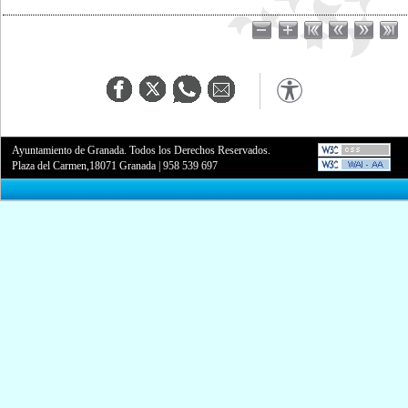
Ayuntamiento de Granada. Todos los Derechos Reservados.
Plaza del Carmen,18071 Granada
|
958 539 697