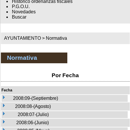
Histórico ordenanzas fiscales
P.G.O.U.
Novedades
Buscar
AYUNTAMIENTO >
Normativa
Normativa
Por Fecha
Fecha
2008:09-(Septiembre)
2008:08-(Agosto)
2008:07-(Julio)
2008:06-(Junio)