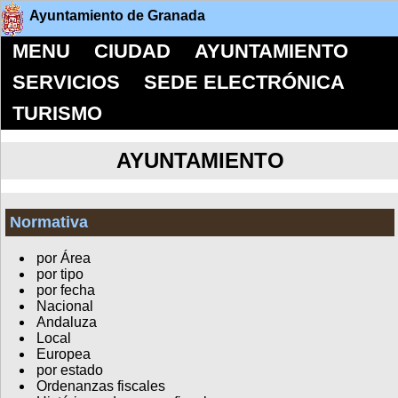
Ayuntamiento de Granada
MENU
CIUDAD
AYUNTAMIENTO
SERVICIOS
SEDE ELECTRÓNICA
TURISMO
AYUNTAMIENTO
Normativa
por Área
por tipo
por fecha
Nacional
Andaluza
Local
Europea
por estado
Ordenanzas fiscales