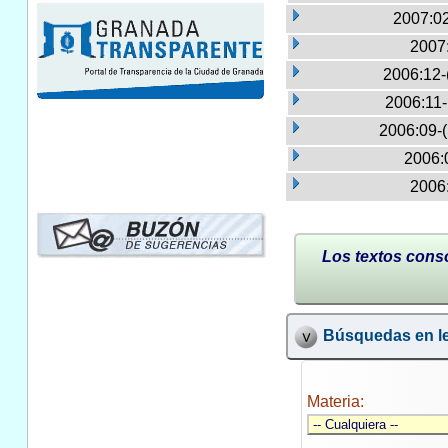
2007:02
2007
2006:12-
2006:11
2006:09-
2006:
2006:
Los textos conso
Búsquedas en le
Materia: