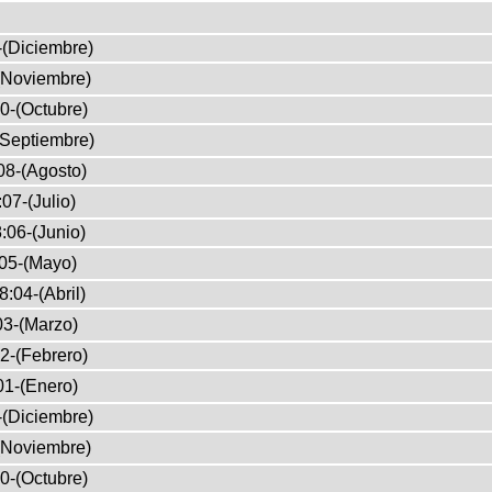
-(Diciembre)
(Noviembre)
0-(Octubre)
(Septiembre)
08-(Agosto)
07-(Julio)
:06-(Junio)
05-(Mayo)
8:04-(Abril)
03-(Marzo)
2-(Febrero)
01-(Enero)
-(Diciembre)
(Noviembre)
0-(Octubre)