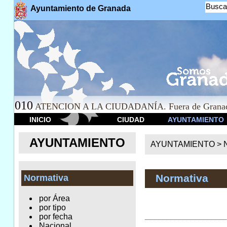
Busca
Ayuntamiento de Granada
010
ATENCION A LA CIUDADANÍA. Fuera de Granad
INICIO
CIUDAD
AYUNTAMIENTO
AYUNTAMIENTO
AYUNTAMIENTO >
Normativa
Normativa
por Área
por tipo
por fecha
Nacional