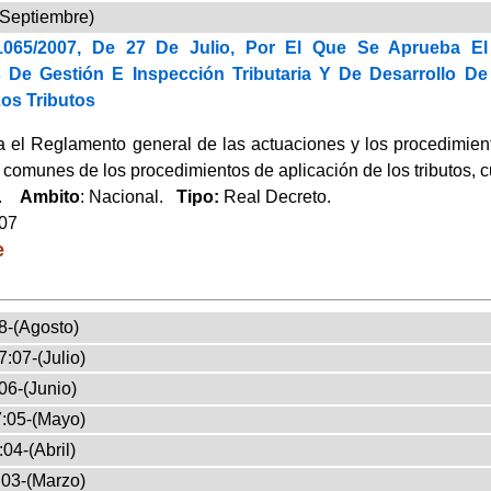
(Septiembre)
1065/2007, De 27 De Julio, Por El Que Se Aprueba E
s De Gestión E Inspección Tributaria Y De Desarrollo
os Tributos
 el Reglamento general de las actuaciones y los procedimiento
comunes de los procedimientos de aplicación de los tributos, cu
a.
Ambito
: Nacional.
Tipo:
Real Decreto.
007
e
8-(Agosto)
:07-(Julio)
06-(Junio)
:05-(Mayo)
04-(Abril)
03-(Marzo)