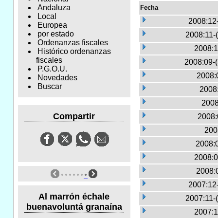
Andaluza
Fecha
Local
2008:12
Europea
por estado
2008:11-
Ordenanzas fiscales
2008:1
Histórico ordenanzas
fiscales
2008:09-
P.G.O.U.
2008:
Novedades
Buscar
2008:
2008
Compartir
2008:
200
2008:
2008:0
2008:
2007:12
Al marrón échale
2007:11-
buenavoluntá granaína
2007:1