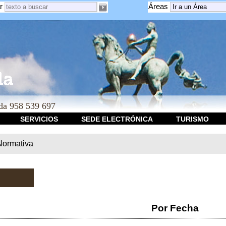
r
Áreas
a 958 539 697
SERVICIOS
SEDE ELECTRÓNICA
TURISMO
Normativa
Por Fecha