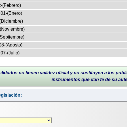
-(Febrero)
:01-(Enero)
(Diciembre)
-(Noviembre)
(Septiembre)
08-(Agosto)
07-(Julio)
lidados no tienen validez oficial y no sustituyen a los publi
instrumentos que dan fe de su aut
gislación: