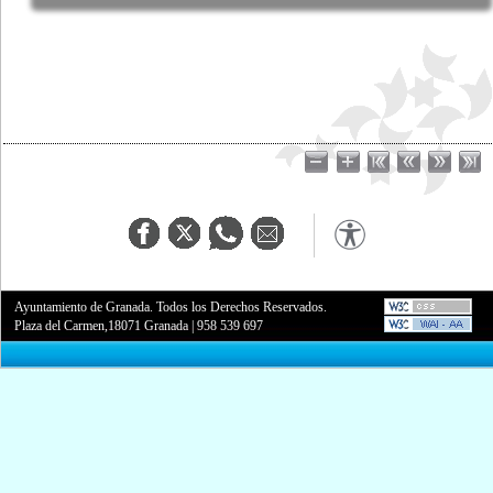
Ayuntamiento de Granada. Todos los Derechos Reservados.
Plaza del Carmen,18071 Granada
|
958 539 697