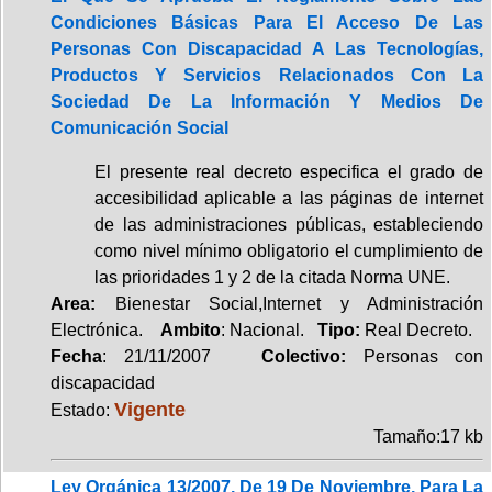
Condiciones Básicas Para El Acceso De Las
Personas Con Discapacidad A Las Tecnologías,
Productos Y Servicios Relacionados Con La
Sociedad De La Información Y Medios De
Comunicación Social
El presente real decreto especifica el grado de
accesibilidad aplicable a las páginas de internet
de las administraciones públicas, estableciendo
como nivel mínimo obligatorio el cumplimiento de
las prioridades 1 y 2 de la citada Norma UNE.
Area:
Bienestar Social,Internet y Administración
Electrónica.
Ambito
: Nacional.
Tipo:
Real Decreto.
Fecha
: 21/11/2007
Colectivo:
Personas con
discapacidad
Vigente
Estado:
Tamaño:17 kb
Ley Orgánica 13/2007, De 19 De Noviembre, Para La