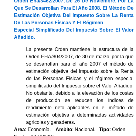
Orden Eha/3462/2007, De 26 De Noviembre, Por La
Que Se Desarrollan Para El Año 2008, El Método De
Estimación Objetiva Del Impuesto Sobre La Renta
De Las Personas Físicas Y El Régimen
Especial Simplificado Del Impuesto Sobre El Valor
Añadido.
La presente Orden mantiene la estructura de la
Orden EHA/804/2007, de 30 de marzo, por la que
se desarrollan para el año 2007 el método de
estimación objetiva del Impuesto sobre la Renta
de las Personas Físicas y el régimen especial
simplificado del Impuesto sobre el Valor Añadido.
No obstante, debido a la elevación de los costes
de producción se reducen los índices de
rendimiento neto aplicables en el método de
estimación objetiva a determinadas actividades
agrícolas y ganaderas.
Area:
Economía.
Ambito
: Nacional.
Tipo:
Orden.