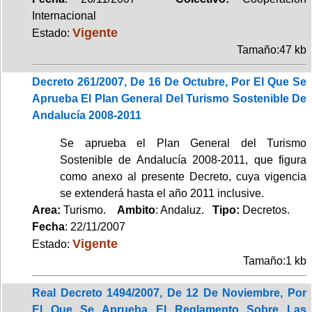
Internacional
Vigente
Estado:
Tamaño:47 kb
Decreto 261/2007, De 16 De Octubre, Por El Que Se
Aprueba El Plan General Del Turismo Sostenible De
Andalucía 2008-2011
Se aprueba el Plan General del Turismo
Sostenible de Andalucía 2008-2011, que figura
como anexo al presente Decreto, cuya vigencia
se extenderá hasta el año 2011 inclusive.
Area:
Turismo.
Ambito
: Andaluz.
Tipo:
Decretos.
Fecha
: 22/11/2007
Vigente
Estado:
Tamaño:1 kb
Real Decreto 1494/2007, De 12 De Noviembre, Por
El Que Se Aprueba El Reglamento Sobre Las