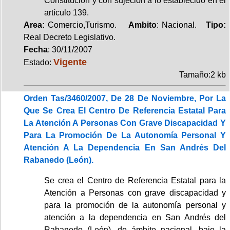
Constitución y con sujeción a lo establecido en el
artículo 139.
Area:
Comercio,Turismo.
Ambito
: Nacional.
Tipo:
Real Decreto Legislativo.
Fecha
: 30/11/2007
Vigente
Estado:
Tamaño:2 kb
Orden Tas/3460/2007, De 28 De Noviembre, Por La
Que Se Crea El Centro De Referencia Estatal Para
La Atención A Personas Con Grave Discapacidad Y
Para La Promoción De La Autonomía Personal Y
Atención A La Dependencia En San Andrés Del
Rabanedo (León).
Se crea el Centro de Referencia Estatal para la
Atención a Personas con grave discapacidad y
para la promoción de la autonomía personal y
atención a la dependencia en San Andrés del
Rabanedo (León), de ámbito nacional, bajo la