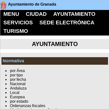
Ayuntamiento de Granada
MENU
CIUDAD
AYUNTAMIENTO
SERVICIOS
SEDE ELECTRÓNICA
TURISMO
AYUNTAMIENTO
Normativa
por Área
por tipo
por fecha
Nacional
Andaluza
Local
Europea
por estado
Ordenanzas fiscales