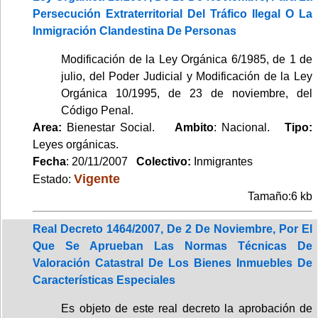
Persecución Extraterritorial Del Tráfico Ilegal O La
Inmigración Clandestina De Personas
Modificación de la Ley Orgánica 6/1985, de 1 de
julio, del Poder Judicial y Modificación de la Ley
Orgánica 10/1995, de 23 de noviembre, del
Código Penal.
Area:
Bienestar Social.
Ambito
: Nacional.
Tipo:
Leyes orgánicas.
Fecha
: 20/11/2007
Colectivo:
Inmigrantes
Vigente
Estado:
Tamaño:6 kb
Real Decreto 1464/2007, De 2 De Noviembre, Por El
Que Se Aprueban Las Normas Técnicas De
Valoración Catastral De Los Bienes Inmuebles De
Características Especiales
Es objeto de este real decreto la aprobación de