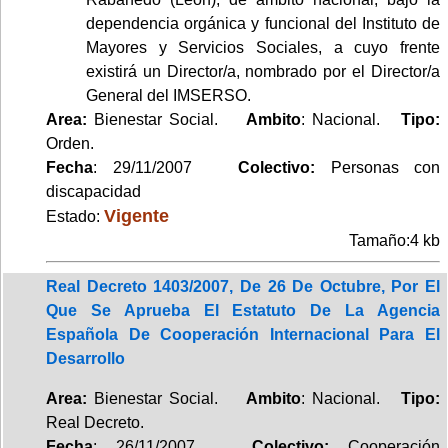
dependencia orgánica y funcional del Instituto de
Mayores y Servicios Sociales, a cuyo frente
existirá un Director/a, nombrado por el Director/a
General del IMSERSO.
Area:
Bienestar Social.
Ambito
: Nacional.
Tipo:
Orden.
Fecha
: 29/11/2007
Colectivo:
Personas con
discapacidad
Vigente
Estado:
Tamaño:4 kb
Real Decreto 1403/2007, De 26 De Octubre, Por El
Que Se Aprueba El Estatuto De La Agencia
Española De Cooperación Internacional Para El
Desarrollo
Area:
Bienestar Social.
Ambito
: Nacional.
Tipo:
Real Decreto.
Fecha
: 26/11/2007
Colectivo:
Cooperación