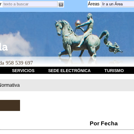
r
Áreas
a 958 539 697
SERVICIOS
SEDE ELECTRÓNICA
TURISMO
Normativa
Por Fecha