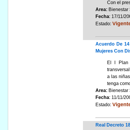
Con el pres
Area:
Bienestar
Fecha
: 17/11/2
Vigent
Estado:
Acuerdo De 14 
Mujeres Con Di
El I Plan
transversal
a las niña
tenga como 
Area:
Bienestar
Fecha
: 11/11/20
Vigent
Estado:
Real Decreto 18