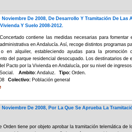
 Noviembre De 2008, De Desarrollo Y Tramitación De Las A
Vivienda Y Suelo 2008-2012.
Concertado contiene las medidas necesarias para fomentar e
administrativa en Andalucía. Así, recoge distintos programas p
 o en alquiler, estableciendo ayudas para la promoción 
nto del parque residencial desocupado. Los destinatarios de es
el Pacto por la Vivienda en Andalucía, por su nivel de ingresos,
 Social.
Ambito
: Andaluz.
Tipo:
Orden.
008
Colectivo:
Población general
e
 Noviembre De 2008, Por La Que Se Aprueba La Tramitació
e Orden tiene por objeto aprobar la tramitación telemática de 