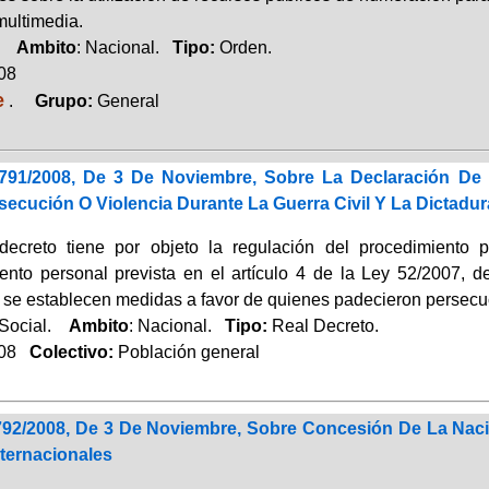
ultimedia.
o.
Ambito
: Nacional.
Tipo:
Orden.
008
e
.
Grupo:
General
1791/2008, De 3 De Noviembre, Sobre La Declaración De
ecución O Violencia Durante La Guerra Civil Y La Dictadur
decreto tiene por objeto la regulación del procedimiento 
ento personal prevista en el artículo 4 de la Ley 52/2007, 
se establecen medidas a favor de quienes padecieron persecución
 Social.
Ambito
: Nacional.
Tipo:
Real Decreto.
008
Colectivo:
Población general
792/2008, De 3 De Noviembre, Sobre Concesión De La Naci
ternacionales