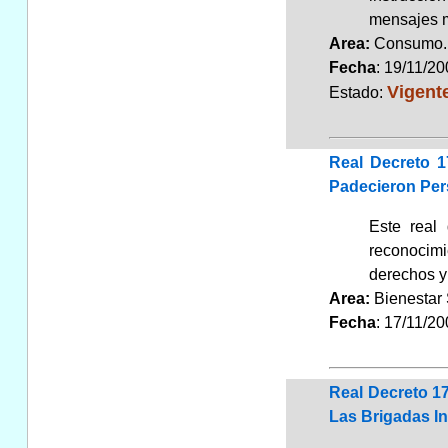
mensajes m
Area:
Consum
Fecha
: 19/11/2
Vigent
Estado:
Real Decreto 
Padecieron Pers
Este real 
reconocimi
derechos y 
Area:
Bienestar
Fecha
: 17/11/2
Real Decreto 1
Las Brigadas In