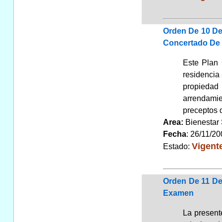
Orden De 10 De
Concertado De 
Este Plan 
residencia 
propiedad
arrendamie
preceptos d
Area:
Bienestar
Fecha
: 26/11/2
Vigent
Estado:
Orden De 11 De
Examen
La present