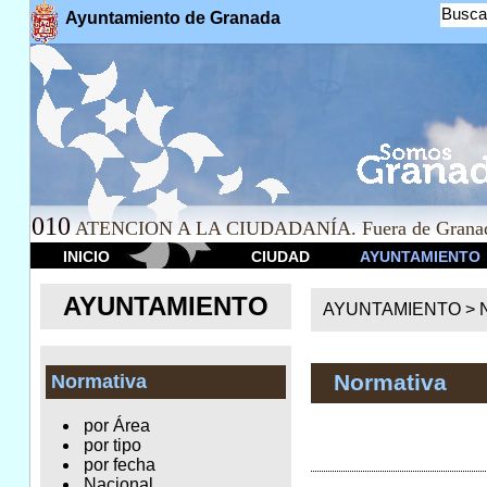
Busca
Ayuntamiento de Granada
010
ATENCION A LA CIUDADANÍA. Fuera de Granad
INICIO
CIUDAD
AYUNTAMIENTO
AYUNTAMIENTO
AYUNTAMIENTO >
Normativa
Normativa
por Área
por tipo
por fecha
Nacional