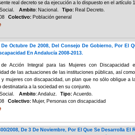
ente real decreto se da ejecución a lo dispuesto en el artículo
 Social.
Ambito
: Nacional.
Tipo:
Real Decreto.
008
Colectivo:
Población general
e
De Octubre De 2008, Del Consejo De Gobierno, Por El Qu
scapacidad En Andalucía 2008-2013.
 de Acción Integral para las Mujeres con Discapacidad e
idad de las actuaciones de las instituciones públicas, así com
s y mujeres con discapacidad, un plan que no sólo obligue a la
destinataria a la sociedad en su conjunto.
 Social.
Ambito
: Andaluz.
Tipo:
Acuerdo.
08
Colectivo:
Mujer, Personas con discapacidad
e
00/2008, De 3 De Noviembre, Por El Que Se Desarrolla El 