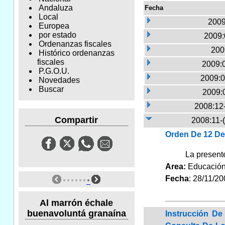
Andaluza
Fecha
Local
2009
Europea
por estado
2009:
Ordenanzas fiscales
200
Histórico ordenanzas
fiscales
2009:
P.G.O.U.
2009:0
Novedades
Buscar
2009:
2008:12
Compartir
2008:11-
Orden De 12 De
La present
Area:
Educaci
Fecha
: 28/11/2
Al marrón échale
buenavoluntá granaína
Instrucción De