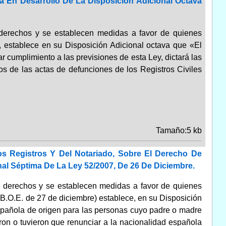
a En Desarrollo De La Disposición Adicional Octava
derechos y se establecen medidas a favor de quienes
a, establece en su Disposición Adicional octava que «El
ar cumplimiento a las previsiones de esta Ley, dictará las
bros de las actas de defunciones de los Registros Civiles
Tamaño:5 kb
s Registros Y Del Notariado, Sobre El Derecho De
al Séptima De La Ley 52/2007, De 26 De Diciembre.
n derechos y se establecen medidas a favor de quienes
 (B.O.E. de 27 de diciembre) establece, en su Disposición
 española de origen para las personas cuyo padre o madre
ron o tuvieron que renunciar a la nacionalidad española