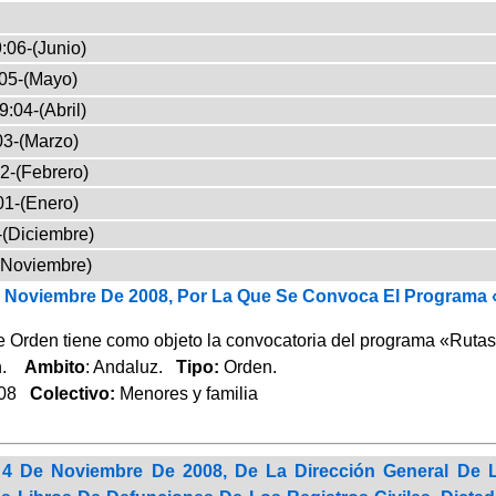
:06-(Junio)
05-(Mayo)
9:04-(Abril)
03-(Marzo)
2-(Febrero)
01-(Enero)
-(Diciembre)
(Noviembre)
 Noviembre De 2008, Por La Que Se Convoca El Programa «
e Orden tiene como objeto la convocatoria del programa «Rutas
ón.
Ambito
: Andaluz.
Tipo:
Orden.
008
Colectivo:
Menores y familia
 4 De Noviembre De 2008, De La Dirección General De 