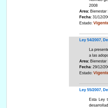
2008
Area:
Bienestar
Fecha
: 31/12/2
Vigent
Estado:
Ley 54/2007, De
La presente
a las adopc
Area:
Bienestar
Fecha
: 29/12/2
Vigent
Estado:
Ley 55/2007, De
Esta Ley t
desarrolla