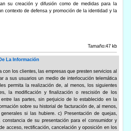
zcan su creación y difusión como de medidas para la
un contexto de defensa y promoción de la identidad y la
Tamaño:47 kb
De La Información
a con los clientes, las empresas que presten servicios al
ar a sus usuarios un medio de interlocución telemática
les permita la realización de, al menos, los siguientes
nes, la modificación y finalización o rescisión de los
entre las partes, sin perjuicio de lo establecido en la
formación sobre su historial de facturación de, al menos,
s generales si las hubiere. c) Presentación de quejas,
la constancia de su presentación para el consumidor y
e acceso, rectificación, cancelación y oposición en los