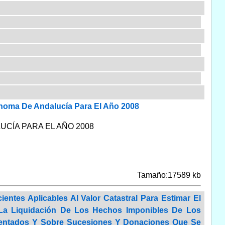
noma De Andalucía Para El Año 2008
CÍA PARA EL AÑO 2008
Tamaño:17589 kb
ntes Aplicables Al Valor Catastral Para Estimar El
La Liquidación De Los Hechos Imponibles De Los
mentados Y Sobre Sucesiones Y Donaciones Que Se