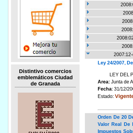
2008:
2008
2008:
2008:
2008:02
2008
2007:12-
Ley 24/2007, D
Distintivo comercios
LEY DEL 
emblemáticos Ciudad
Area:
Junta de 
de Granada
Fecha
: 31/12/2
Vigent
Estado:
Orden De 20 De
Valor Real De
Impuestos Sob