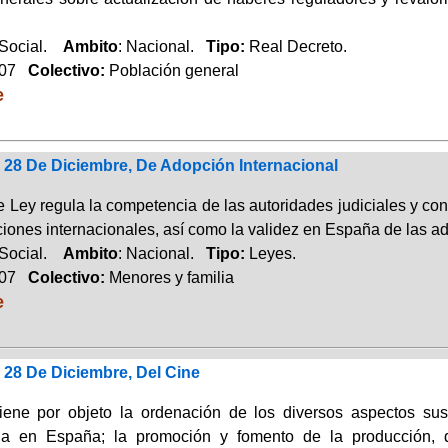
 Social.
Ambito
: Nacional.
Tipo:
Real Decreto.
007
Colectivo:
Población general
e
 28 De Diciembre, De Adopción Internacional
 Ley regula la competencia de las autoridades judiciales y con
iones internacionales, así como la validez en España de las ad
 Social.
Ambito
: Nacional.
Tipo:
Leyes.
007
Colectivo:
Menores y familia
e
 28 De Diciembre, Del Cine
iene por objeto la ordenación de los diversos aspectos sust
da en España; la promoción y fomento de la producción, di