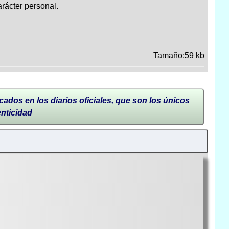
rácter personal.
Tamaño:59 kb
cados en los diarios oficiales, que son los únicos
enticidad