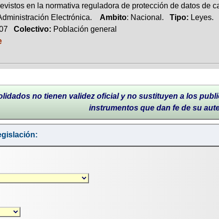
evistos en la normativa reguladora de protección de datos de ca
 Administración Electrónica.
Ambito
: Nacional.
Tipo:
Leyes.
007
Colectivo:
Población general
e
lidados no tienen validez oficial y no sustituyen a los publi
instrumentos que dan fe de su aut
gislación: