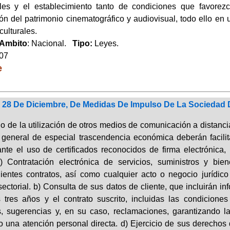
ales y el establecimiento tanto de condiciones que favore
ón del patrimonio cinematográfico y audiovisual, todo ello en 
culturales.
Ambito
: Nacional.
Tipo:
Leyes.
007
e
e 28 De Diciembre, De Medidas De Impulso De La Sociedad 
io de la utilización de otros medios de comunicación a distanci
 general de especial trascendencia económica deberán facilit
nte el uso de certificados reconocidos de firma electrónica, 
a) Contratación electrónica de servicios, suministros y bie
ientes contratos, así como cualquier acto o negocio jurídico 
ectorial. b) Consulta de sus datos de cliente, que incluirán in
s tres años y el contrato suscrito, incluidas las condicione
s, sugerencias y, en su caso, reclamaciones, garantizando 
 una atención personal directa. d) Ejercicio de sus derechos d