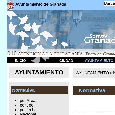
Busca
Ayuntamiento de Granada
010
ATENCION A LA CIUDADANÍA. Fuera de Granad
INICIO
CIUDAD
AYUNTAMIENTO
AYUNTAMIENTO
AYUNTAMIENTO >
Normativa
Normativa
por Área
por tipo
por fecha
Nacional