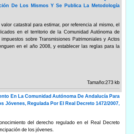
ción De Los Mismos Y Se Publica La Metodología
valor catastral para estimar, por referencia al mismo, el
dicados en el territorio de la Comunidad Autónoma de
s impuestos sobre Transmisiones Patrimoniales y Actos
guen en el año 2008, y establecer las reglas para la
Tamaño:273 kb
miento En La Comunidad Autónoma De Andalucía Para
s Jóvenes, Regulada Por El Real Decreto 1472/2007,
conocimiento del derecho regulado en el Real Decreto
ncipación de los jóvenes.