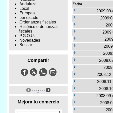
Andaluza
Fecha
Local
2009:09-
Europea
por estado
2009:0
Ordenanzas fiscales
2009
Histórico ordenanzas
fiscales
2009:
P.G.O.U.
2009
Novedades
Buscar
2009:
2009:
Compartir
2009:02
2009
2008:12-
2008:11
2008:10
2008:09-
Mejora tu comercio
2008:0
2008