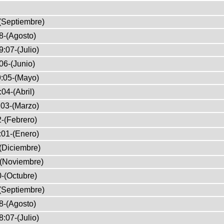
(Septiembre)
8-(Agosto)
:07-(Julio)
06-(Junio)
:05-(Mayo)
04-(Abril)
03-(Marzo)
-(Febrero)
:01-(Enero)
(Diciembre)
-(Noviembre)
-(Octubre)
(Septiembre)
8-(Agosto)
:07-(Julio)