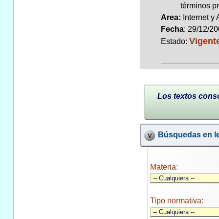
términos pr
Area:
Internet y
Fecha
: 29/12/2
Vigent
Estado:
Los textos conso
Búsquedas en le
Materia:
Tipo normativa: