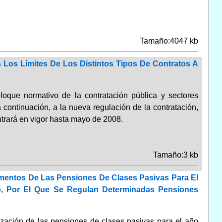
Tamaño:4047 kb
 Los Límites De Los Distintos Tipos De Contratos A
loque normativo de la contratación pública y sectores
 continuación, a la nueva regulación de la contratación,
ntrará en vigor hasta mayo de 2008.
Tamaño:3 kb
ementos De Las Pensiones De Clases Pasivas Para El
io, Por El Que Se Regulan Determinadas Pensiones
ización de las pensiones de clases pasivas para el año