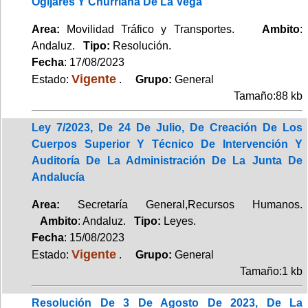
Ogíjares Y Churriana De La Vega
Area:
Movilidad Tráfico y Transportes.
Ambito
:
Andaluz.
Tipo:
Resolución.
Fecha
: 17/08/2023
Vigente
Estado:
.
Grupo:
General
Tamaño:88 kb
Ley 7/2023, De 24 De Julio, De Creación De Los
Cuerpos Superior Y Técnico De Intervención Y
Auditoría De La Administración De La Junta De
Andalucía
Area:
Secretaría General,Recursos Humanos.
Ambito
: Andaluz.
Tipo:
Leyes.
Fecha
: 15/08/2023
Vigente
Estado:
.
Grupo:
General
Tamaño:1 kb
Resolución De 3 De Agosto De 2023, De La