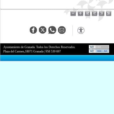
Ayuntamiento de Granada. Todos los Derechos Reservados.
Plaza del Carmen,18071 Granada
|
958 539 697