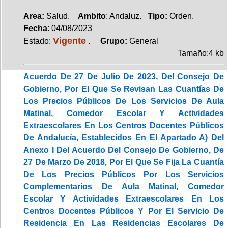
Area:
Salud.
Ambito
: Andaluz.
Tipo:
Orden.
Fecha
: 04/08/2023
Vigente
Estado:
.
Grupo:
General
Tamaño:4 kb
Acuerdo De 27 De Julio De 2023, Del Consejo De
Gobierno, Por El Que Se Revisan Las Cuantías De
Los Precios Públicos De Los Servicios De Aula
Matinal, Comedor Escolar Y Actividades
Extraescolares En Los Centros Docentes Públicos
De Andalucía, Establecidos En El Apartado A) Del
Anexo I Del Acuerdo Del Consejo De Gobierno, De
27 De Marzo De 2018, Por El Que Se Fija La Cuantía
De Los Precios Públicos Por Los Servicios
Complementarios De Aula Matinal, Comedor
Escolar Y Actividades Extraescolares En Los
Centros Docentes Públicos Y Por El Servicio De
Residencia En Las Residencias Escolares De