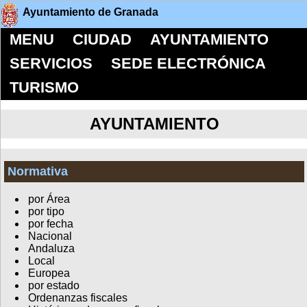
Ayuntamiento de Granada
MENU
CIUDAD
AYUNTAMIENTO
SERVICIOS
SEDE ELECTRÓNICA
TURISMO
AYUNTAMIENTO
Normativa
por Área
por tipo
por fecha
Nacional
Andaluza
Local
Europea
por estado
Ordenanzas fiscales