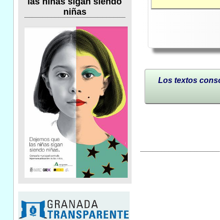
las niñas sigan siendo
niñas
Los textos conso