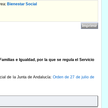
rea:
Bienestar Social
Imprimir
Familias e Igualdad, por la que se regula el Servicio
icial de la Junta de Andalucía:
Orden de 27 de julio de