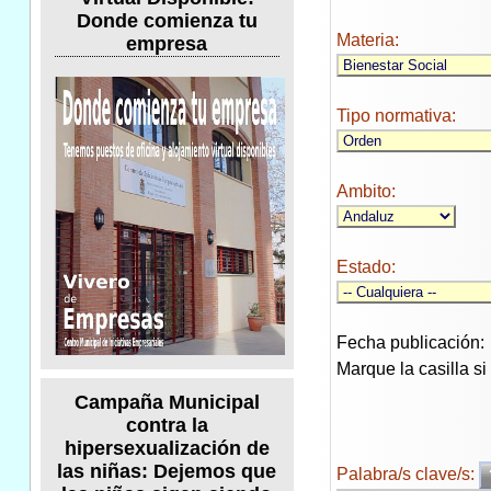
Donde comienza tu
Materia:
empresa
Tipo normativa:
Ambito:
Estado:
Fecha publicación:
Marque la casilla s
Campaña Municipal
contra la
hipersexualización de
las niñas: Dejemos que
Palabra/s clave/s: