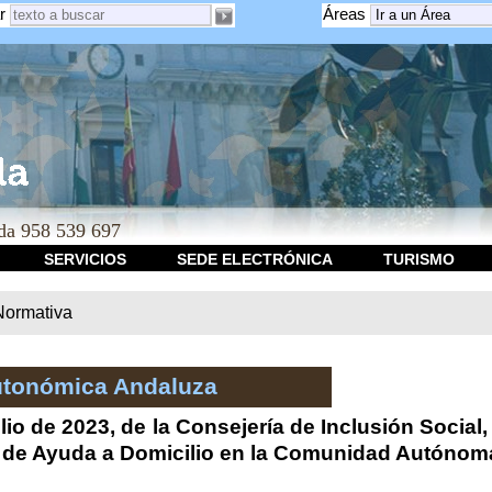
r
Áreas
a 958 539 697
SERVICIOS
SEDE ELECTRÓNICA
TURISMO
Normativa
utonómica Andaluza
lio de 2023, de la Consejería de Inclusión Social,
io de Ayuda a Domicilio en la Comunidad Autónom