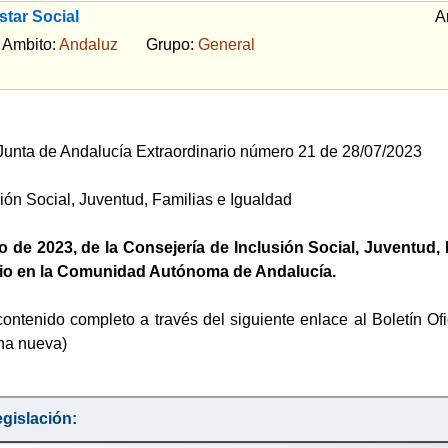
tar Social
A
bito:
Andaluz
Grupo:
General
a Junta de Andalucía Extraordinario número 21 de 28/07/2023
ión Social, Juventud, Familias e Igualdad
o de 2023, de la Consejería de Inclusión Social, Juventud, 
lio en la Comunidad Autónoma de Andalucía.
ontenido completo a través del siguiente enlace al Boletín Of
na nueva)
gislación: