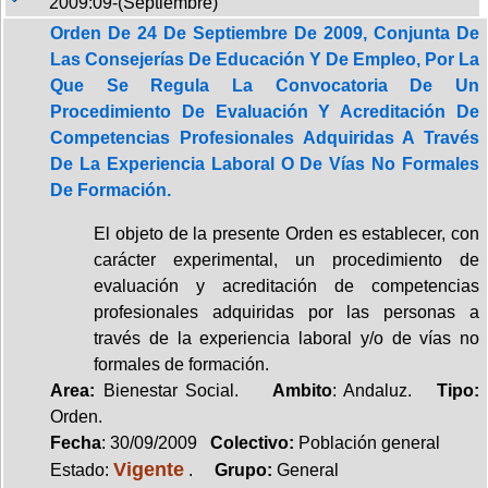
2009:09-(Septiembre)
Orden De 24 De Septiembre De 2009, Conjunta De
Las Consejerías De Educación Y De Empleo, Por La
Que Se Regula La Convocatoria De Un
Procedimiento De Evaluación Y Acreditación De
Competencias Profesionales Adquiridas A Través
De La Experiencia Laboral O De Vías No Formales
De Formación.
El objeto de la presente Orden es establecer, con
carácter experimental, un procedimiento de
evaluación y acreditación de competencias
profesionales adquiridas por las personas a
través de la experiencia laboral y/o de vías no
formales de formación.
Area:
Bienestar Social.
Ambito
: Andaluz.
Tipo:
Orden.
Fecha
: 30/09/2009
Colectivo:
Población general
Vigente
Estado:
.
Grupo:
General