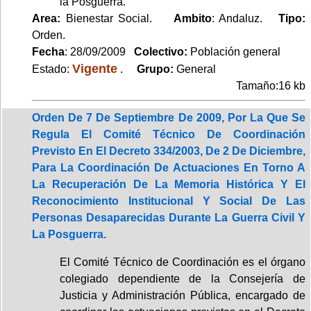
la Posguerra.
Area:
Bienestar Social.
Ambito
: Andaluz.
Tipo:
Orden.
Fecha
: 28/09/2009
Colectivo:
Población general
Vigente
Estado:
.
Grupo:
General
Tamaño:16 kb
Orden De 7 De Septiembre De 2009, Por La Que Se
Regula El Comité Técnico De Coordinación
Previsto En El Decreto 334/2003, De 2 De Diciembre,
Para La Coordinación De Actuaciones En Torno A
La Recuperación De La Memoria Histórica Y El
Reconocimiento Institucional Y Social De Las
Personas Desaparecidas Durante La Guerra Civil Y
La Posguerra.
El Comité Técnico de Coordinación es el órgano
colegiado dependiente de la Consejería de
Justicia y Administración Pública, encargado de