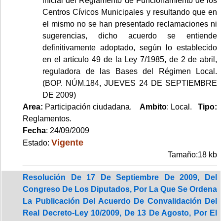
inicial del Reglamento de Funcionamiento de los
Centros Cívicos Municipales y resultando que en
el mismo no se han presentado reclamaciones ni
sugerencias, dicho acuerdo se entiende
definitivamente adoptado, según lo establecido
en el artículo 49 de la Ley 7/1985, de 2 de abril,
reguladora de las Bases del Régimen Local.
(BOP. NÚM.184, JUEVES 24 DE SEPTIEMBRE
DE 2009)
Area:
Participación ciudadana.
Ambito
: Local.
Tipo:
Reglamentos.
Fecha
: 24/09/2009
Vigente
Estado:
Tamaño:18 kb
Resolución De 17 De Septiembre De 2009, Del
Congreso De Los Diputados, Por La Que Se Ordena
La Publicación Del Acuerdo De Convalidación Del
Real Decreto-Ley 10/2009, De 13 De Agosto, Por El