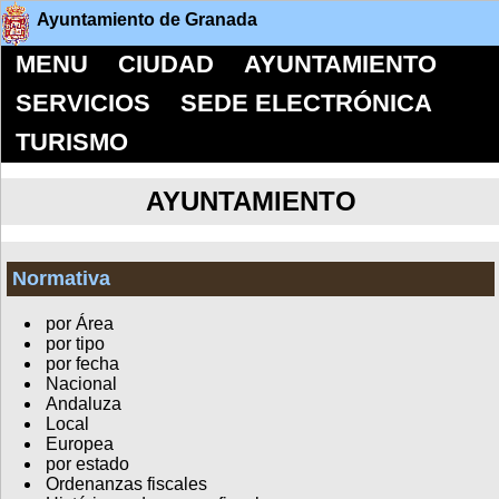
Ayuntamiento de Granada
MENU
CIUDAD
AYUNTAMIENTO
SERVICIOS
SEDE ELECTRÓNICA
TURISMO
AYUNTAMIENTO
Normativa
por Área
por tipo
por fecha
Nacional
Andaluza
Local
Europea
por estado
Ordenanzas fiscales