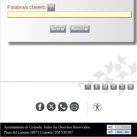
Palabra/s clave/s:
Ayuntamiento de Granada. Todos los Derechos Reservados.
Plaza del Carmen,18071 Granada
|
958 539 697