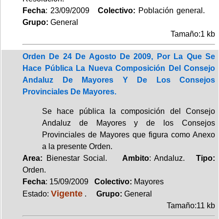
Fecha
: 23/09/2009
Colectivo:
Población general.
Grupo:
General
Tamaño:1 kb
Orden De 24 De Agosto De 2009, Por La Que Se
Hace Pública La Nueva Composición Del Consejo
Andaluz De Mayores Y De Los Consejos
Provinciales De Mayores.
Se hace pública la composición del Consejo
Andaluz de Mayores y de los Consejos
Provinciales de Mayores que figura como Anexo
a la presente Orden.
Area:
Bienestar Social.
Ambito
: Andaluz.
Tipo:
Orden.
Fecha
: 15/09/2009
Colectivo:
Mayores
Vigente
Estado:
.
Grupo:
General
Tamaño:11 kb