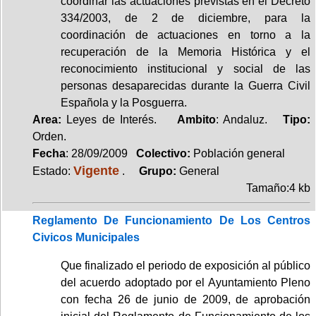
coordinar las actuaciones previstas en el Decreto
334/2003, de 2 de diciembre, para la
coordinación de actuaciones en torno a la
recuperación de la Memoria Histórica y el
reconocimiento institucional y social de las
personas desaparecidas durante la Guerra Civil
Española y la Posguerra.
Area:
Leyes de Interés.
Ambito
: Andaluz.
Tipo:
Orden.
Fecha
: 28/09/2009
Colectivo:
Población general
Vigente
Estado:
.
Grupo:
General
Tamaño:4 kb
Reglamento De Funcionamiento De Los Centros
Civicos Municipales
Que finalizado el periodo de exposición al público
del acuerdo adoptado por el Ayuntamiento Pleno
con fecha 26 de junio de 2009, de aprobación