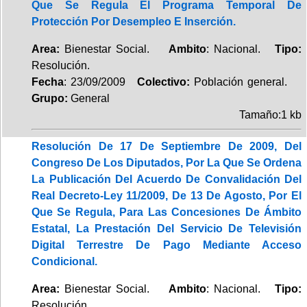
Que Se Regula El Programa Temporal De
Protección Por Desempleo E Inserción.
Area:
Bienestar Social.
Ambito
: Nacional.
Tipo:
Resolución.
Fecha
: 23/09/2009
Colectivo:
Población general.
Grupo:
General
Tamaño:1 kb
Resolución De 17 De Septiembre De 2009, Del
Congreso De Los Diputados, Por La Que Se Ordena
La Publicación Del Acuerdo De Convalidación Del
Real Decreto-Ley 11/2009, De 13 De Agosto, Por El
Que Se Regula, Para Las Concesiones De Ámbito
Estatal, La Prestación Del Servicio De Televisión
Digital Terrestre De Pago Mediante Acceso
Condicional.
Area:
Bienestar Social.
Ambito
: Nacional.
Tipo:
Resolución.