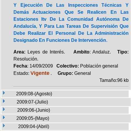
Y Ejecución De Las Inspecciones Técnicas Y
Demás Actuaciones Que Se Realicen En Las
Estaciones Itv De La Comunidad Autónoma De
Andalucía, Y Para Las Tareas De Supervisión Que
Debe Realizar El Personal De La Administración
Designado En Funciones De Intervención.
Area:
Leyes de Interés.
Ambito
: Andaluz.
Tipo:
Resolución.
Fecha
: 14/09/2009
Colectivo:
Población general
Vigente
Estado:
.
Grupo:
General
Tamaño:96 kb
2009:08-(Agosto)
2009:07-(Julio)
2009:06-(Junio)
2009:05-(Mayo)
2009:04-(Abril)