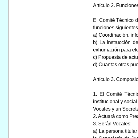
Artículo 2. Funcione
El Comité Técnico de
funciones siguientes
a) Coordinación, inf
b) La instrucción d
exhumación para elev
c) Propuesta de actu
d) Cuantas otras pu
Artículo 3. Composic
1. El Comité Técni
institucional y soci
Vocales y un Secreta
2. Actuará como Pres
3. Serán Vocales:
a) La persona titula