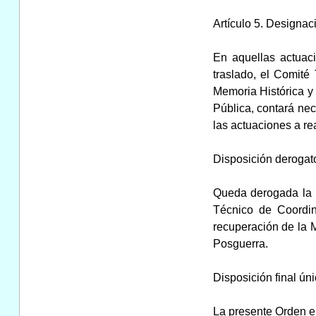
Artículo 5. Designac
En aquellas actuac
traslado, el Comité
Memoria Histórica y 
Pública, contará nec
las actuaciones a rea
Disposición derogat
Queda derogada la O
Técnico de Coordin
recuperación de la M
Posguerra.
Disposición final úni
La presente Orden ent