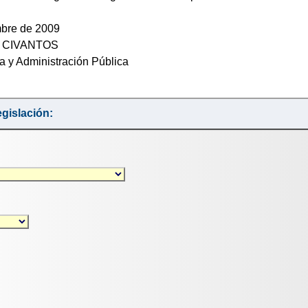
mbre de 2009
 CIVANTOS
a y Administración Pública
gislación: