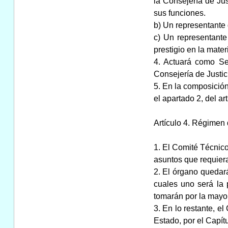
la Consejería de Jus
sus funciones.
b) Un representante 
c) Un representante
prestigio en la mater
4. Actuará como Sec
Consejería de Justic
5. En la composición
el apartado 2, del ar
Artículo 4. Régimen
1. El Comité Técnico
asuntos que requier
2. El órgano quedará
cuales uno será la 
tomarán por la mayo
3. En lo restante, e
Estado, por el Capítu