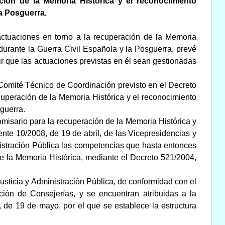
ción de la Memoria Histórica y el reconocimiento
la Posguerra.
 actuaciones en torno a la recuperación de la Memoria
 durante la Guerra Civil Española y la Posguerra, prevé
 que las actuaciones previstas en él sean gestionadas
 Comité Técnico de Coordinación previsto en el Decreto
cuperación de la Memoria Histórica y el reconocimiento
sguerra.
Comisario para la recuperación de la Memoria Histórica y
dente 10/2008, de 19 de abril, de las Vicepresidencias y
nistración Pública las competencias que hasta entonces
de la Memoria Histórica, mediante el Decreto 521/2004,
usticia y Administración Pública, de conformidad con el
ación de Consejerías, y se encuentran atribuidas a la
, de 19 de mayo, por el que se establece la estructura