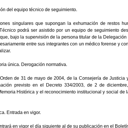
ión del equipo técnico de seguimiento.
iones singulares que supongan la exhumación de restos hu
 Técnico podrá ser asistido por un equipo de seguimiento des
que, bajo la supervisión de la persona titular de la Delegación
esariamente entre sus integrantes con un médico forense y con
lizar.
oria única. Derogación normativa.
rden de 31 de mayo de 2004, de la Consejería de Justicia y 
ación previsto en el Decreto 334/2003, de 2 de diciembre,
emoria Histórica y el reconocimiento institucional y social de 
ca. Entrada en vigor.
rará en vigor el día siguiente al de su publicación en el Boletí