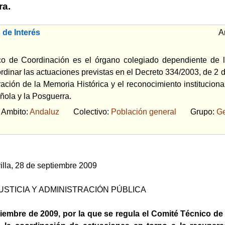
ra.
 de Interés
A
o de Coordinación es el órgano colegiado dependiente de la
dinar las actuaciones previstas en el Decreto 334/2003, de 2 
ración de la Memoria Histórica y el reconocimiento institucion
ñola y la Posguerra.
bito:
Andaluz
Colectivo:
Población general
Grupo:
Ge
lla, 28 de septiembre 2009
USTICIA Y ADMINISTRACIÓN PÚBLICA
iembre de 2009, por la que se regula el Comité Técnico de