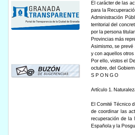
El carácter de las a
para la Recuperación
Administración Públ
territorial del conc
por la persona titul
Provincias más repre
Asimismo, se prevé 
y con aquellos otros
Por ello, vistos el 
octubre, del Gobiern
S P O N G O
Artículo 1. Naturalez
El Comité Técnico d
de coordinar las ac
recuperación de la 
Española y la Posgu