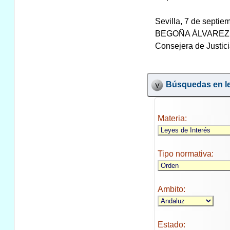
Sevilla, 7 de septie
BEGOÑA ÁLVAREZ
Consejera de Justici
Búsquedas en le
Materia:
Tipo normativa:
Ambito:
Estado: