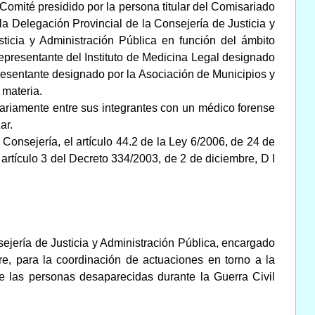
omité presidido por la persona titular del Comisariado
la Delegación Provincial de la Consejería de Justicia y
sticia y Administración Pública en función del ámbito
 representante del Instituto de Medicina Legal designado
epresentante designado por la Asociación de Municipios y
 materia.
ariamente entre sus integrantes con un médico forense
ar.
 Consejería, el artículo 44.2 de la Ley 6/2006, de 24 de
rtículo 3 del Decreto 334/2003, de 2 de diciembre, D I
jería de Justicia y Administración Pública, encargado
re, para la coordinación de actuaciones en torno a la
de las personas desaparecidas durante la Guerra Civil