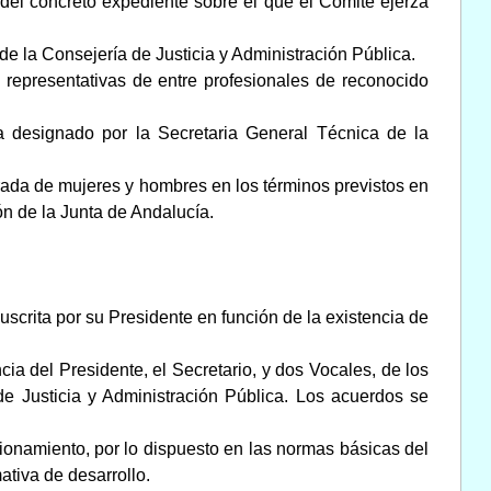
l del concreto expediente sobre el que el Comité ejerza
 de la Consejería de Justicia y Administración Pública.
 representativas de entre profesionales de reconocido
ía designado por la Secretaria General Técnica de la
rada de mujeres y hombres en los términos previstos en
ión de la Junta de Andalucía.
scrita por su Presidente en función de la existencia de
ia del Presidente, el Secretario, y dos Vocales, de los
de Justicia y Administración Pública. Los acuerdos se
cionamiento, por lo dispuesto en las normas básicas del
mativa de desarrollo.