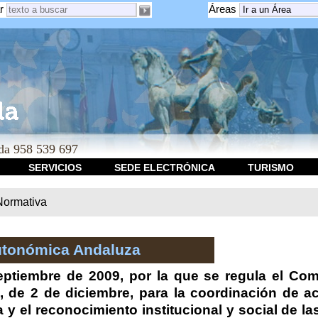
r
Áreas
a 958 539 697
SERVICIOS
SEDE ELECTRÓNICA
TURISMO
Normativa
utonómica Andaluza
ptiembre de 2009, por la que se regula el Com
, de 2 de diciembre, para la coordinación de a
 y el reconocimiento institucional y social de 