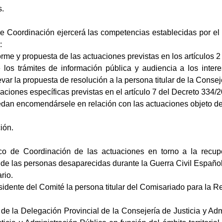
s.
 Coordinación ejercerá las competencias establecidas por el D
:
orme y propuesta de las actuaciones previstas en los artículos 2
e los trámites de información pública y audiencia a los int
ar la propuesta de resolución a la persona titular de la Conseje
aciones específicas previstas en el artículo 7 del Decreto 334/
edan encomendársele en relación con las actuaciones objeto de 
ión.
co de Coordinación de las actuaciones en torno a la recup
al de las personas desaparecidas durante la Guerra Civil Español
rio.
idente del Comité la persona titular del Comisariado para la R
r de la Delegación Provincial de la Consejería de Justicia y Ad