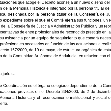
ctuaciones que acoge el Decreto aconseja un nuevo diseño del C
 de la Memoria Histórica e integrado por la persona titular de 
ica, designada por la persona titular de la Consejería de Ju
reto expediente sobre el que el Comité ejerza sus funciones, un
ar de la Consejería de Justicia y Administración Pública y un r
sentativas de entre profesionales de reconocido prestigio en la
su asistencia por un equipo de seguimiento que contará neces
 profesionales necesarios en función de las actuaciones a realiz
Decreto 167/2009, de 19 de mayo, de estructura orgánica de esta
o de la Comunidad Autónoma de Andalucía, en relación con el a
a jurídica.
e Coordinación es el órgano colegiado dependiente de la Conse
tuaciones previstas en el Decreto 334/2003, de 2 de diciemb
Memoria Histórica y el reconocimiento institucional y social 
erra.