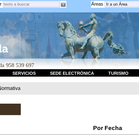
r
Áreas
a 958 539 697
SERVICIOS
SEDE ELECTRÓNICA
TURISMO
Normativa
Por Fecha