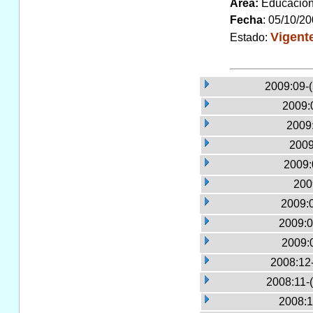
Area:
Educaci
Fecha
: 05/10/2
Vigent
Estado:
2009:09-
2009:
2009:
2009
2009:
200
2009:
2009:0
2009:
2008:12
2008:11-
2008:1