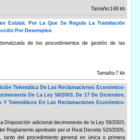
Tamaño:148 kb
eo Estatal, Por La Que Se Regula La Tramitación
ección Por Desempleo.
automatizada de los procedimientos de gestión de las
Tamaño:7 kb
sición Telemática De Las Reclamaciones Económico-
Decimosexta De La Ley 58/2003, De 17 De Diciembre,
icos Y Telemáticos En Las Reclamaciones Económico-
 la Disposición adicional decimosexta de la Ley 58/2003,
a del Reglamento aprobado por el Real Decreto 520/2005,
s, tanto del procedimiento general en única o primera