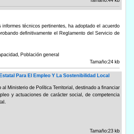
Tamaño:44 kb
 informes técnicos pertinentes, ha adoptado el acuerdo
robando definitivamente el Reglamento del Servicio de
apacidad, Población general
Tamaño:24 kb
Estatal Para El Empleo Y La Sostenibilidad Local
l Ministerio de Política Territorial, destinado a financiar
pleo y actuaciones de carácter social, de competencia
al.
Tamaño:23 kb