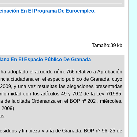
icipación En El Programa De Euroempleo.
Tamaño:39 kb
dana En El Espacio Público De Granada
ha adoptado el acuerdo núm. 766 relativo a Aprobación
encia ciudadana en el espacio público de Granada, cuyo
 2009, y una vez resueltas las alegaciones presentadas
onformidad con los artículos 49 y 70.2 de la Ley 7/1985,
a de la citada Ordenanza en el BOP nº 202 , miércoles,
 2009)
as.
esiduos y limpieza viaria de Granada. BOP nº 96, 25 de