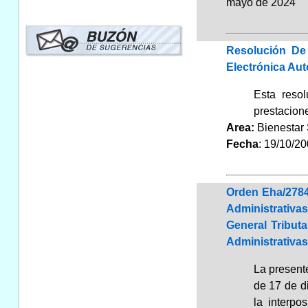
mayo de 2024
Resolución De
Electrónica Au
Esta resol
prestacion
Area:
Bienestar
Fecha
: 19/10/2
Orden Eha/2784
Administrativa
General Tribut
Administrativas
La present
de 17 de d
la interpo