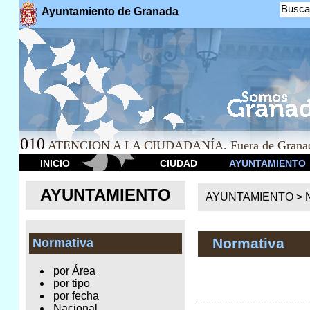
Busca
Ayuntamiento de Granada
010
ATENCION A LA CIUDADANÍA. Fuera de Granad
INICIO
CIUDAD
AYUNTAMIENTO
AYUNTAMIENTO
AYUNTAMIENTO >
Normativa
Normativa
por Área
por tipo
por fecha
Nacional