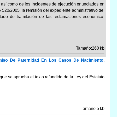
 así como de los incidentes de ejecución enunciados en
 520/2005, la remisión del expediente administrativo del
stado de tramitación de las reclamaciones económico-
Tamaño:260 kb
miso De Paternidad En Los Casos De Nacimiento,
que se aprueba el texto refundido de la Ley del Estatuto
Tamaño:5 kb