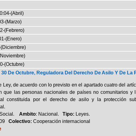
0:04-(Abril)
03-(Marzo)
2-(Febrero)
01-(Enero)
-(Diciembre)
(Noviembre)
0-(Octubre)
 30 De Octubre, Reguladora Del Derecho De Asilo Y De La 
 Ley, de acuerdo con lo previsto en el apartado cuatro del artíc
n que las personas nacionales de países no comunitarios y 
nal constituida por el derecho de asilo y la protección su
al.
 Social.
Ambito
: Nacional.
Tipo:
Leyes.
009
Colectivo:
Cooperación internacional
e