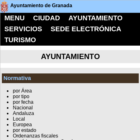
Ayuntamiento de Granada
MENU
CIUDAD
AYUNTAMIENTO
SERVICIOS
SEDE ELECTRÓNICA
TURISMO
AYUNTAMIENTO
Normativa
por Área
por tipo
por fecha
Nacional
Andaluza
Local
Europea
por estado
Ordenanzas fiscales