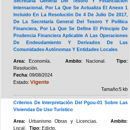
Secretaría General Del Tesoro Y Financiación
Internacional, Por La Que Se Actualiza El Anexo 1
Incluido En La Resolución De 4 De Julio De 2017,
De La Secretaría General Del Tesoro Y Política
Financiera, Por La Que Se Define El Principio De
Prudencia Financiera Aplicable A Las Operaciones
De Endeudamiento Y Derivados De Las
Comunidades Autónomas Y Entidades Locales
Area:
Economía.
Ambito
: Nacional.
Tipo:
Resolución.
Fecha
: 09/08/2024
Vigente
Estado:
Tamaño:5 kb
Criterios De Interpretación Del Pgou-01 Sobre Las
Viviendas De Uso Turístico
Area:
Urbanismo Obras y Licencias.
Ambito
:
Local.
Tipo:
Edicto.