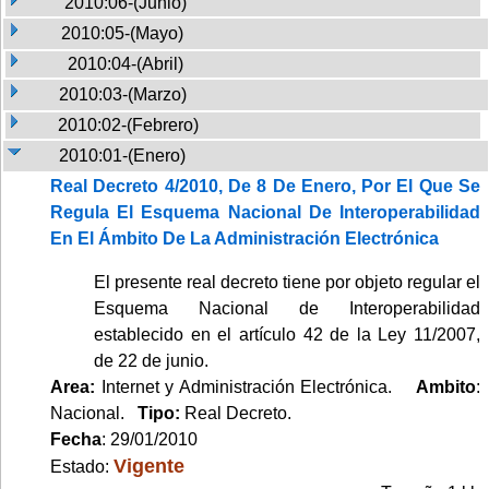
2010:06-(Junio)
2010:05-(Mayo)
2010:04-(Abril)
2010:03-(Marzo)
2010:02-(Febrero)
2010:01-(Enero)
Real Decreto 4/2010, De 8 De Enero, Por El Que Se
Regula El Esquema Nacional De Interoperabilidad
En El Ámbito De La Administración Electrónica
El presente real decreto tiene por objeto regular el
Esquema Nacional de Interoperabilidad
establecido en el artículo 42 de la Ley 11/2007,
de 22 de junio.
Area:
Internet y Administración Electrónica.
Ambito
:
Nacional.
Tipo:
Real Decreto.
Fecha
: 29/01/2010
Vigente
Estado: