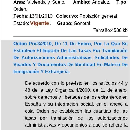
Area:
Vivienda y Suelo.
Ambito
: Andaluz.
Tipo:
Orden.
Fecha
: 13/01/2010
Colectivo:
Población general
Vigente
Estado:
.
Grupo:
General
Tamaño:4588 kb
Orden Pre/3/2010, De 11 De Enero, Por La Que Se
Establece El Importe De Las Tasas Por Tramitación
De Autorizaciones Administrativas, Solicitudes De
Visados Y Documentos De Identidad En Materia De
Inmigración Y Extranjería.
De acuerdo con lo previsto en los artículos 44 y
48 de la Ley Orgánica 4/2000, de 11 de enero,
sobre derechos y libertades de los extranjeros en
España y su integración social, en el anexo a
esta Orden se establecen las cuantías de las
tasas por tramitación de las autorizaciones
administrativas y documentos a que se refiere la