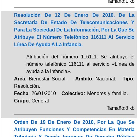
Tamaño:1 kb
Resolución De 12 De Enero De 2010, De La
Secretaría De Estado De Telecomunicaciones Y
Para La Sociedad De La Información, Por La Que Se
Atribuye El Número Telefónico 116111 Al Servicio
Línea De Ayuda A La Infancia.
Atribución del número 116111.–Se atribuye el
número telefónico 116111 al servicio «Línea de
ayuda a la infancia».
Area:
Bienestar Social.
Ambito
: Nacional.
Tipo:
Resolución.
Fecha
: 26/01/2010
Colectivo:
Menores y familia.
Grupo:
General
Tamaño:8 kb
Orden De 19 De Enero De 2010, Por La Que Se
Atribuyen Funciones Y Competencias En Materia
Tributaria Y Demás Ingresos De Derecho Público