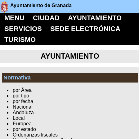
Ayuntamiento de Granada
MENU
CIUDAD
AYUNTAMIENTO
SERVICIOS
SEDE ELECTRÓNICA
TURISMO
AYUNTAMIENTO
Normativa
por Área
por tipo
por fecha
Nacional
Andaluza
Local
Europea
por estado
Ordenanzas fiscales