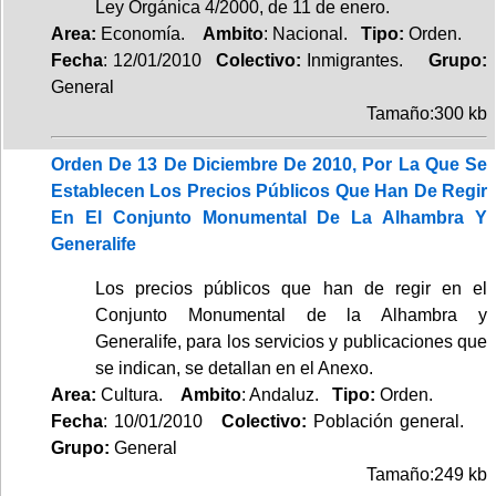
Ley Orgánica 4/2000, de 11 de enero.
Area:
Economía.
Ambito
: Nacional.
Tipo:
Orden.
Fecha
: 12/01/2010
Colectivo:
Inmigrantes.
Grupo:
General
Tamaño:300 kb
Orden De 13 De Diciembre De 2010, Por La Que Se
Establecen Los Precios Públicos Que Han De Regir
En El Conjunto Monumental De La Alhambra Y
Generalife
Los precios públicos que han de regir en el
Conjunto Monumental de la Alhambra y
Generalife, para los servicios y publicaciones que
se indican, se detallan en el Anexo.
Area:
Cultura.
Ambito
: Andaluz.
Tipo:
Orden.
Fecha
: 10/01/2010
Colectivo:
Población general.
Grupo:
General
Tamaño:249 kb