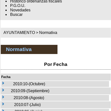
Histórico ordenanzas fiscales
P.G.O.U.
Novedades
Buscar
AYUNTAMIENTO >
Normativa
Normativa
Por Fecha
Fecha
2010:10-(Octubre)
2010:09-(Septiembre)
2010:08-(Agosto)
2010:07-(Julio)