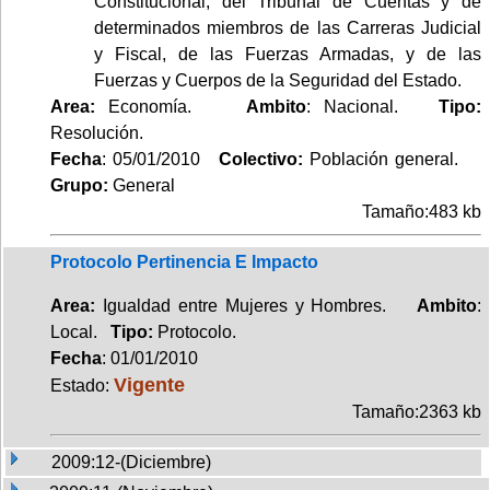
Constitucional, del Tribunal de Cuentas y de
determinados miembros de las Carreras Judicial
y Fiscal, de las Fuerzas Armadas, y de las
Fuerzas y Cuerpos de la Seguridad del Estado.
Area:
Economía.
Ambito
: Nacional.
Tipo:
Resolución.
Fecha
: 05/01/2010
Colectivo:
Población general.
Grupo:
General
Tamaño:483 kb
Protocolo Pertinencia E Impacto
Area:
Igualdad entre Mujeres y Hombres.
Ambito
:
Local.
Tipo:
Protocolo.
Fecha
: 01/01/2010
Vigente
Estado:
Tamaño:2363 kb
2009:12-(Diciembre)