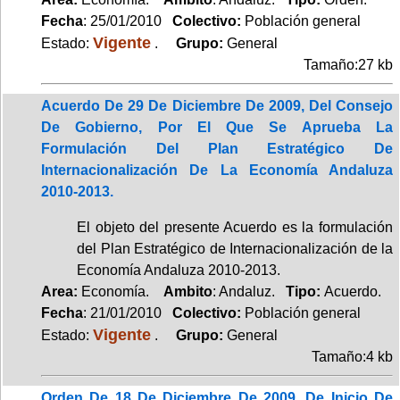
Fecha
: 25/01/2010
Colectivo:
Población general
Vigente
Estado:
.
Grupo:
General
Tamaño:27 kb
Acuerdo De 29 De Diciembre De 2009, Del Consejo
De Gobierno, Por El Que Se Aprueba La
Formulación Del Plan Estratégico De
Internacionalización De La Economía Andaluza
2010-2013.
El objeto del presente Acuerdo es la formulación
del Plan Estratégico de Internacionalización de la
Economía Andaluza 2010-2013.
Area:
Economía.
Ambito
: Andaluz.
Tipo:
Acuerdo.
Fecha
: 21/01/2010
Colectivo:
Población general
Vigente
Estado:
.
Grupo:
General
Tamaño:4 kb
Orden De 18 De Diciembre De 2009, De Inicio De