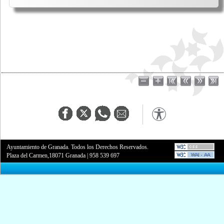
Ayuntamiento de Granada. Todos los Derechos Reservados.
Plaza del Carmen,18071 Granada
|
958 539 697