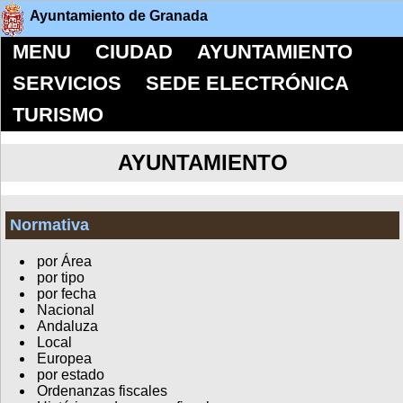
Ayuntamiento de Granada
MENU
CIUDAD
AYUNTAMIENTO
SERVICIOS
SEDE ELECTRÓNICA
TURISMO
AYUNTAMIENTO
Normativa
por Área
por tipo
por fecha
Nacional
Andaluza
Local
Europea
por estado
Ordenanzas fiscales