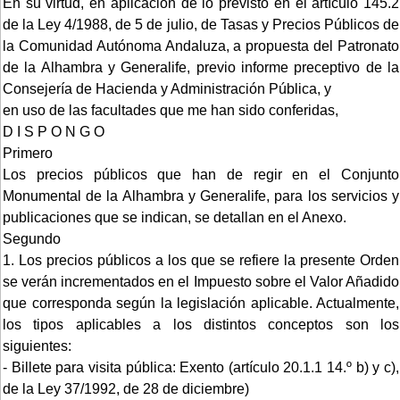
En su virtud, en aplicación de lo previsto en el artículo 145.2
de la Ley 4/1988, de 5 de julio, de Tasas y Precios Públicos de
la Comunidad Autónoma Andaluza, a propuesta del Patronato
de la Alhambra y Generalife, previo informe preceptivo de la
Consejería de Hacienda y Administración Pública, y
en uso de las facultades que me han sido conferidas,
D I S P O N G O
Primero
Los precios públicos que han de regir en el Conjunto
Monumental de la Alhambra y Generalife, para los servicios y
publicaciones que se indican, se detallan en el Anexo.
Segundo
1. Los precios públicos a los que se refiere la presente Orden
se verán incrementados en el Impuesto sobre el Valor Añadido
que corresponda según la legislación aplicable. Actualmente,
los tipos aplicables a los distintos conceptos son los
siguientes:
- Billete para visita pública: Exento (artículo 20.1.1 14.º b) y c),
de la Ley 37/1992, de 28 de diciembre)