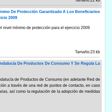
Tamaño:22 kb
ínimo De Protección Garantizado A Los Beneficiarios
icio 2009
l nivel mínimo de protección para el ejercicio 2009
Tamaño:23 kb
e Andalucía De Productos De Consumo Y Se Regula La
 Andalucía de Productos de Consumo (en adelante Red de
ión a través de una red de puntos de contacto, en caso
rias, así como la regulación de la adopción de medidas