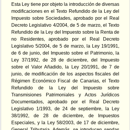
Esta Ley tiene por objeto la introducción de diversas
modificaciones en el Texto Refundido de la Ley del
Impuesto sobre Sociedades, aprobado por el Real
Decreto Legislativo 4/2004, de 5 de marzo, el Texto
Refundido de la Ley del Impuesto sobre la Renta de
no Residentes, aprobado por el Real Decreto
Legislativo 5/2004, de 5 de marzo, la Ley 19/1991,
de 6 de junio, del Impuesto sobre el Patrimonio, la
Ley 37/1992, de 28 de diciembre, del Impuesto
sobre el Valor Añadido, la Ley 20/1991, de 7 de
junio, de modificación de los aspectos fiscales del
Régimen Económico Fiscal de Canarias, el Texto
Refundido de la Ley del Impuesto sobre
Transmisiones Patrimoniales y Actos Jurídicos
Documentados, aprobado por el Real Decreto
Legislativo 1/1993, de 24 de septiembre, la Ley
38/1992, de 28 de diciembre, de Impuestos
Especiales, y la Ley 58/2003, de 17 de diciembre,
General Tributaria. Además, se introducen sendas