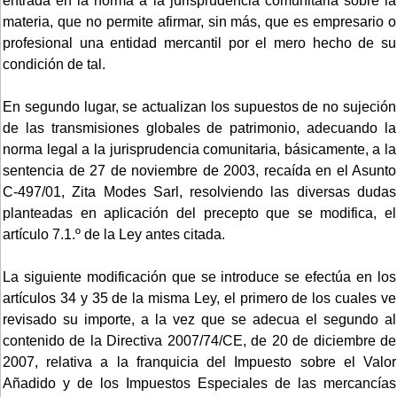
entrada en la norma a la jurisprudencia comunitaria sobre la
materia, que no permite afirmar, sin más, que es empresario o
profesional una entidad mercantil por el mero hecho de su
condición de tal.
En segundo lugar, se actualizan los supuestos de no sujeción
de las transmisiones globales de patrimonio, adecuando la
norma legal a la jurisprudencia comunitaria, básicamente, a la
sentencia de 27 de noviembre de 2003, recaída en el Asunto
C-497/01, Zita Modes Sarl, resolviendo las diversas dudas
planteadas en aplicación del precepto que se modifica, el
artículo 7.1.º de la Ley antes citada.
La siguiente modificación que se introduce se efectúa en los
artículos 34 y 35 de la misma Ley, el primero de los cuales ve
revisado su importe, a la vez que se adecua el segundo al
contenido de la Directiva 2007/74/CE, de 20 de diciembre de
2007, relativa a la franquicia del Impuesto sobre el Valor
Añadido y de los Impuestos Especiales de las mercancías