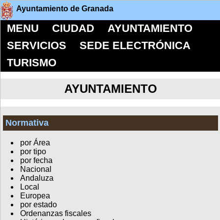
Ayuntamiento de Granada
MENU
CIUDAD
AYUNTAMIENTO
SERVICIOS
SEDE ELECTRÓNICA
TURISMO
AYUNTAMIENTO
Normativa
por Área
por tipo
por fecha
Nacional
Andaluza
Local
Europea
por estado
Ordenanzas fiscales