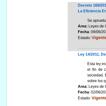
Decreto 169/20
La Eficiencia E
Se aprueba
Area:
Leyes de 
Fecha
: 09/06/2
Vigent
Estado:
Ley 14/2011, De
Esta ley es
el fin de 
sociedad. 
sobre los q
Area:
Leyes de 
Fecha
: 02/06/2
Vigent
Estado: