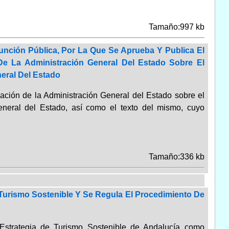
Tamaño:997 kb
unción Pública, Por La Que Se Aprueba Y Publica El
e La Administración General Del Estado Sobre El
eral Del Estado
ación de la Administración General del Estado sobre el
General del Estado, así como el texto del mismo, cuyo
Tamaño:336 kb
 Turismo Sostenible Y Se Regula El Procedimiento De
 Estrategia de Turismo Sostenible de Andalucía como