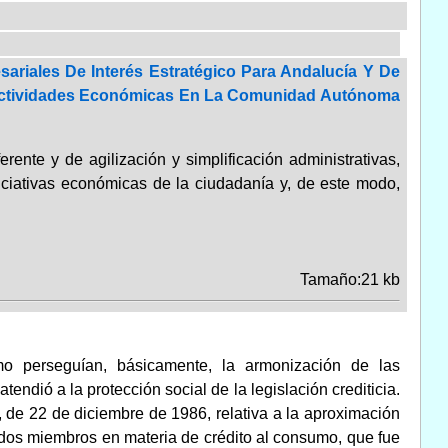
sariales De Interés Estratégico Para Andalucía Y De
De Actividades Económicas En La Comunidad Autónoma
rente y de agilización y simplificación administrativas,
iciativas económicas de la ciudadanía y, de este modo,
Tamaño:21 kb
mo perseguían, básicamente, la armonización de las
ndió a la protección social de la legislación crediticia.
 de 22 de diciembre de 1986, relativa a la aproximación
tados miembros en materia de crédito al consumo, que fue