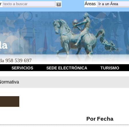
r
Áreas
a 958 539 697
SERVICIOS
SEDE ELECTRÓNICA
TURISMO
Normativa
Por Fecha