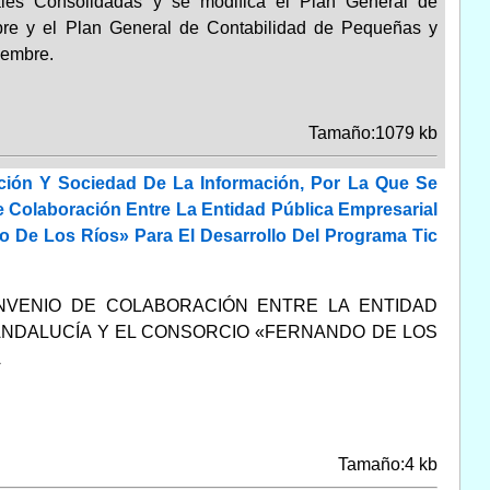
es Consolidadas y se modifica el Plan General de
bre y el Plan General de Contabilidad de Pequeñas y
iembre.
Tamaño:1079 kb
ción Y Sociedad De La Información, Por La Que Se
 Colaboración Entre La Entidad Pública Empresarial
De Los Ríos» Para El Desarrollo Del Programa Tic
NVENIO DE COLABORACIÓN ENTRE LA ENTIDAD
ANDALUCÍA Y EL CONSORCIO «FERNANDO DE LOS
A
Tamaño:4 kb