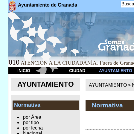
Busca
Ayuntamiento de Granada
010
ATENCION A LA CIUDADANÍA. Fuera de Granad
INICIO
CIUDAD
AYUNTAMIENTO
AYUNTAMIENTO
AYUNTAMIENTO >
Normativa
Normativa
por Área
por tipo
por fecha
Nacional