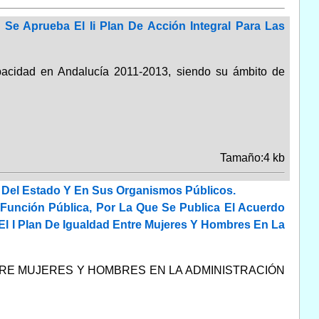
e Aprueba El Ii Plan De Acción Integral Para Las
apacidad en Andalucía 2011-2013, siendo su ámbito de
Tamaño:4 kb
l Del Estado Y En Sus Organismos Públicos.
Función Pública, Por La Que Se Publica El Acuerdo
El I Plan De Igualdad Entre Mujeres Y Hombres En La
TRE MUJERES Y HOMBRES EN LA ADMINISTRACIÓN