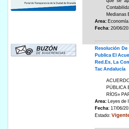
que se ap
Contabili
Medianas E
Area:
Economí
Fecha
: 20/06/2
Resolución De 
Publica El Acu
Red.Es, La Com
Tac Andalucía
ACUERDO
PÚBLICA 
RÍOS» PA
Area:
Leyes de 
Fecha
: 17/06/2
Vigent
Estado: