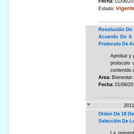
Fecha
: 01/06/2
Vigent
Estado:
Resolución De 
Acuerdo De 6 
Protocolo De A
Aprobar y 
protocolo 
contenido 
Area:
Bienestar
Fecha
: 01/06/2
2011
Orden De 18 De
Selección De L
La present