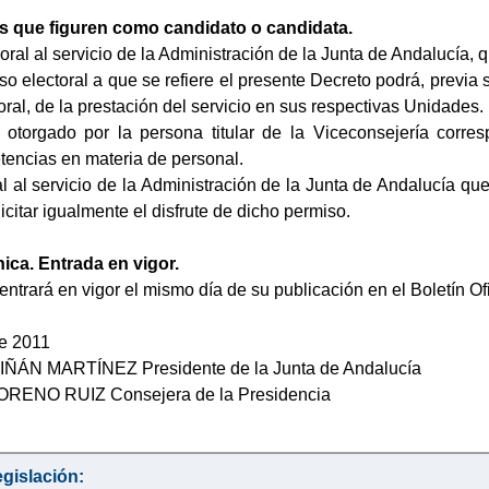
as que figuren como candidato o candidata.
boral al servicio de la Administración de la Junta de Andalucía
so electoral a que se refiere el presente Decreto podrá, previa 
ral, de la prestación del servicio en sus respectivas Unidades.
otorgado por la persona titular de la Viceconsejería corre
tencias en materia de personal.
al al servicio de la Administración de la Junta de Andalucía q
icitar igualmente el disfrute de dicho permiso.
nica. Entrada en vigor.
entrará en vigor el mismo día de su publicación en el Boletín Of
de 2011
ÁN MARTÍNEZ Presidente de la Junta de Andalucía
ENO RUIZ Consejera de la Presidencia
gislación: