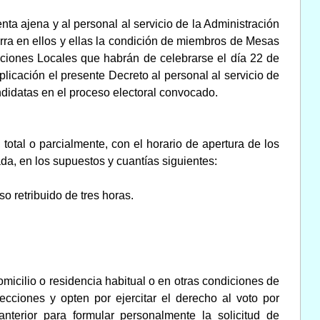
nta ajena y al personal al servicio de la Administración
rra en ellos y ellas la condición de miembros de Mesas
cciones Locales que habrán de celebrarse el día 22 de
icación el presente Decreto al personal al servicio de
didatas en el proceso electoral convocado.
total o parcialmente, con el horario de apertura de los
da, en los supuestos y cuantías siguientes:
o retribuido de tres horas.
micilio o residencia habitual o en otras condiciones de
lecciones y opten por ejercitar el derecho al voto por
nterior para formular personalmente la solicitud de