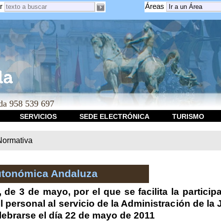
r
Áreas
a 958 539 697
SERVICIOS
SEDE ELECTRÓNICA
TURISMO
Normativa
utonómica Andaluza
 de 3 de mayo, por el que se facilita la partici
l personal al servicio de la Administración de la
ebrarse el día 22 de mayo de 2011