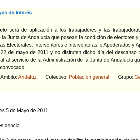
es de Interés
eto será de aplicación a los trabajadores y las trabajadora
 la Junta de Andalucía que posean la condición de electores y e
s Electorales, Interventores e Interventoras, o Apoderados y 
a 22 de mayo de 2011 y no disfruten dicho día del descanso 
al al servicio de la Administración de la Junta de Andalucía 
l convocado.
bito:
Andaluz
Colectivo:
Población general
Grupo:
Ge
es 5 de Mayo de 2011
esidencia