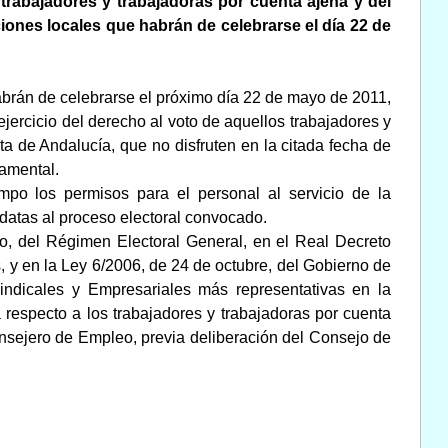
s trabajadores y trabajadoras por cuenta ajena y del
ciones locales que habrán de celebrarse el día 22 de
brán de celebrarse el próximo día 22 de mayo de 2011,
jercicio del derecho al voto de aquellos trabajadores y
ta de Andalucía, que no disfruten en la citada fecha de
damental.
po los permisos para el personal al servicio de la
datas al proceso electoral convocado.
nio, del Régimen Electoral General, en el Real Decreto
, y en la Ley 6/2006, de 24 de octubre, del Gobierno de
ndicales y Empresariales más representativas en la
especto a los trabajadores y trabajadoras por cuenta
nsejero de Empleo, previa deliberación del Consejo de