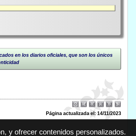
cados en los diarios oficiales, que son los únicos
enticidad
Página actualizada el: 14/11/2023
n, y ofrecer contenidos personalizados.