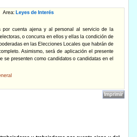
Area:
Leyes de Interés
s por cuenta ajena y al personal al servicio de la
lectoras, o concurra en ellos y ellas la condición de
Apoderadas en las Elecciones Locales que habrán de
completo. Asimismo, será de aplicación el presente
que se presenten como candidatos o candidatas en el
neral
Imprimir