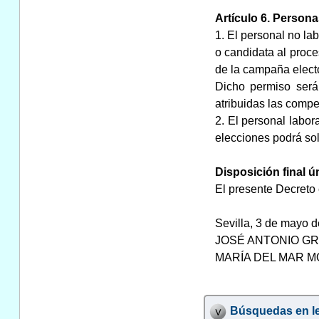
Artículo 6. Person
1. El personal no la
o candidata al proce
de la campaña electo
Dicho permiso será 
atribuidas las compe
2. El personal labor
elecciones podrá sol
Disposición final ú
El presente Decreto 
Sevilla, 3 de mayo 
JOSÉ ANTONIO GRIÑ
MARÍA DEL MAR MOR
Búsquedas en le