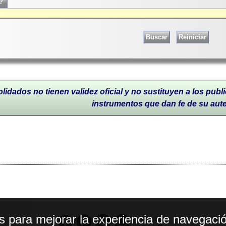
lidados no tienen validez oficial y no sustituyen a los publi
instrumentos que dan fe de su aut
os para mejorar la experiencia de navegació