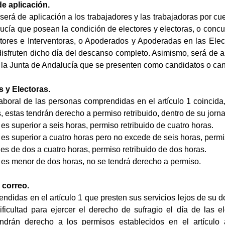
de aplicación.
será de aplicación a los trabajadores y las trabajadoras por cue
ucía que posean la condición de electores y electoras, o concu
entores e Interventoras, o Apoderados y Apoderadas en las Ele
sfruten dicho día del descanso completo. Asimismo, será de apl
e la Junta de Andalucía que se presenten como candidatos o can
s y Electoras.
boral de las personas comprendidas en el artículo 1 coincida, 
, estas tendrán derecho a permiso retribuido, dentro de su jorna
 es superior a seis horas, permiso retribuido de cuatro horas.
a es superior a cuatro horas pero no excede de seis horas, permis
a es de dos a cuatro horas, permiso retribuido de dos horas.
a es menor de dos horas, no se tendrá derecho a permiso.
 correo.
didas en el artículo 1 que presten sus servicios lejos de su do
ificultad para ejercer el derecho de sufragio el día de las e
endrán derecho a los permisos establecidos en el artículo a