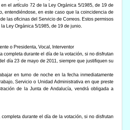
a en el artículo 72 de la Ley Orgánica 5/1985, de 19 de
eo, entendiéndose, en este caso que la coincidencia de
 de las oficinas del Servicio de Correos. Estos permisos
e la Ley Orgánica 5/1985, de 19 de junio.
nte o Presidenta, Vocal, Interventor
 completa durante el día de la votación, si no disfrutan
del día 23 de mayo de 2011, siempre que justifiquen su
rabajar en turno de noche en la fecha inmediatamente
rabajo, Servicio o Unidad Administrativa en que preste
istración de la Junta de Andalucía, vendrá obligada a
ompleta durante el día de la votación, si no disfrutan