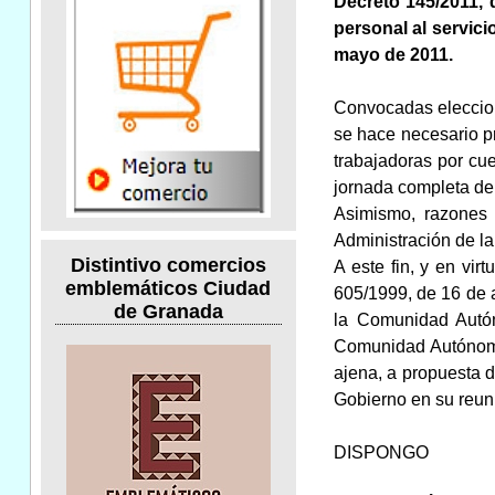
Decreto 145/2011, d
personal al servici
mayo de 2011.
Convocadas eleccion
se hace necesario pr
trabajadoras por cue
jornada completa de 
Asimismo, razones 
Administración de l
Distintivo comercios
A este fin, y en vi
emblemáticos Ciudad
605/1999, de 16 de a
de Granada
la Comunidad Autón
Comunidad Autónoma,
ajena, a propuesta 
Gobierno en su reun
DISPONGO