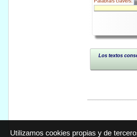
Palabra/s clave/s:
Los textos conso
Utilizamos cookies propias y de tercer