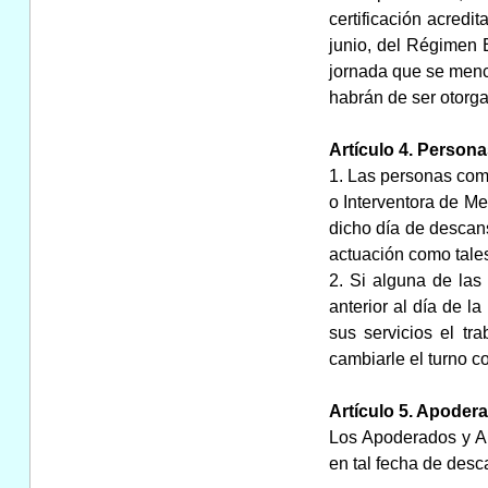
certificación acredi
junio, del Régimen E
jornada que se menci
habrán de ser otorgad
Artículo 4. Persona
1. Las personas comp
o Interventora de Me
dicho día de descans
actuación como tale
2. Si alguna de las
anterior al día de l
sus servicios el tr
cambiarle el turno c
Artículo 5. Apoder
Los Apoderados y Ap
en tal fecha de desc