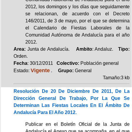
2012, los domingos y los días que seguidamente
se relacionan, de acuerdo con el Decreto
146/2011, de 3 de mayo, por el que se determina
el Calendario de Fiestas Laborales de la
Comunidad Autónoma de Andalucía para el año
2012.
Area:
Junta de Andalucía.
Ambito
: Andaluz.
Tipo:
Orden.
Fecha
: 30/12/2011
Colectivo:
Población general
Vigente
Estado:
.
Grupo:
General
Tamaño:3 kb
Resolución De 20 De Diciembre De 2011, De La
Dirección General De Trabajo, Por La Que Se
Determinan Las Fiestas Locales En El Ámbito De
Andalucía Para El Año 2012.
Publicar en el Boletín Oficial de la Junta de
Andalucía el Anexo que se acompaña, en el que