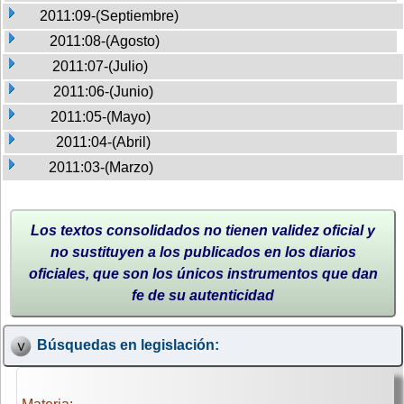
2011:09-(Septiembre)
2011:08-(Agosto)
2011:07-(Julio)
2011:06-(Junio)
2011:05-(Mayo)
2011:04-(Abril)
2011:03-(Marzo)
Los textos consolidados no tienen validez oficial y
no sustituyen a los publicados en los diarios
oficiales, que son los únicos instrumentos que dan
fe de su autenticidad
Búsquedas en legislación: