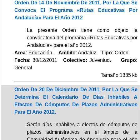
Orden De 14 De Noviembre De 2011, Por La Que Se
Convoca El Programa «Rutas Educativas Por
Andalucía» Para El Año 2012
La presente Orden tiene como objeto la
convocatoria del programa «Rutas Educativas por
Andalucía» para el año 2012.
Area:
Educación.
Ambito
: Andaluz.
Tipo:
Orden.
Fecha
: 30/12/2011
Colectivo:
Juventud.
Grupo:
General
Tamaño:1335 kb
Orden De 20 De Diciembre De 2011, Por La Que Se
Determina El Calendario De Días Inhábiles A
Efectos De Cómputos De Plazos Administrativos
Para El Año 2012.
Serán días inhábiles a efectos de cómputos de
plazos administrativos en el ámbito de la
Comunidad Autónoma de Andalucía para el año