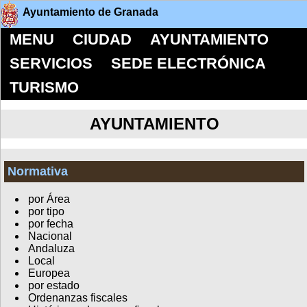
Ayuntamiento de Granada
MENU
CIUDAD
AYUNTAMIENTO
SERVICIOS
SEDE ELECTRÓNICA
TURISMO
AYUNTAMIENTO
Normativa
por Área
por tipo
por fecha
Nacional
Andaluza
Local
Europea
por estado
Ordenanzas fiscales