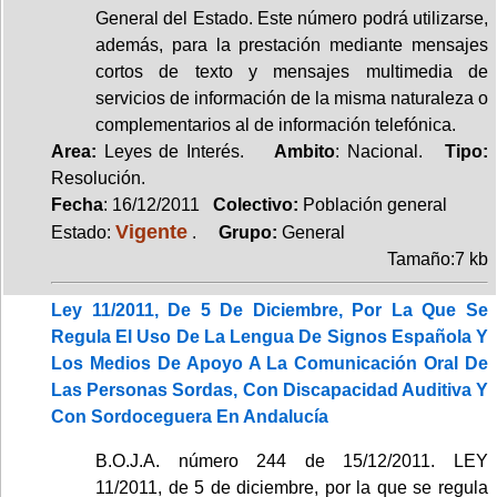
General del Estado. Este número podrá utilizarse,
además, para la prestación mediante mensajes
cortos de texto y mensajes multimedia de
servicios de información de la misma naturaleza o
complementarios al de información telefónica.
Area:
Leyes de Interés.
Ambito
: Nacional.
Tipo:
Resolución.
Fecha
: 16/12/2011
Colectivo:
Población general
Vigente
Estado:
.
Grupo:
General
Tamaño:7 kb
Ley 11/2011, De 5 De Diciembre, Por La Que Se
Regula El Uso De La Lengua De Signos Española Y
Los Medios De Apoyo A La Comunicación Oral De
Las Personas Sordas, Con Discapacidad Auditiva Y
Con Sordoceguera En Andalucía
B.O.J.A. número 244 de 15/12/2011. LEY
11/2011, de 5 de diciembre, por la que se regula