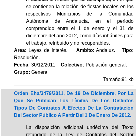
se contienen la relación de fiestas locales en los
respectivos Municipios de la Comunidad
Autónoma de Andalucía, en el período
comprendido entre el 1 de enero y el 31 de
diciembre del año 2012, como días inhábiles para
el trabajo, retribuido y no recuperables.
Area:
Leyes de Interés.
Ambito
: Andaluz.
Tipo:
Resolución.
Fecha
: 30/12/2011
Colectivo:
Población general.
Grupo:
General
Tamaño:91 kb
Orden Eha/3479/2011, De 19 De Diciembre, Por La
Que Se Publican Los Límites De Los Distintos
Tipos De Contratos A Efectos De La Contratación
Del Sector Público A Partir Del 1 De Enero De 2012.
La disposición adicional undécima del Texto
refundido de la Ley de Contratos del Sector